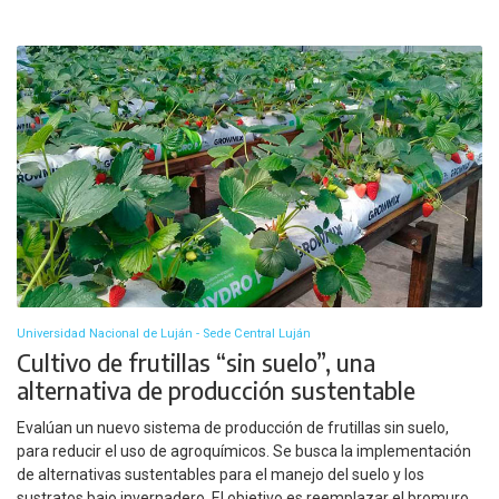
Universidad Nacional de Luján - Sede Central Luján
Cultivo de frutillas “sin suelo”, una
alternativa de producción sustentable
Evalúan un nuevo sistema de producción de frutillas sin suelo,
para reducir el uso de agroquímicos. Se busca la implementación
de alternativas sustentables para el manejo del suelo y los
sustratos bajo invernadero. El objetivo es reemplazar el bromuro