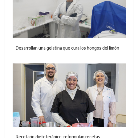
Desarrollan una gelatina que cura los hongos del limón
Recetario dietoterápico: reformulan recetas