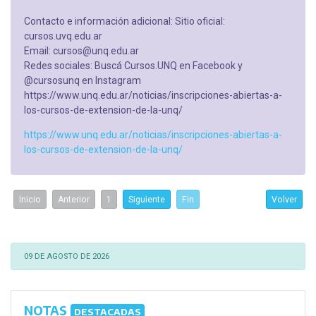
Contacto e información adicional: Sitio oficial:
cursos.uvq.edu.ar
Email: cursos@unq.edu.ar
Redes sociales: Buscá Cursos.UNQ en Facebook y
@cursosunq en Instagram
https://www.unq.edu.ar/noticias/inscripciones-abiertas-a-
los-cursos-de-extension-de-la-unq/
https://www.unq.edu.ar/noticias/inscripciones-abiertas-a-
los-cursos-de-extension-de-la-unq/
Inicio
Anterior
1
Siguiente
Fin
Volver
09 DE AGOSTO DE 2026
NOTAS
DESTACADAS