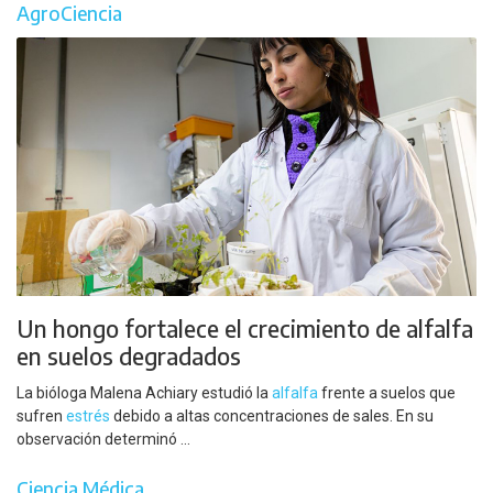
AgroCiencia
Un hongo fortalece el crecimiento de alfalfa
en suelos degradados
La bióloga Malena Achiary estudió la
alfalfa
frente a suelos que
sufren
estrés
debido a altas concentraciones de sales. En su
observación determinó ...
Ciencia Médica