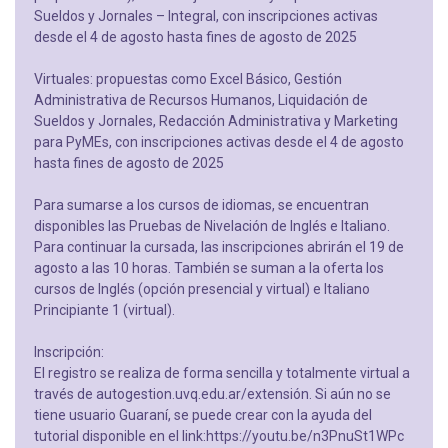
Sueldos y Jornales – Integral, con inscripciones activas
desde el 4 de agosto hasta fines de agosto de 2025
Virtuales: propuestas como Excel Básico, Gestión
Administrativa de Recursos Humanos, Liquidación de
Sueldos y Jornales, Redacción Administrativa y Marketing
para PyMEs, con inscripciones activas desde el 4 de agosto
hasta fines de agosto de 2025
Para sumarse a los cursos de idiomas, se encuentran
disponibles las Pruebas de Nivelación de Inglés e Italiano.
Para continuar la cursada, las inscripciones abrirán el 19 de
agosto a las 10 horas. También se suman a la oferta los
cursos de Inglés (opción presencial y virtual) e Italiano
Principiante 1 (virtual).
Inscripción:
El registro se realiza de forma sencilla y totalmente virtual a
través de autogestion.uvq.edu.ar/extensión. Si aún no se
tiene usuario Guaraní, se puede crear con la ayuda del
tutorial disponible en el link:https://youtu.be/n3PnuSt1WPc