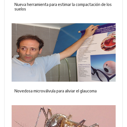
Nueva herramienta para estimar la compactación de los
suelos
Novedosa microválvula para aliviar el glaucoma