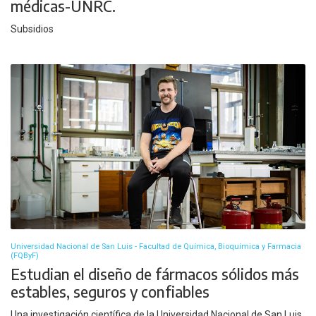
médicas-UNRC.
Subsidios
Universidad Nacional de San Luis - Facultad de Química, Bioquímica y Farmacia
(FQByF)
Estudian el diseño de fármacos sólidos más
estables, seguros y confiables
Una investigación científica de la Universidad Nacional de San Luis