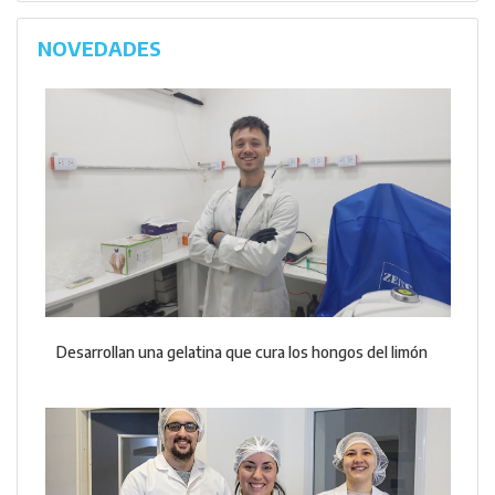
NOVEDADES
Desarrollan una gelatina que cura los hongos del limón