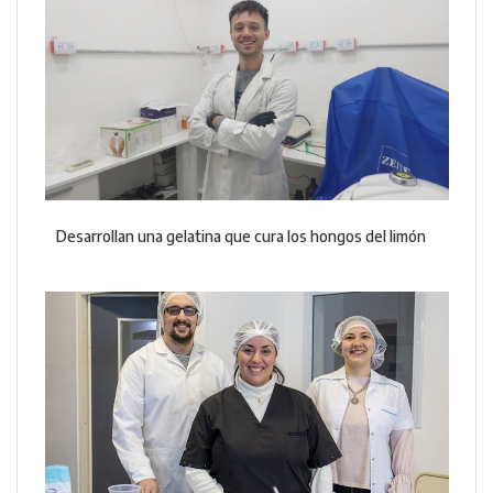
Desarrollan una gelatina que cura los hongos del limón