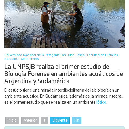
Universidad Nacional de la Patagonia San Juan Bosco - Facultad de Ciencias
Naturales - Sede Trelew
La UNPSJB realiza el primer estudio de
Biología Forense en ambientes acuáticos de
Argentina y Sudamérica
El estudio tiene una mirada interdisciplinaria de la biología en un
ambiente acuático. En Sudamérica, además de la mirada integral,
es el primer estudio que se realiza en un ambiente
lótico
.
Inicio
Anterior
1
Siguiente
Fin