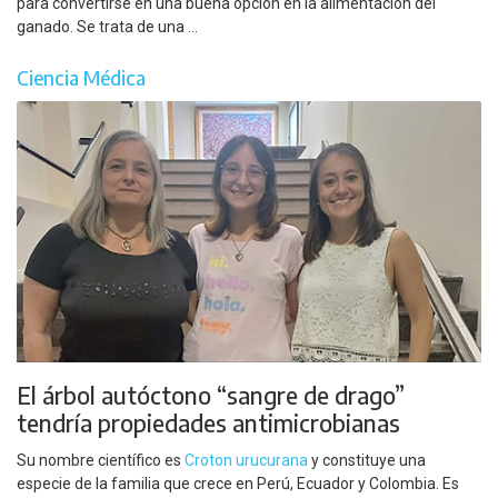
para convertirse en una buena opción en la alimentación del
ganado. Se trata de una ...
Ciencia Médica
El árbol autóctono “sangre de drago”
tendría propiedades antimicrobianas
Su nombre científico es
Croton urucurana
y constituye una
especie de la familia que crece en Perú, Ecuador y Colombia. Es