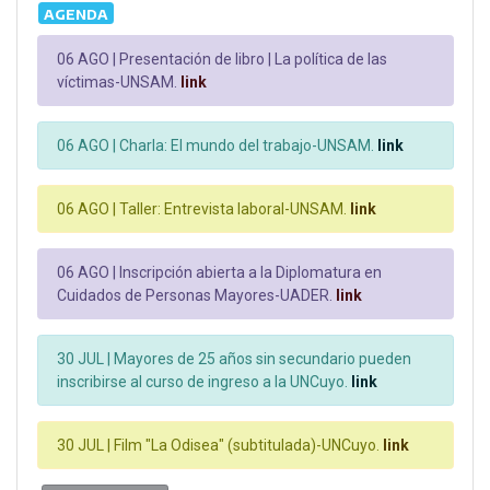
AGENDA
06 AGO |
Presentación de libro | La política de las
víctimas-UNSAM.
link
06 AGO |
Charla: El mundo del trabajo-UNSAM.
link
06 AGO |
Taller: Entrevista laboral-UNSAM.
link
06 AGO |
Inscripción abierta a la Diplomatura en
Cuidados de Personas Mayores-UADER.
link
30 JUL |
Mayores de 25 años sin secundario pueden
inscribirse al curso de ingreso a la UNCuyo.
link
30 JUL |
Film "La Odisea" (subtitulada)-UNCuyo.
link