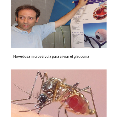
Novedosa microválvula para aliviar el glaucoma