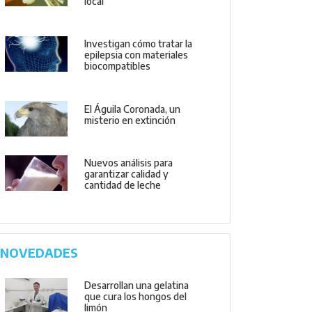
local
Investigan cómo tratar la
epilepsia con materiales
biocompatibles
El Águila Coronada, un
misterio en extinción
Nuevos análisis para
garantizar calidad y
cantidad de leche
NOVEDADES
Desarrollan una gelatina
que cura los hongos del
limón