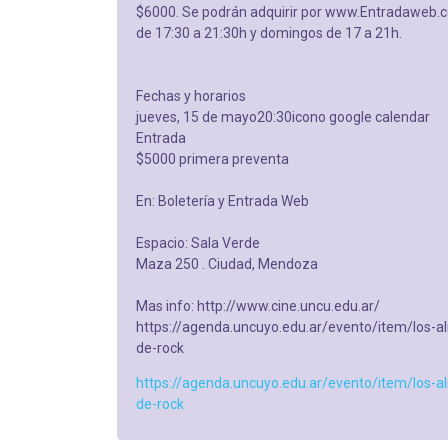
$6000. Se podrán adquirir por www.Entradaweb.c
de 17:30 a 21:30h y domingos de 17 a 21h.
Fechas y horarios
jueves, 15 de mayo20:30icono google calendar
Entrada
$5000 primera preventa
En: Boletería y Entrada Web
Espacio: Sala Verde
Maza 250 . Ciudad, Mendoza
Mas info: http://www.cine.uncu.edu.ar/
https://agenda.uncuyo.edu.ar/evento/item/los-al
de-rock
https://agenda.uncuyo.edu.ar/evento/item/los-al
de-rock