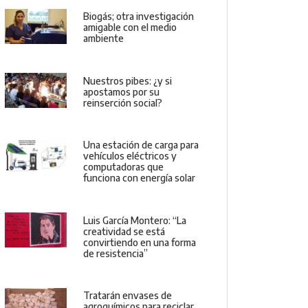
Biogás; otra investigación
amigable con el medio
ambiente
Nuestros pibes: ¿y si
apostamos por su
reinserción social?
Una estación de carga para
vehículos eléctricos y
computadoras que
funciona con energía solar
Luis García Montero: “La
creatividad se está
convirtiendo en una forma
de resistencia”
Tratarán envases de
agroquímicos para reciclar