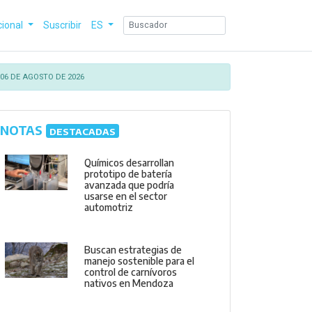
cional
Suscribir
ES
06 DE AGOSTO DE 2026
NOTAS
DESTACADAS
Químicos desarrollan
prototipo de batería
avanzada que podría
usarse en el sector
automotriz
Buscan estrategias de
manejo sostenible para el
control de carnívoros
nativos en Mendoza