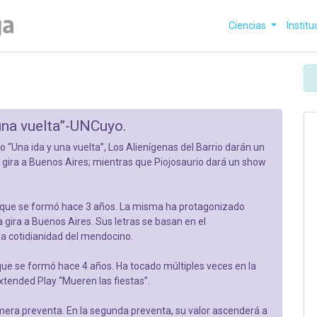
Ciencias
Institu
una vuelta”-UNCuyo.
“Una ida y una vuelta”, Los Alienígenas del Barrio darán un
gira a Buenos Aires; mientras que Piojosaurio dará un show
ck que se formó hace 3 años. La misma ha protagonizado
a gira a Buenos Aires. Sus letras se basan en el
la cotidianidad del mendocino.
 que se formó hace 4 años. Ha tocado múltiples veces en la
xtended Play “Mueren las fiestas”.
mera preventa. En la segunda preventa, su valor ascenderá a