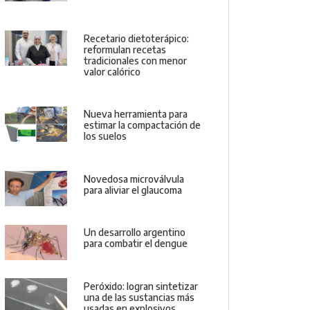
Recetario dietoterápico:
reformulan recetas
tradicionales con menor
valor calórico
Nueva herramienta para
estimar la compactación de
los suelos
Novedosa microválvula
para aliviar el glaucoma
Un desarrollo argentino
para combatir el dengue
Peróxido: logran sintetizar
una de las sustancias más
usadas en explosivos