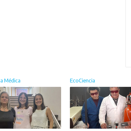
ia Médica
EcoCiencia