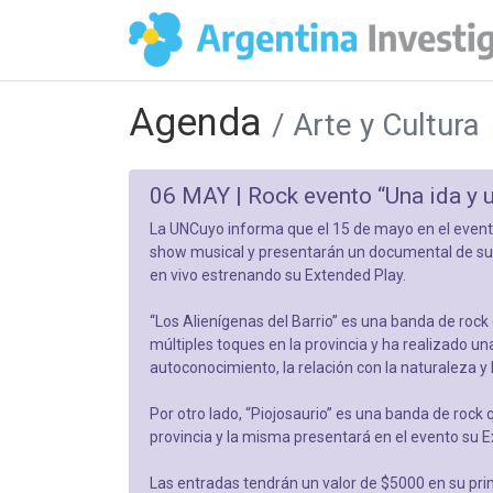
Agenda
/ Arte y Cultura
06 MAY |
Rock evento “Una ida y 
La UNCuyo informa que el 15 de mayo en el evento 
show musical y presentarán un documental de su 
en vivo estrenando su Extended Play.
“Los Alienígenas del Barrio” es una banda de ro
múltiples toques en la provincia y ha realizado un
autoconocimiento, la relación con la naturaleza y 
Por otro lado, “Piojosaurio” es una banda de rock
provincia y la misma presentará en el evento su E
Las entradas tendrán un valor de $5000 en su pri