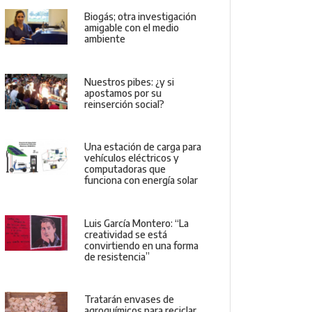
Biogás; otra investigación
amigable con el medio
ambiente
Nuestros pibes: ¿y si
apostamos por su
reinserción social?
Una estación de carga para
vehículos eléctricos y
computadoras que
funciona con energía solar
Luis García Montero: “La
creatividad se está
convirtiendo en una forma
de resistencia”
Tratarán envases de
agroquímicos para reciclar