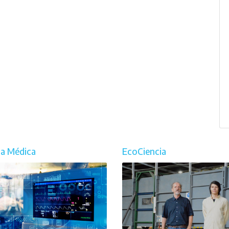
ia Médica
EcoCiencia