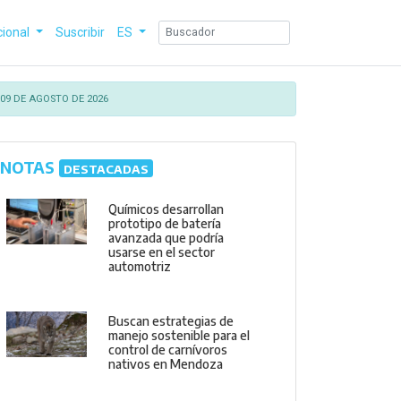
cional
Suscribir
ES
09 DE AGOSTO DE 2026
NOTAS
DESTACADAS
Químicos desarrollan
prototipo de batería
avanzada que podría
usarse en el sector
automotriz
Buscan estrategias de
manejo sostenible para el
control de carnívoros
nativos en Mendoza