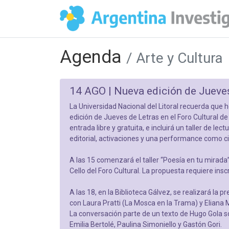
Agenda
/ Arte y Cultura
14 AGO |
Nueva edición de Jueve
La Universidad Nacional del Litoral recuerda que 
edición de Jueves de Letras en el Foro Cultural de 
entrada libre y gratuita, e incluirá un taller de lect
editorial, activaciones y una performance como ci
A las 15 comenzará el taller “Poesía en tu mirada”
Cello del Foro Cultural. La propuesta requiere insc
A las 18, en la Biblioteca Gálvez, se realizará la pr
con Laura Pratti (La Mosca en la Trama) y Eliana 
La conversación parte de un texto de Hugo Gola so
Emilia Bertolé, Paulina Simoniello y Gastón Gori.