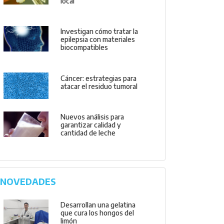
local
Investigan cómo tratar la
epilepsia con materiales
biocompatibles
Cáncer: estrategias para
atacar el residuo tumoral
Nuevos análisis para
garantizar calidad y
cantidad de leche
NOVEDADES
Desarrollan una gelatina
que cura los hongos del
limón