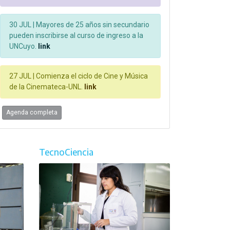
30 JUL |
Mayores de 25 años sin secundario
pueden inscribirse al curso de ingreso a la
UNCuyo.
link
27 JUL |
Comienza el ciclo de Cine y Música
de la Cinemateca-UNL.
link
Agenda completa
TecnoCiencia