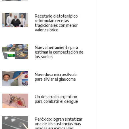
Recetario dietoterápico:
reformulan recetas
tradicionales con menor
valor calórico
Nueva herramienta para
estimar la compactación de
los suelos
Novedosa microválvula
para aliviar el glaucoma
Un desarrollo argentino
para combatir el dengue
Peróxido: logran sintetizar
una de las sustancias más
usadas en explosivos