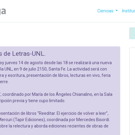
Ciencias
Institu
s de Letras-UNL.
hoy jueves 14 de agosto desde las 18 se realizará una nueva
la UNL, en 9 de julio 2150, Santa Fe. La actividad será con
ura y escritura, presentación de libros, lecturas en vivo, feria
erre.
, coordinado por María de los Ángeles Chianalino, en la Sala
ripción previa y tiene cupo limitado.
esentación de libros “Reeditar. El ejercicio de volver a leer”,
Mercuri (Tapir Ediciones), coordinada por Mercedes Bisordi.
bre la relectura y aborda ediciones recientes de obras de