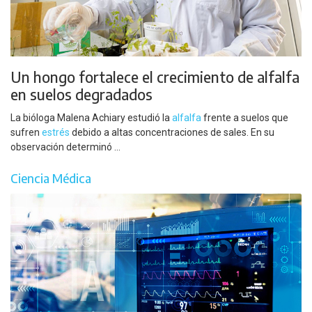
Un hongo fortalece el crecimiento de alfalfa
en suelos degradados
La bióloga Malena Achiary estudió la
alfalfa
frente a suelos que
sufren
estrés
debido a altas concentraciones de sales. En su
observación determinó ...
Ciencia Médica