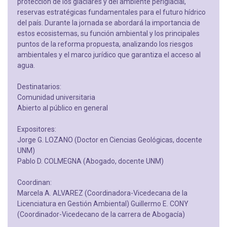
protección de los glaciares y del ambiente periglacial,
reservas estratégicas fundamentales para el futuro hídrico
del país. Durante la jornada se abordará la importancia de
estos ecosistemas, su función ambiental y los principales
puntos de la reforma propuesta, analizando los riesgos
ambientales y el marco jurídico que garantiza el acceso al
agua.
Destinatarios:
Comunidad universitaria
Abierto al público en general
Expositores:
Jorge G. LOZANO (Doctor en Ciencias Geológicas, docente
UNM)
Pablo D. COLMEGNA (Abogado, docente UNM)
Coordinan:
Marcela A. ALVAREZ (Coordinadora-Vicedecana de la
Licenciatura en Gestión Ambiental) Guillermo E. CONY
(Coordinador-Vicedecano de la carrera de Abogacía)