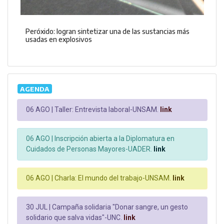
Peróxido: logran sintetizar una de las sustancias más
usadas en explosivos
AGENDA
06 AGO |
Taller: Entrevista laboral-UNSAM.
link
06 AGO |
Inscripción abierta a la Diplomatura en
Cuidados de Personas Mayores-UADER.
link
06 AGO |
Charla: El mundo del trabajo-UNSAM.
link
30 JUL |
Campaña solidaria "Donar sangre, un gesto
solidario que salva vidas"-UNC.
link