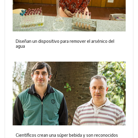
Diseñan un dispositivo para remover el arsénico del
agua
Científicos crean una súper bebida y son reconocidos