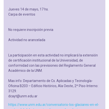
Jueves 14 de mayo, 17 hs.
Carpa de eventos
No requiere inscripción previa
Actividad no arancelada
La participación en esta actividad no implicará la extensión
de certificación institucional de la Universidad, de
conformidad con las previsiones del Reglamento General
Académico de la UNM.
Mas info: Departamento de Cs. Aplicadas y Tecnología-
Oficina B203 – Edificio Histórico, Ala Oeste, 2º Piso-Interno:
3129.
dcayt@unm.edu.ar
https://www.unm.edu.ar/conversatorio-los-glaciares-en-el-