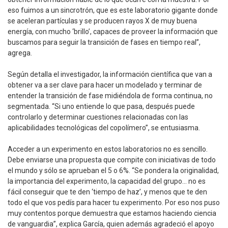
eso fuimos a un sincrotrón, que es este laboratorio gigante donde
se aceleran partículas y se producen rayos X de muy buena
energía, con mucho ‘brillo’, capaces de proveer la información que
buscamos para seguir la transición de fases en tiempo real”,
agrega.
Según detalla el investigador, la información científica que van a
obtener va a ser clave para hacer un modelado y terminar de
entender la transición de fase midiéndola de forma continua, no
segmentada. “Si uno entiende lo que pasa, después puede
controlarlo y determinar cuestiones relacionadas con las
aplicabilidades tecnológicas del copolímero”, se entusiasma.
Acceder a un experimento en estos laboratorios no es sencillo.
Debe enviarse una propuesta que compite con iniciativas de todo
el mundo y sólo se aprueban el 5 o 6%. “Se pondera la originalidad,
la importancia del experimento, la capacidad del grupo… no es
fácil conseguir que te den ‘tiempo de haz’, y menos que te den
todo el que vos pedís para hacer tu experimento. Por eso nos puso
muy contentos porque demuestra que estamos haciendo ciencia
de vanguardia”, explica García, quien además agradeció el apoyo