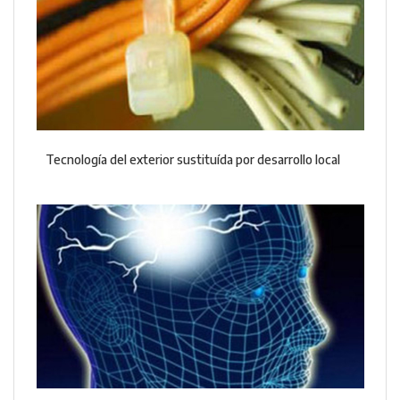
Tecnología del exterior sustituída por desarrollo local