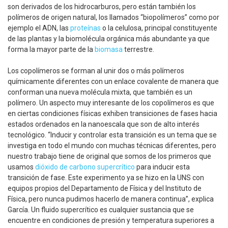
son derivados de los hidrocarburos, pero están también los
polímeros de origen natural, los llamados “biopolímeros” como por
ejemplo el ADN, las
proteínas
o la celulosa, principal constituyente
de las plantas y la biomolécula orgánica más abundante ya que
forma la mayor parte de la
biomasa
terrestre.
Los copolímeros se forman al unir dos o más polímeros
químicamente diferentes con un enlace covalente de manera que
conforman una nueva molécula mixta, que también es un
polímero. Un aspecto muy interesante de los copolímeros es que
en ciertas condiciones físicas exhiben transiciones de fases hacia
estados ordenados en la nanoescala que son de alto interés
tecnológico. “Inducir y controlar esta transición es un tema que se
investiga en todo el mundo con muchas técnicas diferentes, pero
nuestro trabajo tiene de original que somos de los primeros que
usamos
dióxido de carbono supercrítico
para inducir esta
transición de fase. Este experimento ya se hizo en la UNS con
equipos propios del Departamento de Física y del Instituto de
Física, pero nunca pudimos hacerlo de manera continua”, explica
García. Un fluido supercrítico es cualquier sustancia que se
encuentre en condiciones de presión y temperatura superiores a