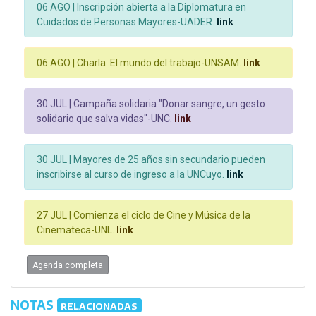
06 AGO |
Inscripción abierta a la Diplomatura en
Cuidados de Personas Mayores-UADER.
link
06 AGO |
Charla: El mundo del trabajo-UNSAM.
link
30 JUL |
Campaña solidaria "Donar sangre, un gesto
solidario que salva vidas"-UNC.
link
30 JUL |
Mayores de 25 años sin secundario pueden
inscribirse al curso de ingreso a la UNCuyo.
link
27 JUL |
Comienza el ciclo de Cine y Música de la
Cinemateca-UNL.
link
Agenda completa
NOTAS
RELACIONADAS