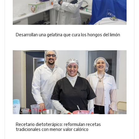
Desarrollan una gelatina que cura los hongos del limón
Recetario dietoterápico: reformulan recetas
tradicionales con menor valor calórico