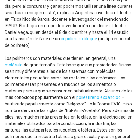
día, pero al concursar y ganar, podremos utilizar una línea durante
seis días sin ningún costo”, explica a Argentina Investiga el doctor
en Física Nicolás García, docente e investigador del mencionado
IFISUR. Él integra un grupo de investigación que dirige el doctor
Daniel Vega, quien desde el 8 de diciembre y hasta el 14 estudió
una transición de fase de un
copolímero bloque
(un tipo especial
de polímero).
Los polímeros son materiales que tienen, en general, una
molécula
de gran tamaño. Esto hace que sus propiedades físicas
sean muy diferentes a las de los sistemas con moléculas
elementales pequeñas como los metales o los cerámicos. Los
polímeros están presentes en muchos de los alimentos o
materias primas que se consumen habitualmente. Algunos de los
más conocidos popularmente son el
poliestireno expandido
–
bautizado popularmente como “telgopor”– o la “goma EVA”, cuyo
nombre deriva de las siglas de “Etil-Vinil-Acetato”. Pero además de
ellos, hay muchos más presentes en textiles, en la electricidad, en
materiales utilizados para la construcción, la industria, las
pinturas, las autopartes, los juguetes, etcétera. Estos son los
polímeros que la industria fabrica a gran escala y que en general