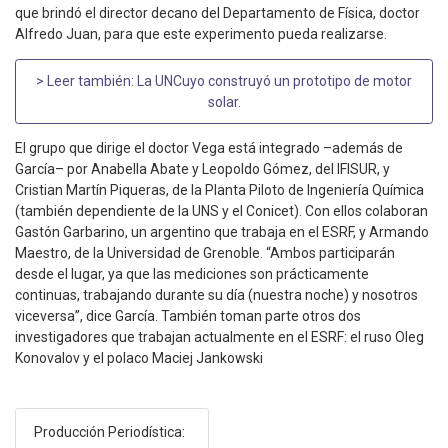
que brindó el director decano del Departamento de Física, doctor
Alfredo Juan, para que este experimento pueda realizarse.
> Leer también:
La UNCuyo construyó un prototipo de motor
solar
.
El grupo que dirige el doctor Vega está integrado –además de
García– por Anabella Abate y Leopoldo Gómez, del IFISUR, y
Cristian Martín Piqueras, de la Planta Piloto de Ingeniería Química
(también dependiente de la UNS y el Conicet). Con ellos colaboran
Gastón Garbarino, un argentino que trabaja en el ESRF, y Armando
Maestro, de la Universidad de Grenoble. “Ambos participarán
desde el lugar, ya que las mediciones son prácticamente
continuas, trabajando durante su día (nuestra noche) y nosotros
viceversa”, dice García. También toman parte otros dos
investigadores que trabajan actualmente en el ESRF: el ruso Oleg
Konovalov y el polaco Maciej Jankowski
Producción Periodística: