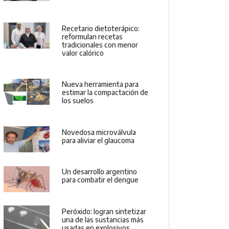
Recetario dietoterápico:
reformulan recetas
tradicionales con menor
valor calórico
Nueva herramienta para
estimar la compactación de
los suelos
Novedosa microválvula
para aliviar el glaucoma
Un desarrollo argentino
para combatir el dengue
Peróxido: logran sintetizar
una de las sustancias más
usadas en explosivos