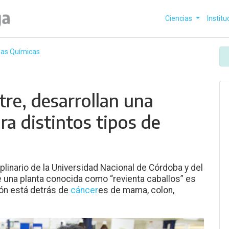
Ciencias
Institu
cias Químicas
tre, desarrollan una
ra distintos tipos de
iplinario de la Universidad Nacional de Córdoba y del
una planta conocida como “revienta caballos” es
ón está detrás de
cáncer
es de mama, colon,