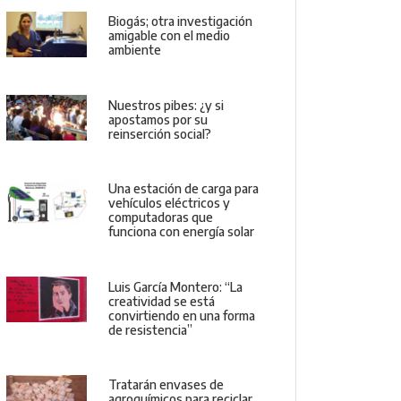
Biogás; otra investigación
amigable con el medio
ambiente
Nuestros pibes: ¿y si
apostamos por su
reinserción social?
Una estación de carga para
vehículos eléctricos y
computadoras que
funciona con energía solar
Luis García Montero: “La
creatividad se está
convirtiendo en una forma
de resistencia”
Tratarán envases de
agroquímicos para reciclar