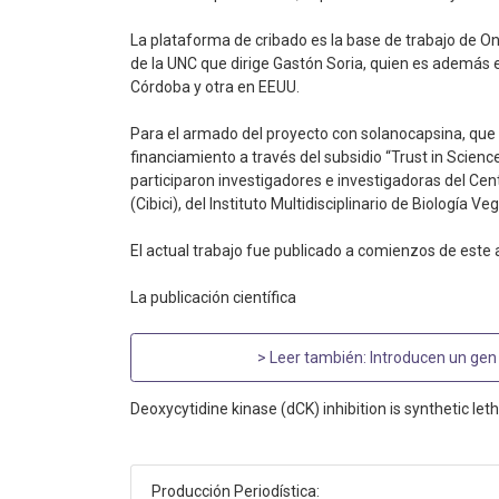
La plataforma de cribado es la base de trabajo de O
de la UNC que dirige Gastón Soria, quien es además el
Córdoba y otra en EEUU.
Para el armado del proyecto con solanocapsina, que 
financiamiento a través del subsidio “Trust in Scienc
participaron investigadores e investigadoras del Cen
(Cibici), del Instituto Multidisciplinario de Biología Ve
El actual trabajo fue publicado a comienzos de este 
La publicación científica
> Leer también:
Introducen un gen 
Deoxycytidine kinase (dCK) inhibition is synthetic le
Producción Periodística: