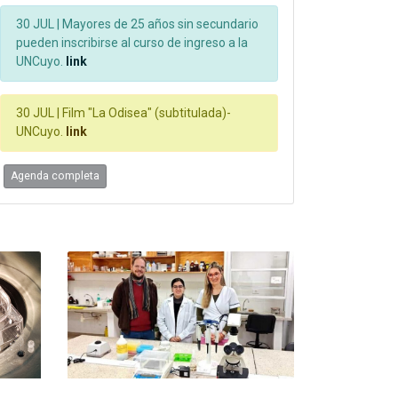
30 JUL |
Mayores de 25 años sin secundario
pueden inscribirse al curso de ingreso a la
UNCuyo.
link
30 JUL |
Film "La Odisea" (subtitulada)-
UNCuyo.
link
Agenda completa