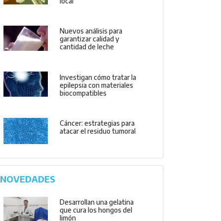
local
Nuevos análisis para
garantizar calidad y
cantidad de leche
Investigan cómo tratar la
epilepsia con materiales
biocompatibles
Cáncer: estrategias para
atacar el residuo tumoral
NOVEDADES
Desarrollan una gelatina
que cura los hongos del
limón