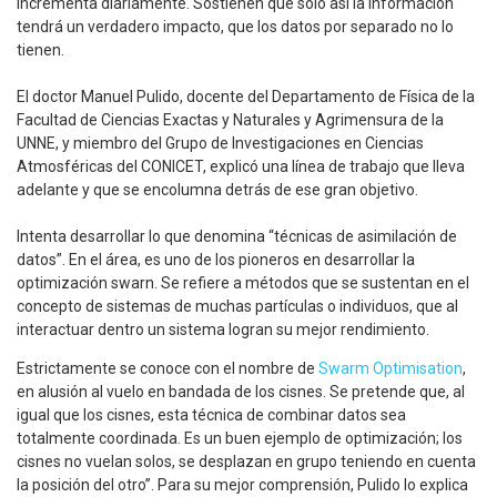
incrementa diariamente. Sostienen que sólo así la información
tendrá un verdadero impacto, que los datos por separado no lo
tienen.
El doctor Manuel Pulido, docente del Departamento de Física de la
Facultad de Ciencias Exactas y Naturales y Agrimensura de la
UNNE, y miembro del Grupo de Investigaciones en Ciencias
Atmosféricas del CONICET, explicó una línea de trabajo que lleva
adelante y que se encolumna detrás de ese gran objetivo.
Intenta desarrollar lo que denomina “técnicas de asimilación de
datos”. En el área, es uno de los pioneros en desarrollar la
optimización swarn. Se refiere a métodos que se sustentan en el
concepto de sistemas de muchas partículas o individuos, que al
interactuar dentro un sistema logran su mejor rendimiento.
Estrictamente se conoce con el nombre de
Swarm Optimisation
,
en alusión al vuelo en bandada de los cisnes. Se pretende que, al
igual que los cisnes, esta técnica de combinar datos sea
totalmente coordinada. Es un buen ejemplo de optimización; los
cisnes no vuelan solos, se desplazan en grupo teniendo en cuenta
la posición del otro”. Para su mejor comprensión, Pulido lo explica