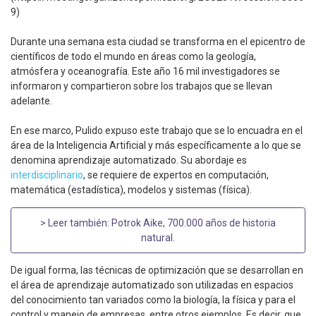
9)
Durante una semana esta ciudad se transforma en el epicentro de
científicos de todo el mundo en áreas como la geología,
atmósfera y oceanografía. Este año 16 mil investigadores se
informaron y compartieron sobre los trabajos que se llevan
adelante.
En ese marco, Pulido expuso este trabajo que se lo encuadra en el
área de la Inteligencia Artificial y más específicamente a lo que se
denomina aprendizaje automatizado. Su abordaje es
interdisciplinario
, se requiere de expertos en computación,
matemática (estadística), modelos y sistemas (física).
> Leer también:
Potrok Aike, 700.000 años de historia
natural
.
De igual forma, las técnicas de optimización que se desarrollan en
el área de aprendizaje automatizado son utilizadas en espacios
del conocimiento tan variados como la biología, la física y para el
control y manejo de empresas, entre otros ejemplos. Es decir, que