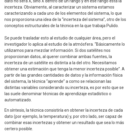
dato no será X, sino X dentro de un rango y en ese rango está la
incerteza. Obviamente, al caracterizar un sistema estamos
caracterizando a cada uno de los elementos del sistema, lo que
nos proporciona una idea de la “incerteza del sistema”, otro de los
conceptos estructurales de la técnica en la que trabaja Pulido.
Se puede trasladar esto al estudio de cualquier área, pero el
investigador lo aplica al estudio de la atmósfera. “Básicamente lo
utilizamos para mezclar información. Si dos satélites nos
proporcionan datos, al querer combinar ambas fuentes, la
incerteza de un satélite es distinta a la del otro. Necesitamos
obtener una estimación que tenga la menor incerteza posible”. A
partir de las grandes cantidades de datos y la información física
del sistema, la técnica “aprende” a como se relacionan las
distintas variables considerando su incerteza, es por esto que se
las suele denominar técnicas de aprendizaje estadístico o
automatizado.
En síntesis, la técnica consistiría en obtener la incerteza de cada
dato (por ejemplo, la temperatura) y, por otro lado, ser capaz de
combinar esas incertezas y obtener un resultado que sea lo más
certero posible.