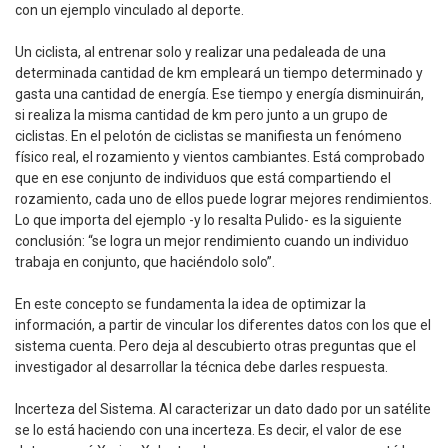
con un ejemplo vinculado al deporte.
Un ciclista, al entrenar solo y realizar una pedaleada de una
determinada cantidad de km empleará un tiempo determinado y
gasta una cantidad de energía. Ese tiempo y energía disminuirán,
si realiza la misma cantidad de km pero junto a un grupo de
ciclistas. En el pelotón de ciclistas se manifiesta un fenómeno
físico real, el rozamiento y vientos cambiantes. Está comprobado
que en ese conjunto de individuos que está compartiendo el
rozamiento, cada uno de ellos puede lograr mejores rendimientos.
Lo que importa del ejemplo -y lo resalta Pulido- es la siguiente
conclusión: “se logra un mejor rendimiento cuando un individuo
trabaja en conjunto, que haciéndolo solo”.
En este concepto se fundamenta la idea de optimizar la
información, a partir de vincular los diferentes datos con los que el
sistema cuenta. Pero deja al descubierto otras preguntas que el
investigador al desarrollar la técnica debe darles respuesta.
Incerteza del Sistema. Al caracterizar un dato dado por un satélite
se lo está haciendo con una incerteza. Es decir, el valor de ese