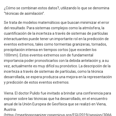
¿Cómo se combinan estos datos?, utilizando lo que se denomina
“técnicas de asimilación”.
Se trata de modelos matemáticos que buscan minimizar el error
del resultado. Para sistemas complejos como la atmósfera, la
cuantificación de la incerteza a través de sistemas de partículas
interactuantes puede tener un importante rol en la predicción de
eventos extremos, tales como tormentas granizeras, tornados,
precipitación intensa en tiempos cortos (que exceden los
100mm). Estos eventos extremos son de fundamental
importancia poder pronosticarlos con la debida antelación y, a su
vez, actualmente es muy difícil su pronóstico. La descripción de la
incerteza a través de sistemas de partículas, como la técnica
desarrollada, se espera produzca una mejora en la representación
y predicción de estos eventos extremos.
Viena. El doctor Pulido fue invitado a brindar una conferencia para
exponer sobre las técnicas que ha desarrollado, en el encuentro
anual de la Unión Europea de Geofísica que se realizó en Viena,
Austria
(https://meetingorganizer.copernicus.org/EGU2019/session/3066