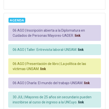
AGENDA
06 AGO |
Inscripción abierta a la Diplomatura en
Cuidados de Personas Mayores-UADER.
link
06 AGO |
Taller: Entrevista laboral-UNSAM.
link
06 AGO |
Presentación de libro | La política de las
víctimas-UNSAM.
link
06 AGO |
Charla: El mundo del trabajo-UNSAM.
link
30 JUL |
Mayores de 25 años sin secundario pueden
inscribirse al curso de ingreso a la UNCuyo.
link