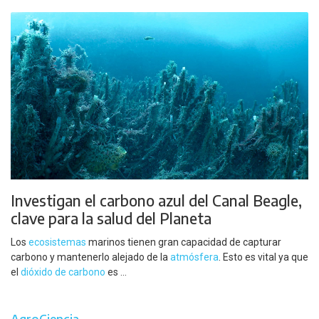
Investigan el carbono azul del Canal Beagle,
clave para la salud del Planeta
Los
ecosistemas
marinos tienen gran capacidad de capturar
carbono y mantenerlo alejado de la
atmósfera
. Esto es vital ya que
el
dióxido de carbono
es ...