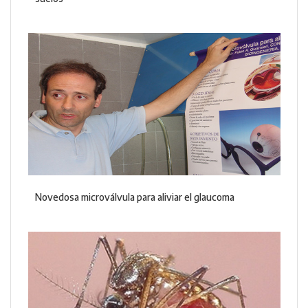
Novedosa microválvula para aliviar el glaucoma