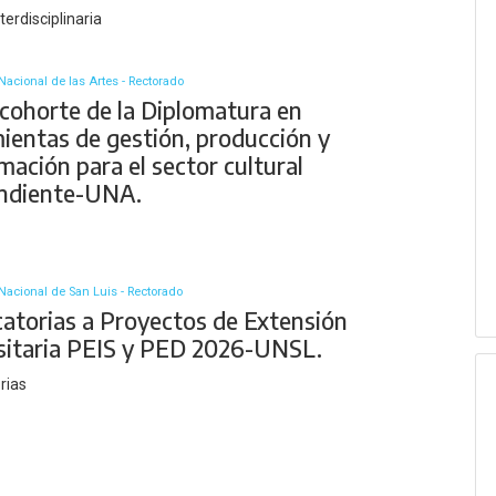
terdisciplinaria
Nacional de las Artes - Rectorado
cohorte de la Diplomatura en
ientas de gestión, producción y
ación para el sector cultural
ndiente-UNA.
Nacional de San Luis - Rectorado
atorias a Proyectos de Extensión
sitaria PEIS y PED 2026-UNSL.
rias