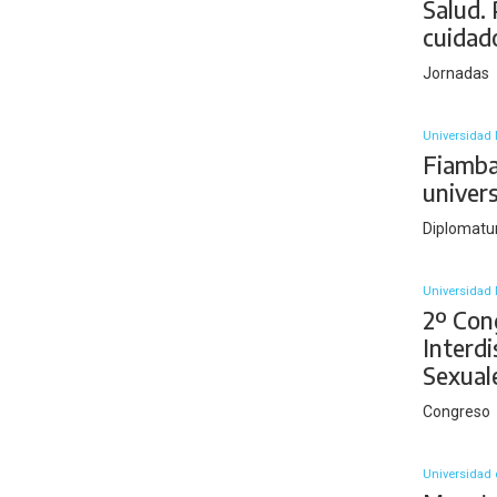
Salud.
cuidad
Jornadas
Universidad 
Fiamba
univer
Diplomatu
Universidad 
2º Con
Interdi
Sexual
Congreso
Universidad 