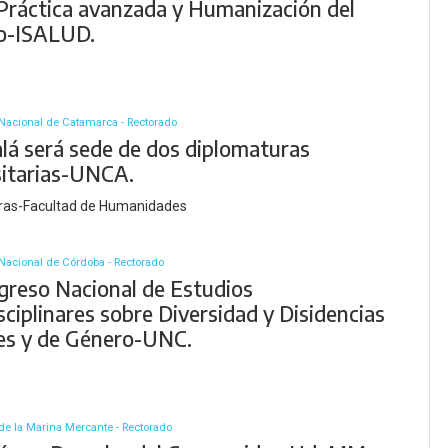
 Práctica avanzada y Humanización del
o-ISALUD.
Nacional de Catamarca - Rectorado
lá será sede de dos diplomaturas
sitarias-UNCA.
ras-Facultad de Humanidades
Nacional de Córdoba - Rectorado
greso Nacional de Estudios
sciplinares sobre Diversidad y Disidencias
es y de Género-UNC.
de la Marina Mercante - Rectorado