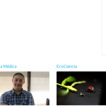
ia Médica
EcoCiencia