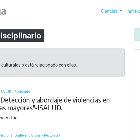
Ciencias
Institu
isciplinario
 culturales o está relacionado con ellas.
ISALUD - Rectorado
Detección y abordaje de violencias en
as mayores"-ISALUD.
ón Virtual
Nacional Guillermo Brown - Rectorado