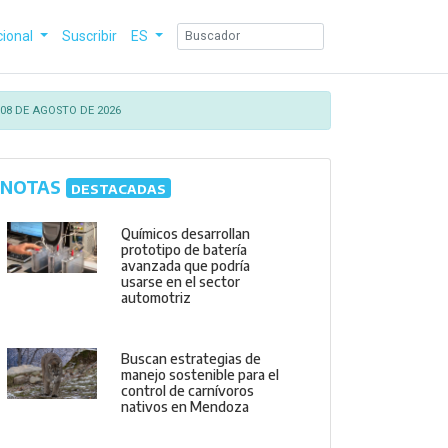
cional
Suscribir
ES
08 DE AGOSTO DE 2026
NOTAS
DESTACADAS
Químicos desarrollan
prototipo de batería
avanzada que podría
usarse en el sector
automotriz
Buscan estrategias de
manejo sostenible para el
control de carnívoros
nativos en Mendoza