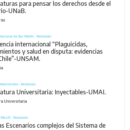
aturas para pensar los derechos desde el
orio-UNaB.
ras
Nacional de San Martín - Rectorado
ncia internacional “Plaguicidas,
mientos y salud en disputa: evidencias
Chile”-UNSAM.
ia
 Maimónides - Rectorado
atura Universitaria: Inyectables-UMAI.
a Universitaria
ISALUD - Rectorado
as Escenarios complejos del Sistema de