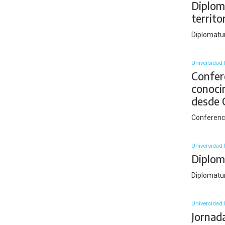
Diplom
territ
Diplomatu
Universidad 
Confere
conoci
desde 
Conferenc
Universidad
Diplom
Diplomatur
Universidad 
Jornad