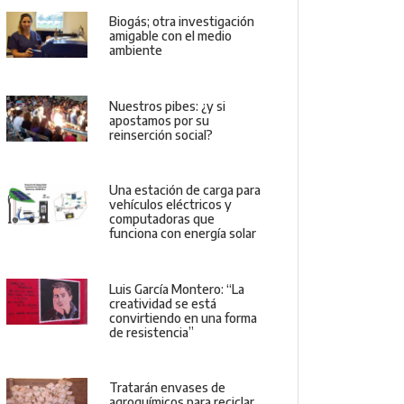
Biogás; otra investigación
amigable con el medio
ambiente
Nuestros pibes: ¿y si
apostamos por su
reinserción social?
Una estación de carga para
vehículos eléctricos y
computadoras que
funciona con energía solar
Luis García Montero: “La
creatividad se está
convirtiendo en una forma
de resistencia”
Tratarán envases de
agroquímicos para reciclar