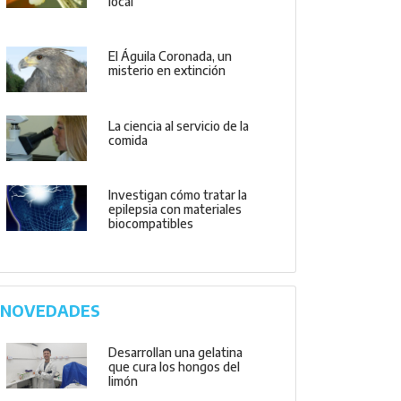
local
El Águila Coronada, un
misterio en extinción
La ciencia al servicio de la
comida
Investigan cómo tratar la
epilepsia con materiales
biocompatibles
NOVEDADES
Desarrollan una gelatina
que cura los hongos del
limón