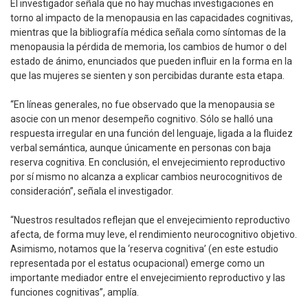
El investigador señala que no hay muchas investigaciones en
torno al impacto de la menopausia en las capacidades cognitivas,
mientras que la bibliografía médica señala como síntomas de la
menopausia la pérdida de memoria, los cambios de humor o del
estado de ánimo, enunciados que pueden influir en la forma en la
que las mujeres se sienten y son percibidas durante esta etapa.
“En líneas generales, no fue observado que la menopausia se
asocie con un menor desempeño cognitivo. Sólo se halló una
respuesta irregular en una función del lenguaje, ligada a la fluidez
verbal semántica, aunque únicamente en personas con baja
reserva cognitiva. En conclusión, el envejecimiento reproductivo
por sí mismo no alcanza a explicar cambios neurocognitivos de
consideración”, señala el investigador.
“Nuestros resultados reflejan que el envejecimiento reproductivo
afecta, de forma muy leve, el rendimiento neurocognitivo objetivo.
Asimismo, notamos que la ‘reserva cognitiva’ (en este estudio
representada por el estatus ocupacional) emerge como un
importante mediador entre el envejecimiento reproductivo y las
funciones cognitivas”, amplía.