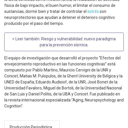
física de bajo impacto, el buen humor, el limitar el consumo de
sustancias, dormir bien y tratar de controlar el
estrés
son
neuroprotectores que ayudan a detener el deterioro cognitivo
producido por el paso del tiempo.
> Leer también:
Riesgo y vulnerabilidad: nuevo paradigma
para la prevención sísmica
.
El equipo de investigación que desarrolló el proyecto “Efectos del
envejecimiento reproductivo en las funciones cognitivas” está
compuesto por Pablo Martino, Mauricio Cervigni de la UNR y
Conicet, Matias M. Pulopulos, de la Ghent University de Bélgica y la
UNED de España, Eduardo Audisiof, de la UNR, José Bonet de la
Universidad Favaloro, Miguel de Bortoli, de la Universidad Nacional
de San Luis y Daniel Politis, de la UBA y Conicet. Fue publicado en
la revista internacional especializada "Aging, Neuropsychology and
Cognition".
Producción Periodística: