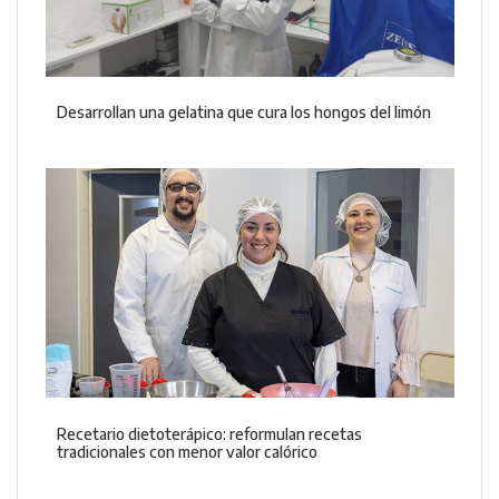
Desarrollan una gelatina que cura los hongos del limón
Recetario dietoterápico: reformulan recetas
tradicionales con menor valor calórico