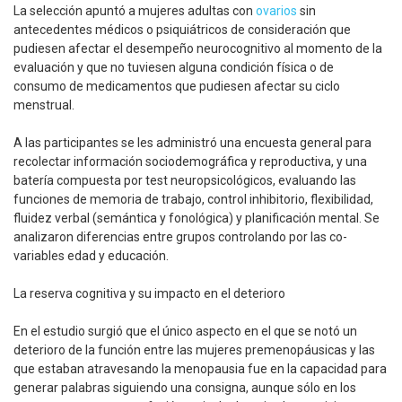
La selección apuntó a mujeres adultas con
ovarios
sin
antecedentes médicos o psiquiátricos de consideración que
pudiesen afectar el desempeño neurocognitivo al momento de la
evaluación y que no tuviesen alguna condición física o de
consumo de medicamentos que pudiesen afectar su ciclo
menstrual.
A las participantes se les administró una encuesta general para
recolectar información sociodemográfica y reproductiva, y una
batería compuesta por test neuropsicológicos, evaluando las
funciones de memoria de trabajo, control inhibitorio, flexibilidad,
fluidez verbal (semántica y fonológica) y planificación mental. Se
analizaron diferencias entre grupos controlando por las co-
variables edad y educación.
La reserva cognitiva y su impacto en el deterioro
En el estudio surgió que el único aspecto en el que se notó un
deterioro de la función entre las mujeres premenopáusicas y las
que estaban atravesando la menopausia fue en la capacidad para
generar palabras siguiendo una consigna, aunque sólo en los