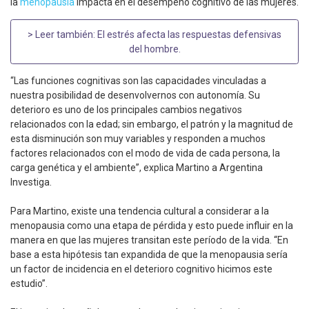
la
menopausia
impacta en el desempeño cognitivo de las mujeres.
> Leer también:
El estrés afecta las respuestas defensivas
del hombre
.
“Las funciones cognitivas son las capacidades vinculadas a
nuestra posibilidad de desenvolvernos con autonomía. Su
deterioro es uno de los principales cambios negativos
relacionados con la edad; sin embargo, el patrón y la magnitud de
esta disminución son muy variables y responden a muchos
factores relacionados con el modo de vida de cada persona, la
carga genética y el ambiente”, explica Martino a Argentina
Investiga.
Para Martino, existe una tendencia cultural a considerar a la
menopausia como una etapa de pérdida y esto puede influir en la
manera en que las mujeres transitan este período de la vida. “En
base a esta hipótesis tan expandida de que la menopausia sería
un factor de incidencia en el deterioro cognitivo hicimos este
estudio”.