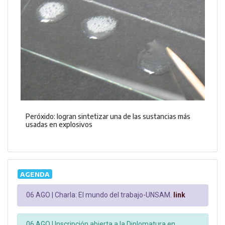
Peróxido: logran sintetizar una de las sustancias más
usadas en explosivos
AGENDA
06 AGO |
Charla: El mundo del trabajo-UNSAM.
link
06 AGO |
Inscripción abierta a la Diplomatura en