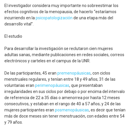
El investigador considera muy importante no sobreestimar los
efectos cognitivos de la menopausia, de hacerlo “estaríamos
incurriendo en la
psicopatologización
de una etapa más del
desarrollo vital”.
El estudio
Para desarrollar la investigación se reclutaron cien mujeres
adultas sanas, mediante publicaciones en redes sociales, correos
electrónicos y carteles en el campus de la UNR.
De las participantes, 45 eran
premenopáusicas
, con ciclos
menstruales regulares, y tenían entre 18 y 49 años; 31 de las
voluntarias eran
perimenopáusicas
, que presentaban
irregularidades en sus ciclos por debajo o por encima del intervalo
de referencia de 22 a 35 días o amenorrea por hasta 12 meses
consecutivos, y estaban en el rango de 40 a 57 años; y 24 de las
mujeres participantes eran
posmenopáusicas
, es decir que tenían
más de doce meses sin tener menstruación, con edades entre 54
y 79 años.