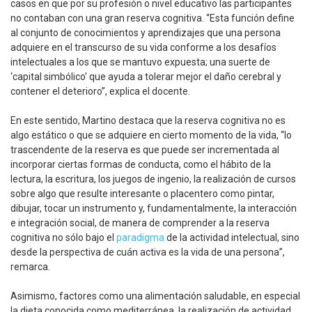
casos en que por su profesión o nivel educativo las participantes
no contaban con una gran reserva cognitiva. “Esta función define
al conjunto de conocimientos y aprendizajes que una persona
adquiere en el transcurso de su vida conforme a los desafíos
intelectuales a los que se mantuvo expuesta; una suerte de
‘capital simbólico’ que ayuda a tolerar mejor el daño cerebral y
contener el deterioro”, explica el docente.
En este sentido, Martino destaca que la reserva cognitiva no es
algo estático o que se adquiere en cierto momento de la vida, “lo
trascendente de la reserva es que puede ser incrementada al
incorporar ciertas formas de conducta, como el hábito de la
lectura, la escritura, los juegos de ingenio, la realización de cursos
sobre algo que resulte interesante o placentero como pintar,
dibujar, tocar un instrumento y, fundamentalmente, la interacción
e integración social, de manera de comprender a la reserva
cognitiva no sólo bajo el
paradigma
de la actividad intelectual, sino
desde la perspectiva de cuán activa es la vida de una persona”,
remarca.
Asimismo, factores como una alimentación saludable, en especial
la dieta conocida como mediterránea, la realización de actividad