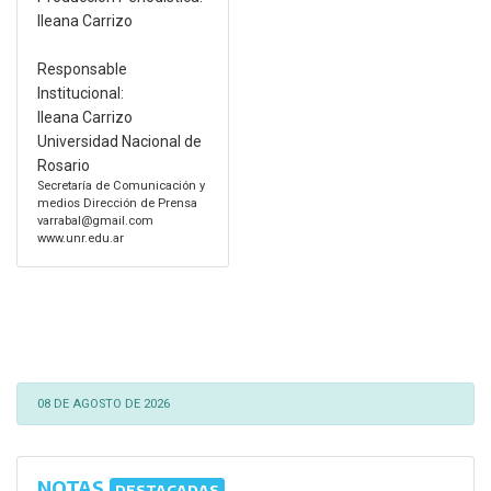
Ileana Carrizo
Responsable
Institucional:
Ileana Carrizo
Universidad Nacional de
Rosario
Secretaría de Comunicación y
medios Dirección de Prensa
varrabal@gmail.com
www.unr.edu.ar
08 DE AGOSTO DE 2026
NOTAS
DESTACADAS