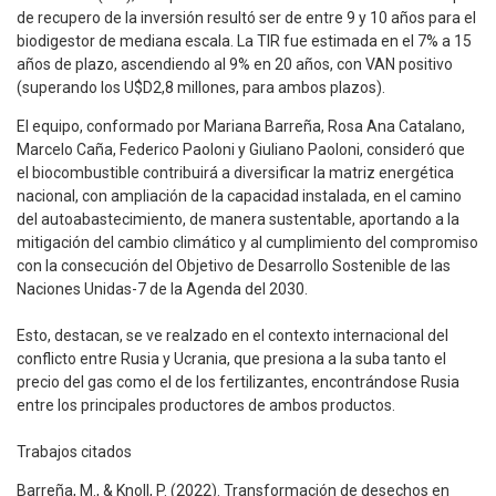
de recupero de la inversión resultó ser de entre 9 y 10 años para el
biodigestor de mediana escala. La TIR fue estimada en el 7% a 15
años de plazo, ascendiendo al 9% en 20 años, con VAN positivo
(superando los U$D2,8 millones, para ambos plazos).
El equipo, conformado por Mariana Barreña, Rosa Ana Catalano,
Marcelo Caña, Federico Paoloni y Giuliano Paoloni, consideró que
el biocombustible contribuirá a diversificar la matriz energética
nacional, con ampliación de la capacidad instalada, en el camino
del autoabastecimiento, de manera sustentable, aportando a la
mitigación del cambio climático y al cumplimiento del compromiso
con la consecución del Objetivo de Desarrollo Sostenible de las
Naciones Unidas-7 de la Agenda del 2030.
Esto, destacan, se ve realzado en el contexto internacional del
conflicto entre Rusia y Ucrania, que presiona a la suba tanto el
precio del gas como el de los fertilizantes, encontrándose Rusia
entre los principales productores de ambos productos.
Trabajos citados
Barreña, M., & Knoll, P. (2022). Transformación de desechos en