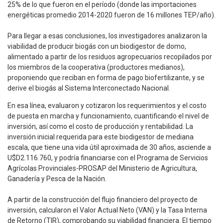
25% de lo que fueron en el período (donde las importaciones
energéticas promedio 2014-2020 fueron de 16 millones TEP/año).
Para llegar a esas conclusiones, los investigadores analizaron la
viabilidad de producir biogás con un biodigestor de domo,
alimentado a partir de los residuos agropecuarios recopilados por
los miembros de la cooperativa (productores medianos),
proponiendo que reciban en forma de pago biofertilizante, y se
derive el biogás al Sistema Interconectado Nacional.
En esa línea, evaluaron y cotizaron los requerimientos y el costo
de puesta en marcha y funcionamiento, cuantificando el nivel de
inversión, así como el costo de producción y rentabilidad. La
inversión inicial requerida para este biodigestor de mediana
escala, que tiene una vida útil aproximada de 30 años, asciende a
U$D2.116.760, y podría financiarse con el Programa de Servicios
Agrícolas Provinciales-PROSAP del Ministerio de Agricultura,
Ganadería y Pesca de la Nación.
A partir de la construcción del flujo financiero del proyecto de
inversión, calcularon el Valor Actual Neto (VAN) y la Tasa Interna
de Retorno (TIR), comprobando su viabilidad financiera. El tiempo