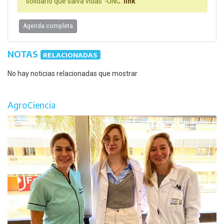
solidario que salva vidas"-UNC.
link
Agenda completa
NOTAS
RELACIONADAS
No hay noticias relacionadas que mostrar
AgroCiencia