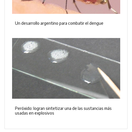
Un desarrollo argentino para combatir el dengue
Peróxido: logran sintetizar una de las sustancias más
usadas en explosivos