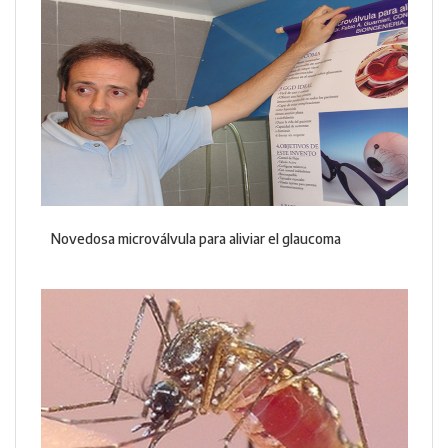
Novedosa microválvula para aliviar el glaucoma