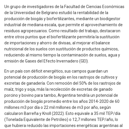
Un grupo de investigadores de la Facultad de Ciencias Económicas
de la Universidad de Belgrano estudió la rentabilidad de la
producción de biogás y biofertilizantes, mediante un biodigestor
industrial de mediana escala, que permite el aprovechamiento de
residuos agropecuarios. Como resultado del trabajo, destacaron
entre otros puntos que el biofertilizante permitiría la sustitución
de importaciones y ahorro de divisas, al mejorar el balance
nutricional de los suelos con sustitución de productos químicos,
reduciendo al mismo tiempo la contaminación de suelos, agua y
emisión de Gases del Efecto Invernadero (GEI).
En un país con déficit energético, sus campos guardan un
potencial de producción de biogás en los rastrojos de cultivos y
excretas de ganadería. Con remoción del 50% de los rastrojos de
maíz, trigo y soja, más la recolección de excretas de ganado
porcino y bovino para tambo, Argentina tendría un potencial de
producción de biogás promedio entre los años 2014-2020 de 60
millones m3 por día o 22 mil millones de m3 por año, según
calcularon Barreña y Knoll (2022). Esto equivale a 35 mil TEP/día
(Tonelada Equivalente de Petróleo) o 12,7 millones TEP/año, lo
que hubiera reducido las importaciones energéticas argentinas al