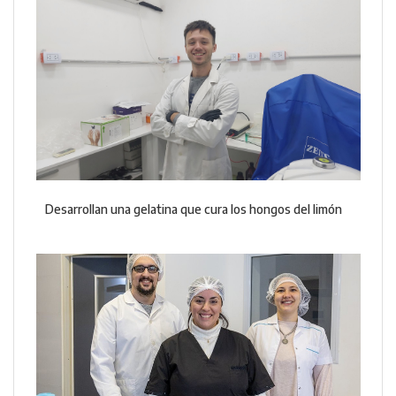
Desarrollan una gelatina que cura los hongos del limón