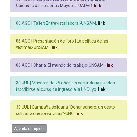
Cuidados de Personas Mayores-UADER.
link
06 AGO |
Taller: Entrevista laboral-UNSAM.
link
06 AGO |
Presentación de libro | La política de las
víctimas-UNSAM.
link
06 AGO |
Charla: El mundo del trabajo-UNSAM.
link
30 JUL |
Mayores de 25 años sin secundario pueden
inscribirse al curso de ingreso a la UNCuyo.
link
30 JUL |
Campaña solidaria "Donar sangre, un gesto
solidario que salva vidas"-UNC.
link
Agenda completa