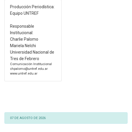
Producción Periodística:
Equipo UNTREF
Responsable
Institucional:
Charlie Palomo
Mariela Nelchi
Universidad Nacional de
Tres de Febrero
Comunicación Institucional
chpalomo@untref.edu.ar
www.untref.edu.ar
07 DE AGOSTO DE 2026