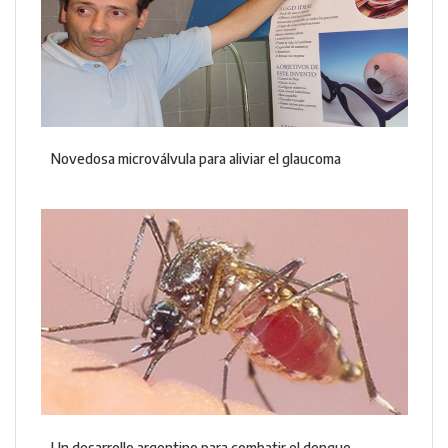
Novedosa microválvula para aliviar el glaucoma
Un desarrollo argentino para combatir el dengue