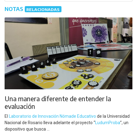
NOTAS
RELACIONADAS
Una manera diferente de entender la
evaluación
El
Laboratorio de Innovación Nómade Educativo
de la Universidad
Nacional de Rosario lleva adelante el proyecto “
LudumProba
”, un
dispositivo que busca ...