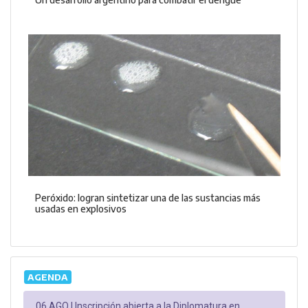
Peróxido: logran sintetizar una de las sustancias más
usadas en explosivos
AGENDA
06 AGO |
Inscripción abierta a la Diplomatura en