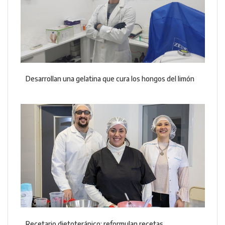
Desarrollan una gelatina que cura los hongos del limón
Recetario dietoterápico: reformulan recetas