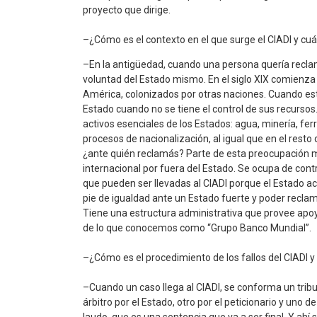
proyecto que dirige.
–¿Cómo es el contexto en el que surge el CIADI y cuá
–En la antigüedad, cuando una persona quería reclam
voluntad del Estado mismo. En el siglo XIX comienza 
América, colonizados por otras naciones. Cuando es
Estado cuando no se tiene el control de sus recurso
activos esenciales de los Estados: agua, minería, fe
procesos de nacionalización, al igual que en el resto 
¿ante quién reclamás? Parte de esta preocupación m
internacional por fuera del Estado. Se ocupa de contr
que pueden ser llevadas al CIADI porque el Estado ac
pie de igualdad ante un Estado fuerte y poder recla
Tiene una estructura administrativa que provee apoy
de lo que conocemos como “Grupo Banco Mundial”.
–¿Cómo es el procedimiento de los fallos del CIADI 
–Cuando un caso llega al CIADI, se conforma un tribun
árbitro por el Estado, otro por el peticionario y uno