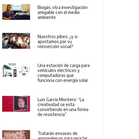
Biogás; otra investigación
amigable con el medio
ambiente
Nuestros pibes: ¿y si
apostamos por su
reinserción social?
Una estación de carga para
vehículos eléctricos y
computadoras que
funciona con energía solar
Luis García Montero: “La
creatividad se está
convirtiendo en una forma
de resistencia”
Tratarán envases de
agroquímicos para reciclar