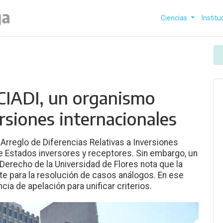
Ciencias
Institu
CIADI, un organismo
ersiones internacionales
 Arreglo de Diferencias Relativas a Inversiones
re Estados inversores y receptores. Sin embargo, un
Derecho de la Universidad de Flores nota que la
nte para la resolución de casos análogos. En ese
cia de apelación para unificar criterios.