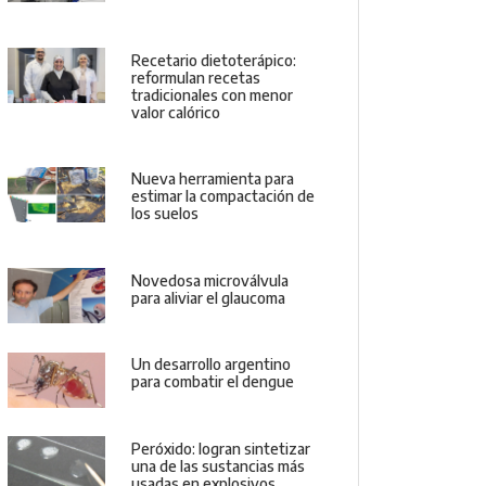
Recetario dietoterápico:
reformulan recetas
tradicionales con menor
valor calórico
Nueva herramienta para
estimar la compactación de
los suelos
Novedosa microválvula
para aliviar el glaucoma
Un desarrollo argentino
para combatir el dengue
Peróxido: logran sintetizar
una de las sustancias más
usadas en explosivos