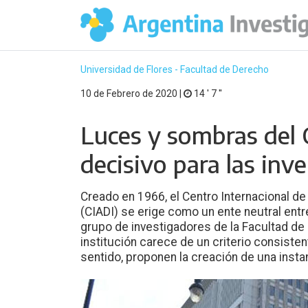
Universidad de Flores - Facultad de Derecho
10 de Febrero de 2020 |
14 ′ 7 ′′
Luces y sombras del 
decisivo para las inv
Creado en 1966, el Centro Internacional de
(CIADI) se erige como un ente neutral ent
grupo de investigadores de la Facultad de 
institución carece de un criterio consiste
sentido, proponen la creación de una instan