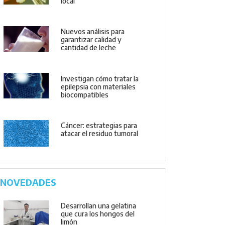
local
Nuevos análisis para
garantizar calidad y
cantidad de leche
Investigan cómo tratar la
epilepsia con materiales
biocompatibles
Cáncer: estrategias para
atacar el residuo tumoral
NOVEDADES
Desarrollan una gelatina
que cura los hongos del
limón