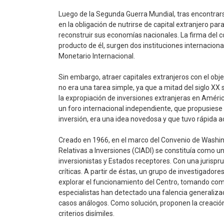
Luego de la Segunda Guerra Mundial, tras encontra
en la obligación de nutrirse de capital extranjero pa
reconstruir sus economías nacionales. La firma del 
producto de él, surgen dos instituciones internaciona
Monetario Internacional.
Sin embargo, atraer capitales extranjeros con el ob
no era una tarea simple, ya que a mitad del siglo XX 
la expropiación de inversiones extranjeras en Améric
un foro internacional independiente, que propusiese l
inversión, era una idea novedosa y que tuvo rápida a
Creado en 1966, en el marco del Convenio de Washing
Relativas a Inversiones (CIADI) se constituía como u
inversionistas y Estados receptores. Con una jurispru
críticas. A partir de éstas, un grupo de investigadore
explorar el funcionamiento del Centro, tomando como
especialistas han detectado una falencia generalizada
casos análogos. Como solución, proponen la creación 
criterios disímiles.