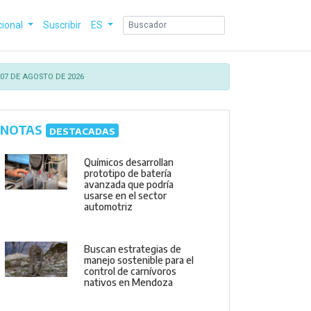
cional
Suscribir
ES
07 DE AGOSTO DE 2026
NOTAS
DESTACADAS
Químicos desarrollan
prototipo de batería
avanzada que podría
usarse en el sector
automotriz
Buscan estrategias de
manejo sostenible para el
control de carnívoros
nativos en Mendoza