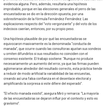
evidencia alguna. Pero, además, resultaría una hipótesis
improbable, porque en las elecciones generales el yerro de las
encuestadoras se dio en la dirección opuesta, por una
sobrestimación de la fórmula Fernández-Fernández. Las
explicaciones respecto del “voto vergonzante” y del voto de los
indecisos caerían, entonces, por su propio peso.
Una hipótesis plausible de por qué las encuestadoras se
equivocaron masivamente es la denominada “conducta de
manada”, que ocurre cuando las consultoras ajustan sus sondeos
u omiten difundirlos si sus resultados no coinciden con el
consenso existente. El trabajo sostiene: “Aunque no produce
necesariamente un aumento del error, ya que las firmas pueden
aglomerarse alrededor del resultado correcto, esta práctica tiende
a reducir de modo artificial la variabilidad de las encuestas,
creando así una falsa confianza en el desenlace electoral y
amplificando la sorpresa si este difiere del esperado”.
“El efecto manada existió”, asegura Miró y remarca: “La mayoría
de las encuestadoras se dejaron influir por el contexto y esto es
gravísimo”.