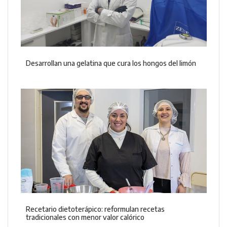
Desarrollan una gelatina que cura los hongos del limón
Recetario dietoterápico: reformulan recetas
tradicionales con menor valor calórico