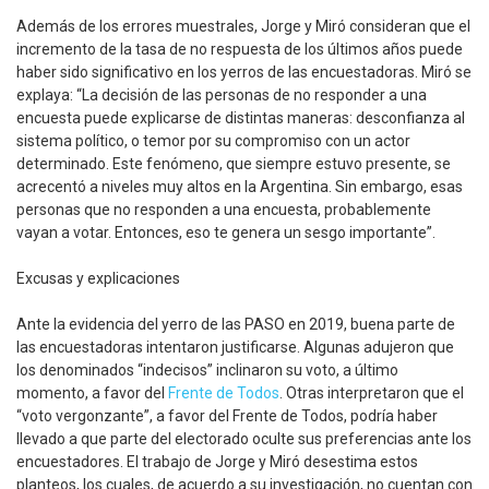
Además de los errores muestrales, Jorge y Miró consideran que el
incremento de la tasa de no respuesta de los últimos años puede
haber sido significativo en los yerros de las encuestadoras. Miró se
explaya: “La decisión de las personas de no responder a una
encuesta puede explicarse de distintas maneras: desconfianza al
sistema político, o temor por su compromiso con un actor
determinado. Este fenómeno, que siempre estuvo presente, se
acrecentó a niveles muy altos en la Argentina. Sin embargo, esas
personas que no responden a una encuesta, probablemente
vayan a votar. Entonces, eso te genera un sesgo importante”.
Excusas y explicaciones
Ante la evidencia del yerro de las PASO en 2019, buena parte de
las encuestadoras intentaron justificarse. Algunas adujeron que
los denominados “indecisos” inclinaron su voto, a último
momento, a favor del
Frente de Todos
. Otras interpretaron que el
“voto vergonzante”, a favor del Frente de Todos, podría haber
llevado a que parte del electorado oculte sus preferencias ante los
encuestadores. El trabajo de Jorge y Miró desestima estos
planteos, los cuales, de acuerdo a su investigación, no cuentan con