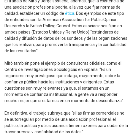
El trabajo de Miró y Jorge sostiene, además, que la existencia de
una asociación profesional podría, a la vez que fijar normas de
calidad, establecer un código de
ética
. Dos ejemplos de este tipo
de entidades son: la American Association for Public Opinion
Research y la British Polling Council. Estas asociaciones fijan en
ambos países (Estados Unidos y Reino Unido) “estándares de
calidad y difusión de datos de los sondeos y de las organizaciones
que los realizan, para promover la transparencia y la confiabilidad
de los resultados”.
Miró también pone el ejemplo de consultoras oficiales, como el
Centro de Investigaciones Sociológicas en España: “Es un
organismo muy prestigioso que indaga, mayormente, sobre la
confianza pública hacia las instituciones y dirigentes. Estas
cuestiones son muy relevantes ya que, si estamos en un
momento de confianza institucional, la gente va a responder
mucho mejor que si estamos en un momento de desconfianza”.
En definitiva, el trabajo subraya que “si las firmas comerciales no
se autorregulan por medio de una asociación profesional, el
público, la política y otros usuarios tienen razones para dudar de la
transparencia y confiabilidad de los datos”.