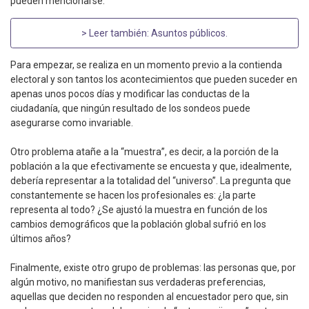
pueden mencionarse.
> Leer también:
Asuntos públicos
.
Para empezar, se realiza en un momento previo a la contienda
electoral y son tantos los acontecimientos que pueden suceder en
apenas unos pocos días y modificar las conductas de la
ciudadanía, que ningún resultado de los sondeos puede
asegurarse como invariable.
Otro problema atañe a la “muestra”, es decir, a la porción de la
población a la que efectivamente se encuesta y que, idealmente,
debería representar a la totalidad del “universo”. La pregunta que
constantemente se hacen los profesionales es: ¿la parte
representa al todo? ¿Se ajustó la muestra en función de los
cambios demográficos que la población global sufrió en los
últimos años?
Finalmente, existe otro grupo de problemas: las personas que, por
algún motivo, no manifiestan sus verdaderas preferencias,
aquellas que deciden no responden al encuestador pero que, sin