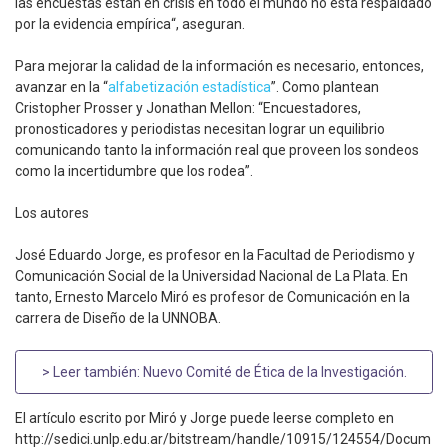
las encuestas están en crisis en todo el mundo no está respaldado
por la evidencia empírica“, aseguran.
Para mejorar la calidad de la información es necesario, entonces,
avanzar en la “
alfabetización estadística
”. Como plantean
Cristopher Prosser y Jonathan Mellon: “Encuestadores,
pronosticadores y periodistas necesitan lograr un equilibrio
comunicando tanto la información real que proveen los sondeos
como la incertidumbre que los rodea”.
Los autores
José Eduardo Jorge, es profesor en la Facultad de Periodismo y
Comunicación Social de la Universidad Nacional de La Plata. En
tanto, Ernesto Marcelo Miró es profesor de Comunicación en la
carrera de Diseño de la UNNOBA.
> Leer también:
Nuevo Comité de Ética de la Investigación
.
El artículo escrito por Miró y Jorge puede leerse completo en
http://sedici.unlp.edu.ar/bitstream/handle/10915/124554/Docum