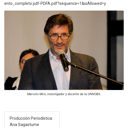
ento_completo.pdf-PDFA.pdf?sequence=1&isAllowed=y
Marcelo Miró, investigador y docente de la UNNOBA.
Producción Periodística:
Ana Sagastume