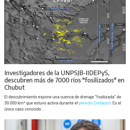
Investigadores de la UNPSJB-IIDEPyS,
descubren más de 7000 ríos "fosilizados" en
Chubut
El descubrimiento expone una cuenca de drenaje "fosilizada" de
30.000 km² que estuvo activa durante el
período Cretácico
. Es el
único caso conocido ...