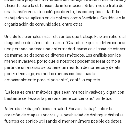
eficiente para la obtención de información. Si bien no se trata de
una transferencia tecnológica directa, los conceptos estadísticos
trabajados se aplican en disciplinas como Medicina, Gestión, en la
organización de comunidades, entre otras.
Uno de los ejemplos más relevantes que trabajó Forzani refiere al
diagnóstico de cáncer de mama. “Cuando se quiere determinar si
una persona padece una enfermedad, como es el caso de cáncer
de mama, se dispone de diversos métodos. Los análisis son los
menos invasivos, por lo que si nosotros podemos idear cómo a
partir de un análisis se obtiene un montón de números y de ahí
poder decir algo, es mucho menos costoso hasta
emocionalmente para el paciente”, contó la experta.
“La idea es crear métodos que sean menos invasivos y digan con
bastante certeza si la persona tiene cáncer o no”, sintetizó.
Además de diagnósticos en salud, Forzani trabajó sobre la
creación de mapas sonoros y la posibilidad de distinguir distintas
fuentes de sonido utilizando el menor número posible de datos.