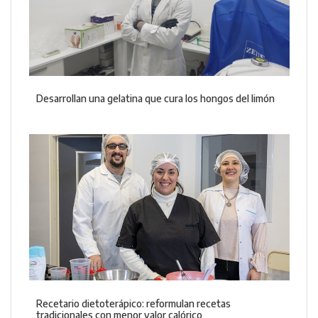
Desarrollan una gelatina que cura los hongos del limón
Recetario dietoterápico: reformulan recetas
tradicionales con menor valor calórico