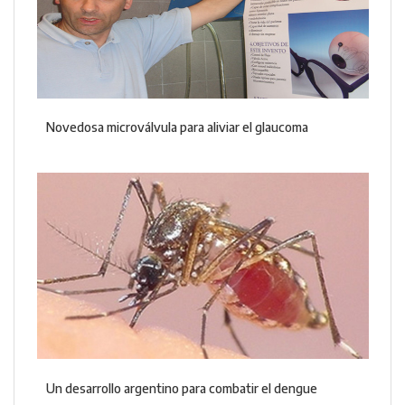
Novedosa microválvula para aliviar el glaucoma
Un desarrollo argentino para combatir el dengue