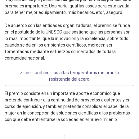
premio es importante. Uno haría igual las cosas pero esto ayuda
para tener mejor equipamiento, más becarios, etc.”, aseguró.
De acuerdo con las entidades organizadoras, el premio se funda
en el postulado de la UNESCO que sostiene que las personas son
lo más importante, que la innovación y la excelencia, sobre todo
cuando se da en los ambientes científicos, merecen ser
fomentadas mediante esfuerzos concertados de toda la
comunidad nacional.
> Leer también:
Las altas temperaturas mejoran la
resistencia del acero
.
El premio consiste en un importante aporte económico que
pretende contribuir a la continuidad de proyectos existentes y en
curso de ejecución, y también pretende consolidar el papel de la
mujer en la concepción de soluciones científicas a los problemas
con que debe enfrentarse la sociedad en el nuevo milenio.