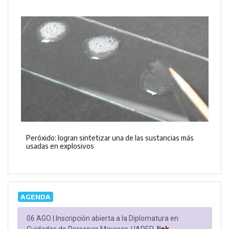
Peróxido: logran sintetizar una de las sustancias más
usadas en explosivos
AGENDA
06 AGO |
Inscripción abierta a la Diplomatura en
Cuidados de Personas Mayores-UADER.
link