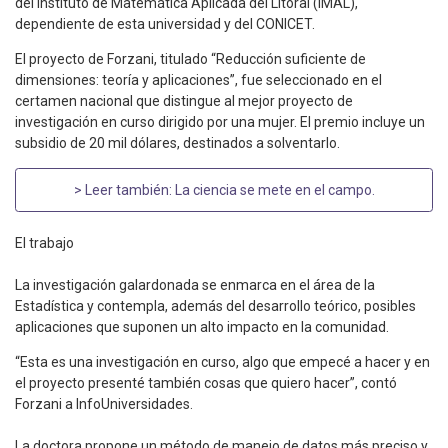
del Instituto de Matemática Aplicada del Litoral (IMAL),
dependiente de esta universidad y del CONICET.
El proyecto de Forzani, titulado “Reducción suficiente de
dimensiones: teoría y aplicaciones”, fue seleccionado en el
certamen nacional que distingue al mejor proyecto de
investigación en curso dirigido por una mujer. El premio incluye un
subsidio de 20 mil dólares, destinados a solventarlo.
> Leer también:
La ciencia se mete en el campo
.
El trabajo
La investigación galardonada se enmarca en el área de la
Estadística y contempla, además del desarrollo teórico, posibles
aplicaciones que suponen un alto impacto en la comunidad.
“Esta es una investigación en curso, algo que empecé a hacer y en
el proyecto presenté también cosas que quiero hacer”, contó
Forzani a InfoUniversidades.
La doctora propone un método de manejo de datos más preciso y