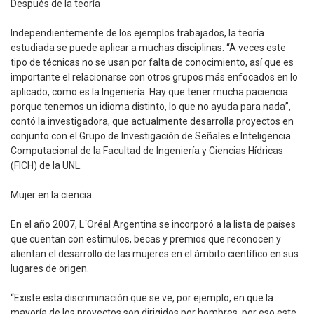
Después de la teoría
Independientemente de los ejemplos trabajados, la teoría
estudiada se puede aplicar a muchas disciplinas. “A veces este
tipo de técnicas no se usan por falta de conocimiento, así que es
importante el relacionarse con otros grupos más enfocados en lo
aplicado, como es la Ingeniería. Hay que tener mucha paciencia
porque tenemos un idioma distinto, lo que no ayuda para nada”,
contó la investigadora, que actualmente desarrolla proyectos en
conjunto con el Grupo de Investigación de Señales e Inteligencia
Computacional de la Facultad de Ingeniería y Ciencias Hídricas
(FICH) de la UNL.
Mujer en la ciencia
En el año 2007, L´Oréal Argentina se incorporó a la lista de países
que cuentan con estímulos, becas y premios que reconocen y
alientan el desarrollo de las mujeres en el ámbito científico en sus
lugares de origen.
“Existe esta discriminación que se ve, por ejemplo, en que la
mayoría de los proyectos son dirigidos por hombres, por eso este