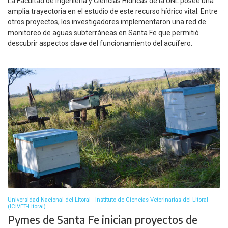
La Facultad de Ingeniería y Ciencias Hídricas de la UNL posee una
amplia trayectoria en el estudio de este recurso hídrico vital. Entre
otros proyectos, los investigadores implementaron una red de
monitoreo de aguas subterráneas en Santa Fe que permitió
descubrir aspectos clave del funcionamiento del acuífero.
Universidad Nacional del Litoral - Instituto de Ciencias Veterinarias del Litoral
(ICIVET-Litoral)
Pymes de Santa Fe inician proyectos de