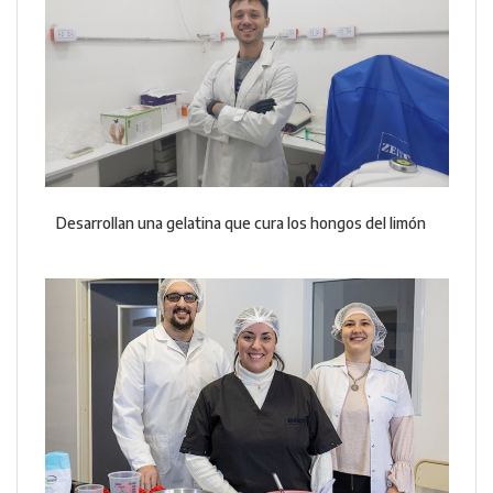
Desarrollan una gelatina que cura los hongos del limón