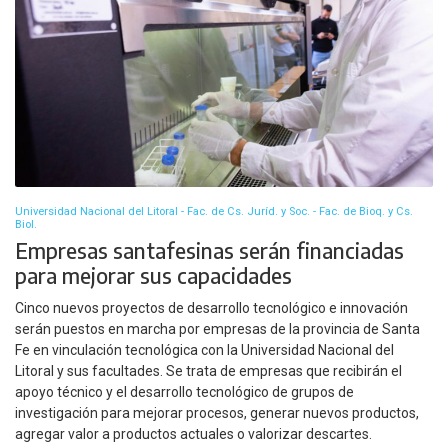
Universidad Nacional del Litoral - Fac. de Cs. Juríd. y Soc. - Fac. de Bioq. y Cs.
Biol.
Empresas santafesinas serán financiadas
para mejorar sus capacidades
Cinco nuevos proyectos de desarrollo tecnológico e innovación
serán puestos en marcha por empresas de la provincia de Santa
Fe en vinculación tecnológica con la Universidad Nacional del
Litoral y sus facultades. Se trata de empresas que recibirán el
apoyo técnico y el desarrollo tecnológico de grupos de
investigación para mejorar procesos, generar nuevos productos,
agregar valor a productos actuales o valorizar descartes.