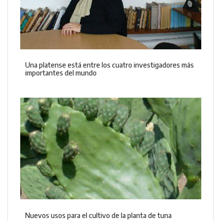
Una platense está entre los cuatro investigadores más
importantes del mundo
Nuevos usos para el cultivo de la planta de tuna