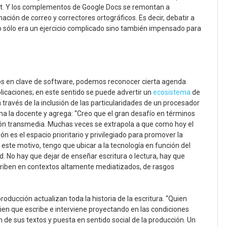
t. Y los complementos de Google Docs se remontan a
ión de correo y correctores ortográficos. Es decir, debatir a
no sólo era un ejercicio complicado sino también impensado para
os en clave de software, podemos reconocer cierta agenda
plicaciones; en este sentido se puede advertir un
ecosistema
de
 través de la inclusión de las particularidades de un procesador
na la docente y agrega: “Creo que el gran desafío en términos
ión transmedia. Muchas veces se extrapola a que como hoy el
n es el espacio prioritario y privilegiado para promover la
este motivo, tengo que ubicar a la tecnología en función del
d. No hay que dejar de enseñar escritura o lectura, hay que
scriben en contextos altamente mediatizados, de rasgos
producción actualizan toda la historia de la escritura. “Quien
uien que escribe e interviene proyectando en las condiciones
n de sus textos y puesta en sentido social de la producción. Un