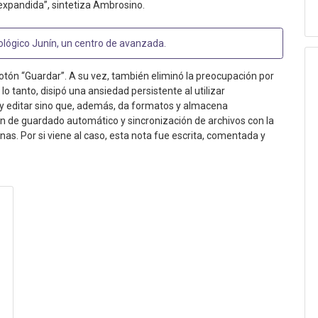
a expandida”, sintetiza Ambrosino.
ológico Junín, un centro de avanzada
.
botón “Guardar”. A su vez, también eliminó la preocupación por
lo tanto, disipó una ansiedad persistente al utilizar
 y editar sino que, además, da formatos y almacena
n de guardado automático y sincronización de archivos con la
s. Por si viene al caso, esta nota fue escrita, comentada y