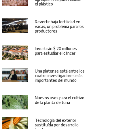
el plástico
Revertir baja fertilidad en
vacas, un problema para los
productores
Invertirán $ 20 millones
para estudiar el cáncer
Una platense está entre los
cuatro investigadores más
importantes del mundo
Nuevos usos para el cultivo
de la planta de tuna
Tecnología del exterior
sustituída por desarrollo