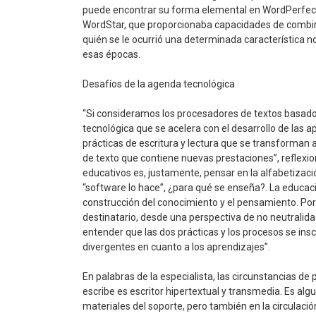
puede encontrar su forma elemental en WordPerfec
WordStar, que proporcionaba capacidades de combinac
quién se le ocurrió una determinada característica 
esas épocas.
Desafíos de la agenda tecnológica
“Si consideramos los procesadores de textos basad
tecnológica que se acelera con el desarrollo de las a
prácticas de escritura y lectura que se transforman a
de texto que contiene nuevas prestaciones”, reflexio
educativos es, justamente, pensar en la alfabetizac
“software lo hace”, ¿para qué se enseña?. La educació
construcción del conocimiento y el pensamiento. Por 
destinatario, desde una perspectiva de no neutralida
entender que las dos prácticas y los procesos se in
divergentes en cuanto a los aprendizajes”.
En palabras de la especialista, las circunstancias de 
escribe es escritor hipertextual y transmedia. Es alg
materiales del soporte, pero también en la circulació