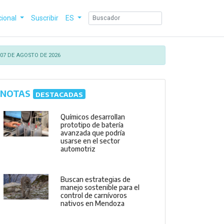
cional
Suscribir
ES
07 DE AGOSTO DE 2026
NOTAS
DESTACADAS
Químicos desarrollan
prototipo de batería
avanzada que podría
usarse en el sector
automotriz
Buscan estrategias de
manejo sostenible para el
control de carnívoros
nativos en Mendoza