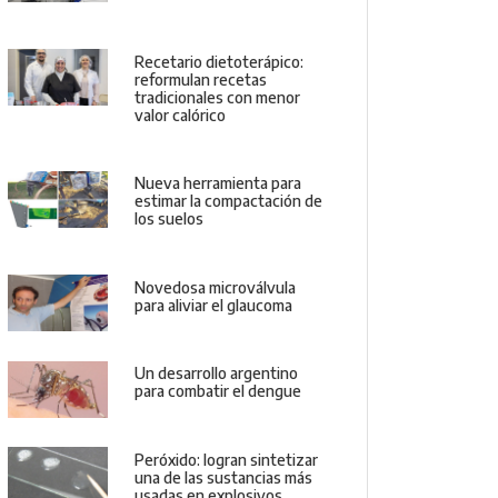
Recetario dietoterápico:
reformulan recetas
tradicionales con menor
valor calórico
Nueva herramienta para
estimar la compactación de
los suelos
Novedosa microválvula
para aliviar el glaucoma
Un desarrollo argentino
para combatir el dengue
Peróxido: logran sintetizar
una de las sustancias más
usadas en explosivos