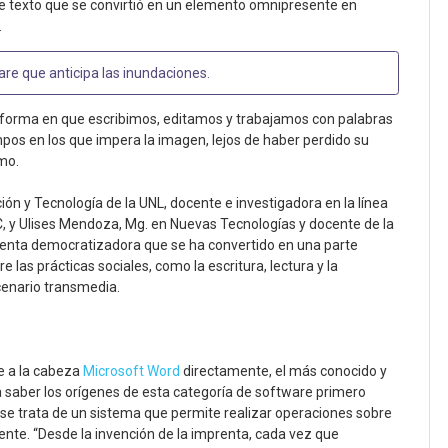
 texto que se convirtió en un elemento omnipresente en
.
re que anticipa las inundaciones
.
a forma en que escribimos, editamos y trabajamos con palabras
pos en los que impera la imagen, lejos de haber perdido su
smo.
ón y Tecnología de la UNL, docente e investigadora en la línea
, y Ulises Mendoza, Mg. en Nuevas Tecnologías y docente de la
mienta democratizadora que se ha convertido en una parte
 las prácticas sociales, como la escritura, lectura y la
cenario transmedia.
e a la cabeza
Microsoft Word
directamente, el más conocido y
ra saber los orígenes de esta categoría de software primero
se trata de un sistema que permite realizar operaciones sobre
mente. “Desde la invención de la imprenta, cada vez que