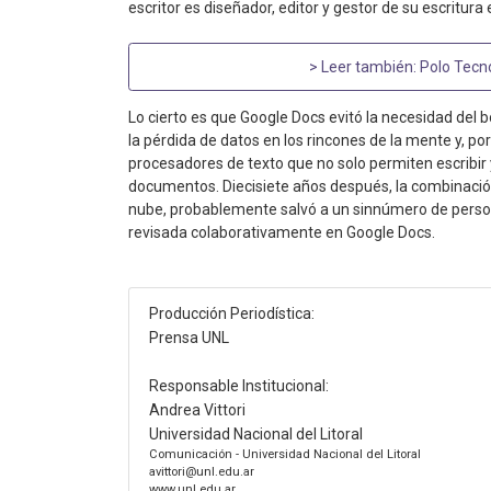
escritor es diseñador, editor y gestor de su escritur
> Leer también:
Polo Tecn
Lo cierto es que Google Docs evitó la necesidad del 
la pérdida de datos en los rincones de la mente y, por 
procesadores de texto que no solo permiten escribir
documentos. Diecisiete años después, la combinació
nube, probablemente salvó a un sinnúmero de persona
revisada colaborativamente en Google Docs.
Producción Periodística:
Prensa UNL
Responsable Institucional:
Andrea Vittori
Universidad Nacional del Litoral
Comunicación - Universidad Nacional del Litoral
avittori@unl.edu.ar
www.unl.edu.ar