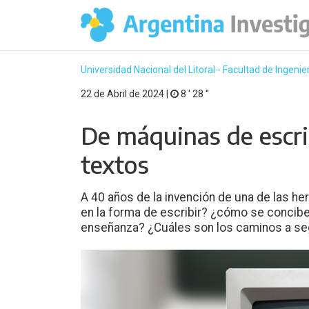
Universidad Nacional del Litoral - Facultad de Ingenier
22 de Abril de 2024 |
8 ′ 28 ′′
De máquinas de escri
textos
A 40 años de la invención de una de las h
en la forma de escribir? ¿cómo se conciben
enseñanza? ¿Cuáles son los caminos a se