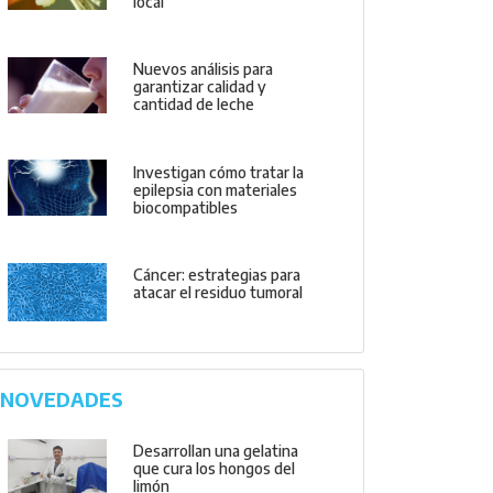
local
Nuevos análisis para
garantizar calidad y
cantidad de leche
Investigan cómo tratar la
epilepsia con materiales
biocompatibles
Cáncer: estrategias para
atacar el residuo tumoral
NOVEDADES
Desarrollan una gelatina
que cura los hongos del
limón