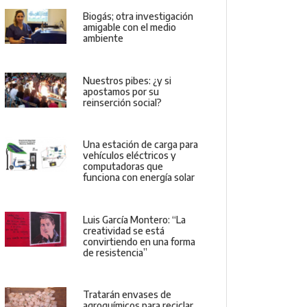
Biogás; otra investigación
amigable con el medio
ambiente
Nuestros pibes: ¿y si
apostamos por su
reinserción social?
Una estación de carga para
vehículos eléctricos y
computadoras que
funciona con energía solar
Luis García Montero: “La
creatividad se está
convirtiendo en una forma
de resistencia”
Tratarán envases de
agroquímicos para reciclar