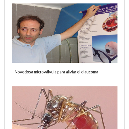
Novedosa microválvula para aliviar el glaucoma