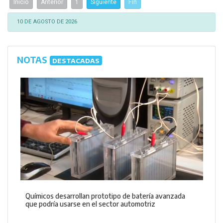
Inicio
Anterior
1
Siguiente
Fin
10 DE AGOSTO DE 2026
NOTAS
DESTACADAS
Químicos desarrollan prototipo de batería avanzada
que podría usarse en el sector automotriz