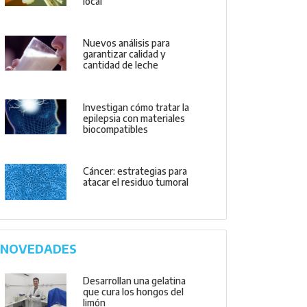
local
Nuevos análisis para
garantizar calidad y
cantidad de leche
Investigan cómo tratar la
epilepsia con materiales
biocompatibles
Cáncer: estrategias para
atacar el residuo tumoral
NOVEDADES
Desarrollan una gelatina
que cura los hongos del
limón