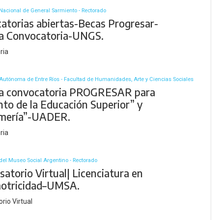
Nacional de General Sarmiento - Rectorado
atorias abiertas-Becas Progresar-
a Convocatoria-UNGS.
ria
Autónoma de Entre Ríos - Facultad de Humanidades, Arte y Ciencias Sociales
a convocatoria PROGRESAR para
to de la Educación Superior” y
mería”-UADER.
ria
del Museo Social Argentino - Rectorado
atorio Virtual| Licenciatura en
otricidad–UMSA.
rio Virtual