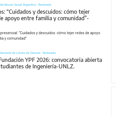
del Museo Social Argentino - Rectorado
os: “Cuidados y descuidos: cómo tejer
de apoyo entre familia y comunidad”-
.
presencial: “Cuidados y descuidos: cómo tejer redes de apoyo
lia y comunidad”
Nacional de Lomas de Zamora - Rectorado
Fundación YPF 2026: convocatoria abierta
studiantes de Ingeniería-UNLZ.