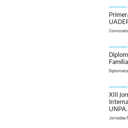
Universidad 
Primer
UADER
Convocato
Universidad 
Diplom
Famili
Diplomatur
Universidad 
XIII Jo
Interna
UNPA.
Jornadas 