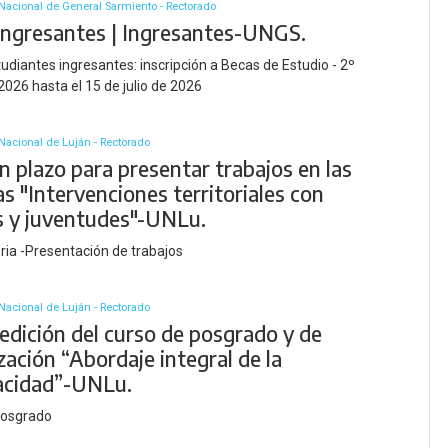
Nacional de General Sarmiento - Rectorado
Ingresantes | Ingresantes-UNGS.
udiantes ingresantes: inscripción a Becas de Estudio - 2º
026 hasta el 15 de julio de 2026
Nacional de Luján - Rectorado
 plazo para presentar trabajos en las
s "Intervenciones territoriales con
s y juventudes"-UNLu.
ia -Presentación de trabajos
Nacional de Luján - Rectorado
edición del curso de posgrado y de
zación “Abordaje integral de la
acidad”-UNLu.
posgrado