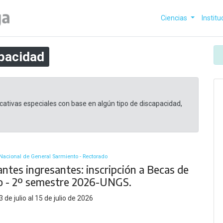
Ciencias
Institu
pacidad
ativas especiales con base en algún tipo de discapacidad,
Nacional de General Sarmiento - Rectorado
ntes ingresantes: inscripción a Becas de
o - 2º semestre 2026-UNGS.
 de julio al 15 de julio de 2026