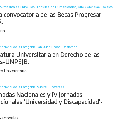
Autónoma de Entre Ríos - Facultad de Humanidades, Arte y Ciencias Sociales
a convocatoria de las Becas Progresar-
.
ria
Nacional de la Patagonia San Juan Bosco - Rectorado
atura Universitaria en Derecho de las
as-UNPSJB.
a Universitaria
Nacional de la Patagonia Austral - Rectorado
rnadas Nacionales y IV Jornadas
cionales ‘Universidad y Discapacidad’-
Nacionales