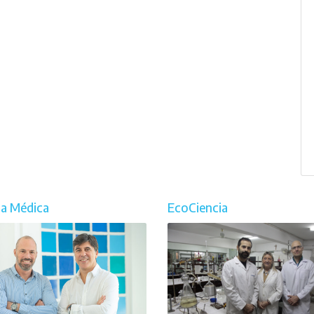
ia Médica
EcoCiencia