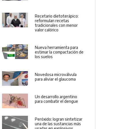
Recetario dietoterápico:
reformulan recetas
tradicionales con menor
valor calórico
Nueva herramienta para
estimar la compactación de
los suelos
Novedosa microválvula
para aliviar el glaucoma
Un desarrollo argentino
para combatir el dengue
Peróxido: logran sintetizar
una de las sustancias más
usadas en explosivos