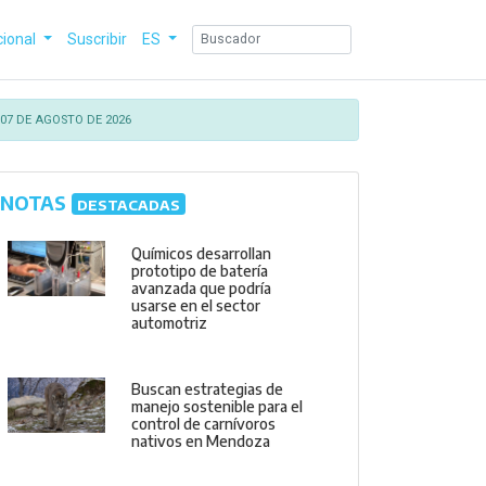
cional
Suscribir
ES
07 DE AGOSTO DE 2026
NOTAS
DESTACADAS
Químicos desarrollan
prototipo de batería
avanzada que podría
usarse en el sector
automotriz
Buscan estrategias de
manejo sostenible para el
control de carnívoros
nativos en Mendoza