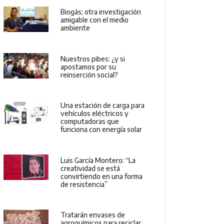
Biogás; otra investigación
amigable con el medio
ambiente
Nuestros pibes: ¿y si
apostamos por su
reinserción social?
Una estación de carga para
vehículos eléctricos y
computadoras que
funciona con energía solar
Luis García Montero: “La
creatividad se está
convirtiendo en una forma
de resistencia”
Tratarán envases de
agroquímicos para reciclar