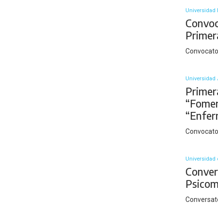
Universidad 
Convoc
Primer
Convocato
Universidad 
Primer
“Fomen
“Enfer
Convocato
Universidad 
Convers
Psicom
Conversato