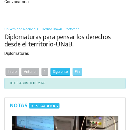
Convocatoria
Universidad Nacional Guillermo Brown - Rectorado
Diplomaturas para pensar los derechos
desde el territorio-UNaB.
Diplomaturas
Inicio
Anterior
1
Siguiente
Fin
09 DE AGOSTO DE 2026
NOTAS
DESTACADAS