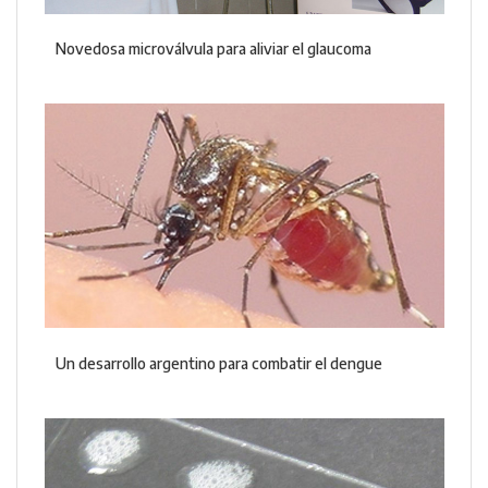
Novedosa microválvula para aliviar el glaucoma
Un desarrollo argentino para combatir el dengue