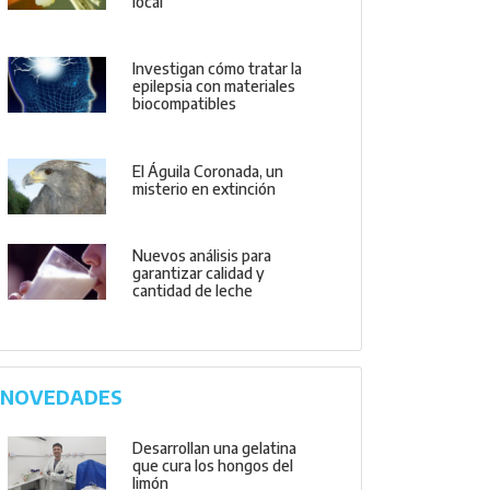
local
Investigan cómo tratar la
epilepsia con materiales
biocompatibles
El Águila Coronada, un
misterio en extinción
Nuevos análisis para
garantizar calidad y
cantidad de leche
NOVEDADES
Desarrollan una gelatina
que cura los hongos del
limón