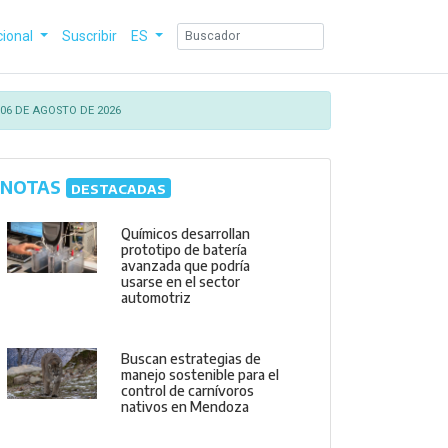
cional
Suscribir
ES
06 DE AGOSTO DE 2026
NOTAS
DESTACADAS
Químicos desarrollan
prototipo de batería
avanzada que podría
usarse en el sector
automotriz
Buscan estrategias de
manejo sostenible para el
control de carnívoros
nativos en Mendoza