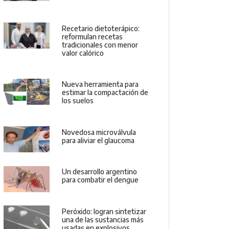
Recetario dietoterápico:
reformulan recetas
tradicionales con menor
valor calórico
Nueva herramienta para
estimar la compactación de
los suelos
Novedosa microválvula
para aliviar el glaucoma
Un desarrollo argentino
para combatir el dengue
Peróxido: logran sintetizar
una de las sustancias más
usadas en explosivos