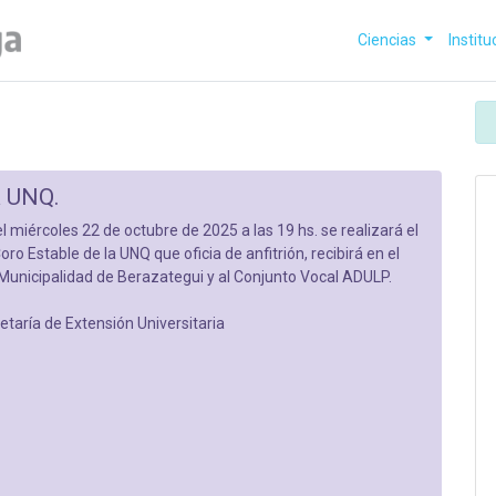
Ciencias
Institu
a UNQ.
 miércoles 22 de octubre de 2025 a las 19 hs. se realizará el
oro Estable de la UNQ que oficia de anfitrión, recibirá en el
a Municipalidad de Berazategui y al Conjunto Vocal ADULP.
taría de Extensión Universitaria