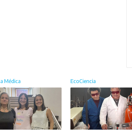
ia Médica
EcoCiencia