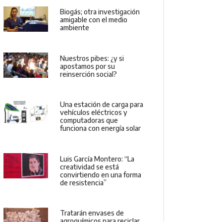
Biogás; otra investigación
amigable con el medio
ambiente
Nuestros pibes: ¿y si
apostamos por su
reinserción social?
Una estación de carga para
vehículos eléctricos y
computadoras que
funciona con energía solar
Luis García Montero: “La
creatividad se está
convirtiendo en una forma
de resistencia”
Tratarán envases de
agroquímicos para reciclar