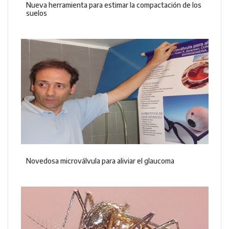
Nueva herramienta para estimar la compactación de los
suelos
Novedosa microválvula para aliviar el glaucoma