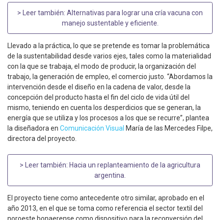
> Leer también:
Alternativas para lograr una cría vacuna con
manejo sustentable y eficiente
.
Llevado a la práctica, lo que se pretende es tomar la problemática
de la sustentabilidad desde varios ejes, tales como la materialidad
con la que se trabaja, el modo de producir, la organización del
trabajo, la generación de empleo, el comercio justo. “Abordamos la
intervención desde el diseño en la cadena de valor, desde la
concepción del producto hasta el fin del ciclo de vida útil del
mismo, teniendo en cuenta los desperdicios que se generan, la
energía que se utiliza y los procesos a los que se recurre”, plantea
la diseñadora en
Comunicación Visual
María de las Mercedes Filpe,
directora del proyecto.
> Leer también:
Hacia un replanteamiento de la agricultura
argentina
.
El proyecto tiene como antecedente otro similar, aprobado en el
año 2013, en el que se toma como referencia el sector textil del
noroeste bonaerense como dispositivo para la reconversión del