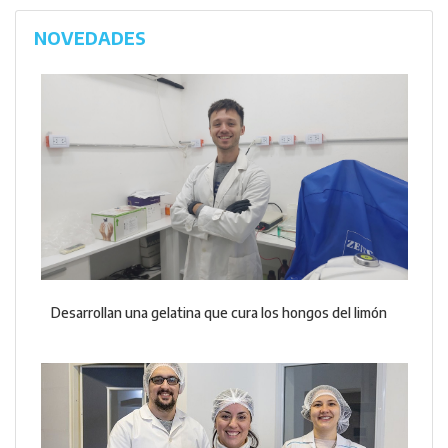
NOVEDADES
Desarrollan una gelatina que cura los hongos del limón