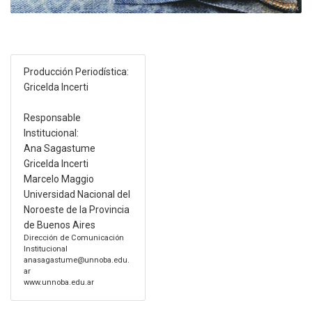
Producción Periodística:
Gricelda Incerti
Responsable
Institucional:
Ana Sagastume
Gricelda Incerti
Marcelo Maggio
Universidad Nacional del
Noroeste de la Provincia
de Buenos Aires
Dirección de Comunicación
Institucional
anasagastume@unnoba.edu.
ar
www.unnoba.edu.ar