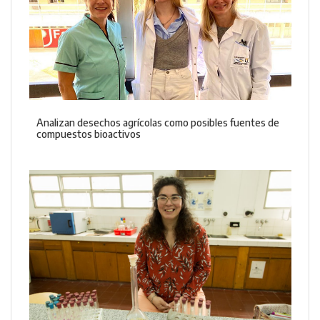
Analizan desechos agrícolas como posibles fuentes de
compuestos bioactivos