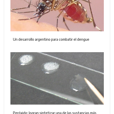
Un desarrollo argentino para combatir el dengue
Peróxido: logran sintetizar una de las sustancias más