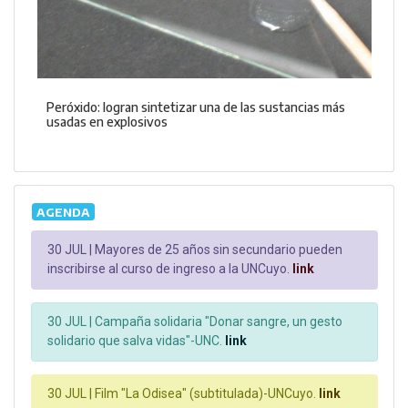
Peróxido: logran sintetizar una de las sustancias más
usadas en explosivos
AGENDA
30 JUL |
Mayores de 25 años sin secundario pueden
inscribirse al curso de ingreso a la UNCuyo.
link
30 JUL |
Campaña solidaria "Donar sangre, un gesto
solidario que salva vidas"-UNC.
link
30 JUL |
Film "La Odisea" (subtitulada)-UNCuyo.
link