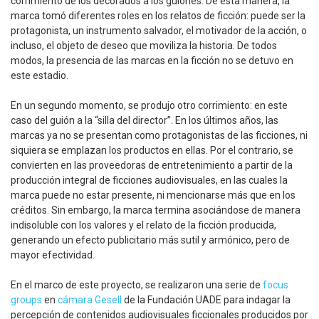
corrimiento de los decorados a los guiones. De esta manera, la
marca tomó diferentes roles en los relatos de ficción: puede ser la
protagonista, un instrumento salvador, el motivador de la acción, o
incluso, el objeto de deseo que moviliza la historia. De todos
modos, la presencia de las marcas en la ficción no se detuvo en
este estadio.
En un segundo momento, se produjo otro corrimiento: en este
caso del guión a la “silla del director”. En los últimos años, las
marcas ya no se presentan como protagonistas de las ficciones, ni
siquiera se emplazan los productos en ellas. Por el contrario, se
convierten en las proveedoras de entretenimiento a partir de la
producción integral de ficciones audiovisuales, en las cuales la
marca puede no estar presente, ni mencionarse más que en los
créditos. Sin embargo, la marca termina asociándose de manera
indisoluble con los valores y el relato de la ficción producida,
generando un efecto publicitario más sutil y armónico, pero de
mayor efectividad.
En el marco de este proyecto, se realizaron una serie de
focus
groups
en
cámara Gesell
de la Fundación UADE para indagar la
percepción de contenidos audiovisuales ficcionales producidos por