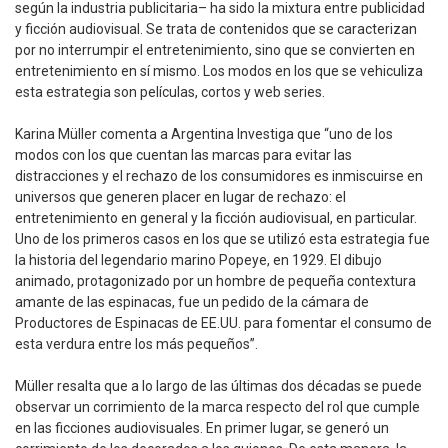
según la industria publicitaria– ha sido la mixtura entre publicidad
y ficción audiovisual. Se trata de contenidos que se caracterizan
por no interrumpir el entretenimiento, sino que se convierten en
entretenimiento en sí mismo. Los modos en los que se vehiculiza
esta estrategia son películas, cortos y web series.
Karina Müller comenta a Argentina Investiga que “uno de los
modos con los que cuentan las marcas para evitar las
distracciones y el rechazo de los consumidores es inmiscuirse en
universos que generen placer en lugar de rechazo: el
entretenimiento en general y la ficción audiovisual, en particular.
Uno de los primeros casos en los que se utilizó esta estrategia fue
la historia del legendario marino Popeye, en 1929. El dibujo
animado, protagonizado por un hombre de pequeña contextura
amante de las espinacas, fue un pedido de la cámara de
Productores de Espinacas de EE.UU. para fomentar el consumo de
esta verdura entre los más pequeños”.
Müller resalta que a lo largo de las últimas dos décadas se puede
observar un corrimiento de la marca respecto del rol que cumple
en las ficciones audiovisuales. En primer lugar, se generó un