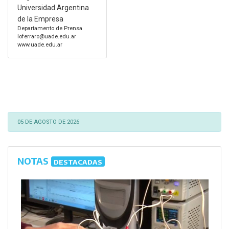
Universidad Argentina
de la Empresa
Departamento de Prensa
loferraro@uade.edu.ar
www.uade.edu.ar
05 DE AGOSTO DE 2026
NOTAS
DESTACADAS