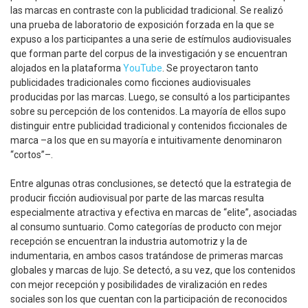
las marcas en contraste con la publicidad tradicional. Se realizó
una prueba de laboratorio de exposición forzada en la que se
expuso a los participantes a una serie de estímulos audiovisuales
que forman parte del corpus de la investigación y se encuentran
alojados en la plataforma
YouTube
. Se proyectaron tanto
publicidades tradicionales como ficciones audiovisuales
producidas por las marcas. Luego, se consultó a los participantes
sobre su percepción de los contenidos. La mayoría de ellos supo
distinguir entre publicidad tradicional y contenidos ficcionales de
marca –a los que en su mayoría e intuitivamente denominaron
“cortos”–.
Entre algunas otras conclusiones, se detectó que la estrategia de
producir ficción audiovisual por parte de las marcas resulta
especialmente atractiva y efectiva en marcas de “elite”, asociadas
al consumo suntuario. Como categorías de producto con mejor
recepción se encuentran la industria automotriz y la de
indumentaria, en ambos casos tratándose de primeras marcas
globales y marcas de lujo. Se detectó, a su vez, que los contenidos
con mejor recepción y posibilidades de viralización en redes
sociales son los que cuentan con la participación de reconocidos