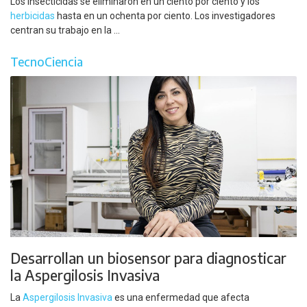
Los insecticidas se eliminaron en un ciento por ciento y los
herbicidas
hasta en un ochenta por ciento. Los investigadores
centran su trabajo en la ...
TecnoCiencia
Desarrollan un biosensor para diagnosticar
la Aspergilosis Invasiva
La
Aspergilosis Invasiva
es una enfermedad que afecta