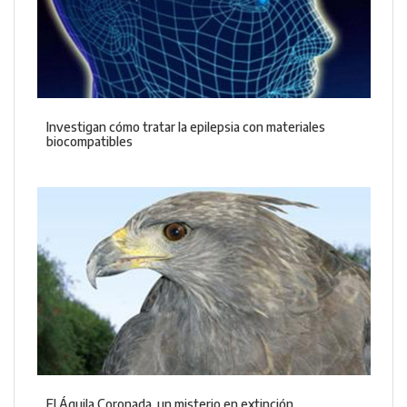
Investigan cómo tratar la epilepsia con materiales
biocompatibles
El Águila Coronada, un misterio en extinción