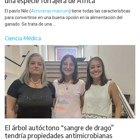
una especie forrajera de África
El pasto Nilo (
Acroceras macrum
) tiene todas las características
para convertirse en una buena opción en la alimentación del
ganado. Se trata de una ...
Ciencia Médica
El árbol autóctono “sangre de drago”
tendría propiedades antimicrobianas