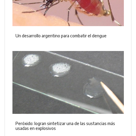
Un desarrollo argentino para combatir el dengue
Peróxido: logran sintetizar una de las sustancias más
usadas en explosivos