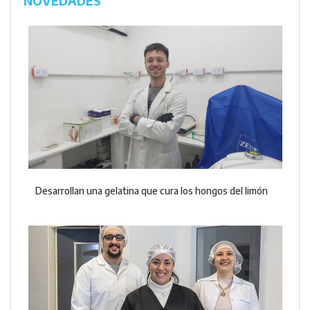
NOVEDADES
Desarrollan una gelatina que cura los hongos del limón