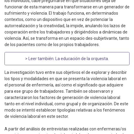
los individuos, cabe preguntarse en qué situaciones deja de
funcionar de esta manera para transformarse en un generador de
sufrimiento y violencia. El trabajo funciona, en determinados
contextos, como un dispositivo que en vez de potenciar la
autorrealización y la creatividad, la impide, anulando los lazos de
cooperación entre los trabajadores y dirigiéndolos a dinámicas de
violencia. Así, se transforma en un espacio des-subjetivante, tanto
de los pacientes como de los propios trabajadores.
> Leer también:
La educación de la orquesta
.
La investigación tuvo entre sus objetivos el de explorar y describir
los tipos y modalidades en que se presenta la violencia laboral en
el personal de enfermería, así como el significado que adquiere
para ese grupo de trabajadores. También se observaron y
caracterizaron los factores de generación de violencia laboral
tanto en el nivel individual, como grupal y de organización. De este
modo se intentó establecer tipologías relativas a los fenómenos
de violencia laboral en este sector.
A partir del análisis de entrevistas realizadas con enfermeras/os