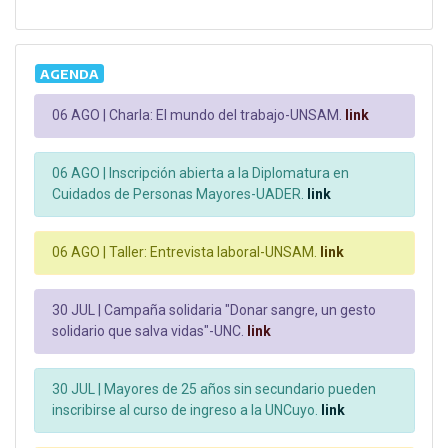
AGENDA
06 AGO |
Charla: El mundo del trabajo-UNSAM.
link
06 AGO |
Inscripción abierta a la Diplomatura en
Cuidados de Personas Mayores-UADER.
link
06 AGO |
Taller: Entrevista laboral-UNSAM.
link
30 JUL |
Campaña solidaria "Donar sangre, un gesto
solidario que salva vidas"-UNC.
link
30 JUL |
Mayores de 25 años sin secundario pueden
inscribirse al curso de ingreso a la UNCuyo.
link