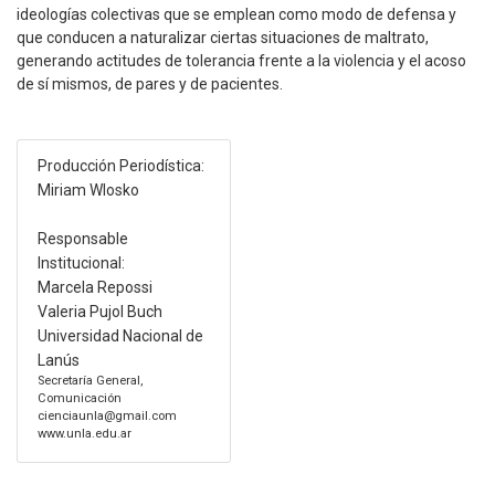
ideologías colectivas que se emplean como modo de defensa y
que conducen a naturalizar ciertas situaciones de maltrato,
generando actitudes de tolerancia frente a la violencia y el acoso
de sí mismos, de pares y de pacientes.
Producción Periodística:
Miriam Wlosko
Responsable
Institucional:
Marcela Repossi
Valeria Pujol Buch
Universidad Nacional de
Lanús
Secretaría General,
Comunicación
cienciaunla@gmail.com
www.unla.edu.ar