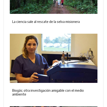
La ciencia sale al rescate de la selva misionera
Biogás; otra investigación amigable con el medio
ambiente