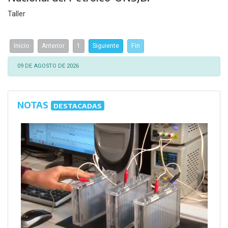
Taller
Inicio
Anterior
1
Siguiente
Fin
09 DE AGOSTO DE 2026
NOTAS
DESTACADAS