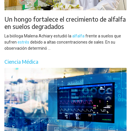
Un hongo fortalece el crecimiento de alfalfa
en suelos degradados
La bióloga Malena Achiary estudió la
alfalfa
frente a suelos que
sufren
estrés
debido a altas concentraciones de sales. En su
observación determinó ...
Ciencia Médica