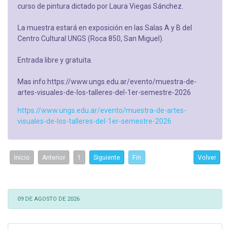
curso de pintura dictado por Laura Viegas Sánchez.
La muestra estará en exposición en las Salas A y B del
Centro Cultural UNGS (Roca 850, San Miguel).
Entrada libre y gratuita.
Mas info:https://www.ungs.edu.ar/evento/muestra-de-
artes-visuales-de-los-talleres-del-1er-semestre-2026
https://www.ungs.edu.ar/evento/muestra-de-artes-
visuales-de-los-talleres-del-1er-semestre-2026
Inicio
Anterior
1
Siguiente
Fin
Volver
09 DE AGOSTO DE 2026