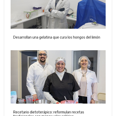
Desarrollan una gelatina que cura los hongos del limón
Recetario dietoterápico: reformulan recetas