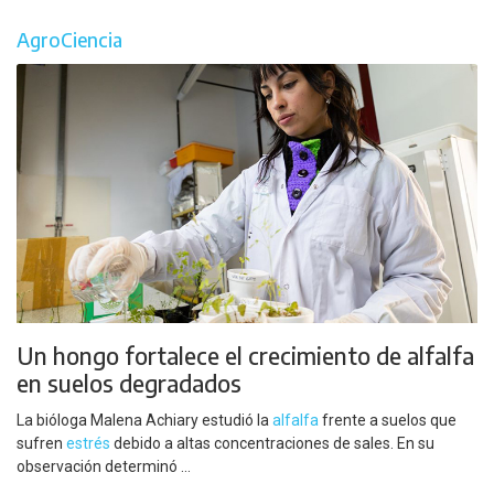
AgroCiencia
Un hongo fortalece el crecimiento de alfalfa
en suelos degradados
La bióloga Malena Achiary estudió la
alfalfa
frente a suelos que
sufren
estrés
debido a altas concentraciones de sales. En su
observación determinó ...