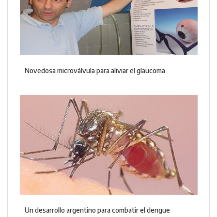
Novedosa microválvula para aliviar el glaucoma
Un desarrollo argentino para combatir el dengue