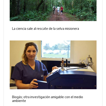
La ciencia sale al rescate de la selva misionera
Biogás; otra investigación amigable con el medio
ambiente