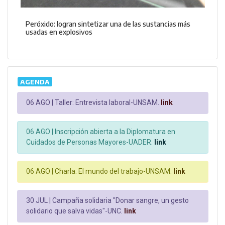
Peróxido: logran sintetizar una de las sustancias más
usadas en explosivos
AGENDA
06 AGO |
Taller: Entrevista laboral-UNSAM.
link
06 AGO |
Inscripción abierta a la Diplomatura en
Cuidados de Personas Mayores-UADER.
link
06 AGO |
Charla: El mundo del trabajo-UNSAM.
link
30 JUL |
Campaña solidaria "Donar sangre, un gesto
solidario que salva vidas"-UNC.
link