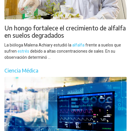
Un hongo fortalece el crecimiento de alfalfa
en suelos degradados
La bióloga Malena Achiary estudió la
alfalfa
frente a suelos que
sufren
estrés
debido a altas concentraciones de sales. En su
observación determinó ...
Ciencia Médica