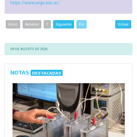
https://www.ungs.edu.ar/
Inicio
Anterior
1
Siguiente
Fin
Volver
09 DE AGOSTO DE 2026
NOTAS
DESTACADAS