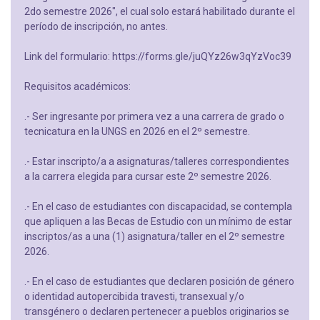
2do semestre 2026", el cual solo estará habilitado durante el
período de inscripción, no antes.
Link del formulario: https://forms.gle/juQYz26w3qYzVoc39
Requisitos académicos:
.- Ser ingresante por primera vez a una carrera de grado o
tecnicatura en la UNGS en 2026 en el 2º semestre.
.- Estar inscripto/a a asignaturas/talleres correspondientes
a la carrera elegida para cursar este 2º semestre 2026.
.- En el caso de estudiantes con discapacidad, se contempla
que apliquen a las Becas de Estudio con un mínimo de estar
inscriptos/as a una (1) asignatura/taller en el 2º semestre
2026.
.- En el caso de estudiantes que declaren posición de género
o identidad autopercibida travesti, transexual y/o
transgénero o declaren pertenecer a pueblos originarios se