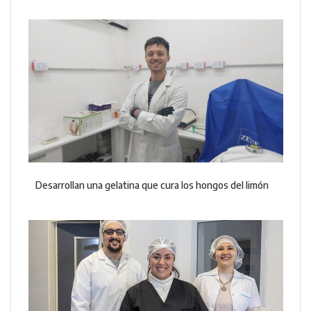
Desarrollan una gelatina que cura los hongos del limón