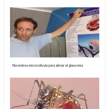
Novedosa microválvula para aliviar el glaucoma