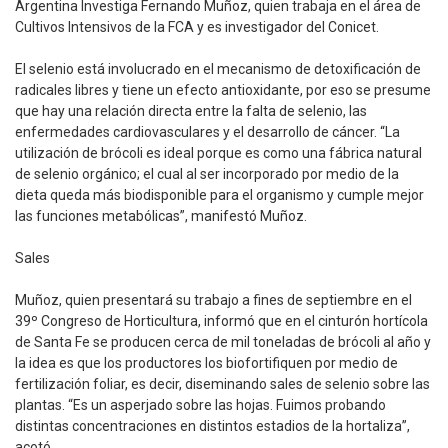
Argentina Investiga Fernando Muñoz, quien trabaja en el área de
Cultivos Intensivos de la FCA y es investigador del Conicet.
El selenio está involucrado en el mecanismo de detoxificación de
radicales libres y tiene un efecto antioxidante, por eso se presume
que hay una relación directa entre la falta de selenio, las
enfermedades cardiovasculares y el desarrollo de cáncer. “La
utilización de brócoli es ideal porque es como una fábrica natural
de selenio orgánico; el cual al ser incorporado por medio de la
dieta queda más biodisponible para el organismo y cumple mejor
las funciones metabólicas”, manifestó Muñoz.
Sales
Muñoz, quien presentará su trabajo a fines de septiembre en el
39º Congreso de Horticultura, informó que en el cinturón hortícola
de Santa Fe se producen cerca de mil toneladas de brócoli al año y
la idea es que los productores los biofortifiquen por medio de
fertilización foliar, es decir, diseminando sales de selenio sobre las
plantas. “Es un asperjado sobre las hojas. Fuimos probando
distintas concentraciones en distintos estadios de la hortaliza”,
acotó.