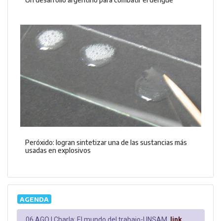
Peróxido: logran sintetizar una de las sustancias más
usadas en explosivos
AGENDA
06 AGO |
Charla: El mundo del trabajo-UNSAM.
link