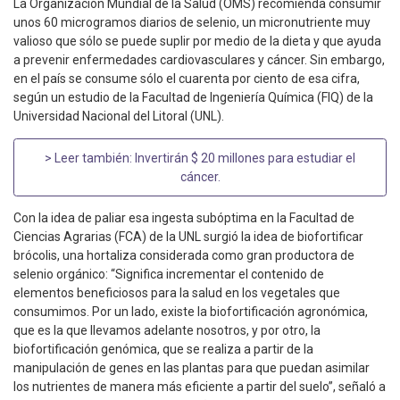
La Organización Mundial de la Salud (OMS) recomienda consumir
unos 60 microgramos diarios de selenio, un micronutriente muy
valioso que sólo se puede suplir por medio de la dieta y que ayuda
a prevenir enfermedades cardiovasculares y cáncer. Sin embargo,
en el país se consume sólo el cuarenta por ciento de esa cifra,
según un estudio de la Facultad de Ingeniería Química (FIQ) de la
Universidad Nacional del Litoral (UNL).
> Leer también:
Invertirán $ 20 millones para estudiar el
cáncer
.
Con la idea de paliar esa ingesta subóptima en la Facultad de
Ciencias Agrarias (FCA) de la UNL surgió la idea de biofortificar
brócolis, una hortaliza considerada como gran productora de
selenio orgánico: “Significa incrementar el contenido de
elementos beneficiosos para la salud en los vegetales que
consumimos. Por un lado, existe la biofortificación agronómica,
que es la que llevamos adelante nosotros, y por otro, la
biofortificación genómica, que se realiza a partir de la
manipulación de genes en las plantas para que puedan asimilar
los nutrientes de manera más eficiente a partir del suelo”, señaló a