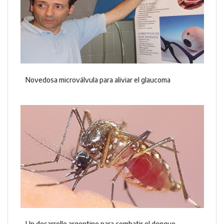
Novedosa microválvula para aliviar el glaucoma
Un desarrollo argentino para combatir el dengue