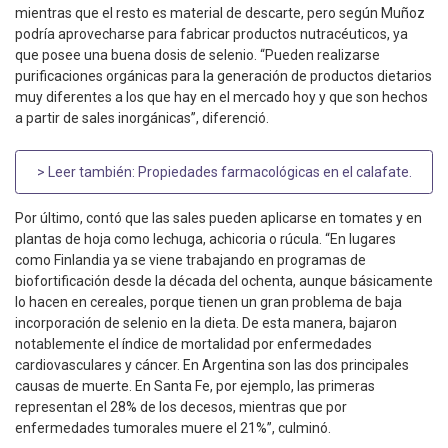
mientras que el resto es material de descarte, pero según Muñoz
podría aprovecharse para fabricar productos nutracéuticos, ya
que posee una buena dosis de selenio. “Pueden realizarse
purificaciones orgánicas para la generación de productos dietarios
muy diferentes a los que hay en el mercado hoy y que son hechos
a partir de sales inorgánicas”, diferenció.
> Leer también:
Propiedades farmacológicas en el calafate
.
Por último, contó que las sales pueden aplicarse en tomates y en
plantas de hoja como lechuga, achicoria o rúcula. “En lugares
como Finlandia ya se viene trabajando en programas de
biofortificación desde la década del ochenta, aunque básicamente
lo hacen en cereales, porque tienen un gran problema de baja
incorporación de selenio en la dieta. De esta manera, bajaron
notablemente el índice de mortalidad por enfermedades
cardiovasculares y cáncer. En Argentina son las dos principales
causas de muerte. En Santa Fe, por ejemplo, las primeras
representan el 28% de los decesos, mientras que por
enfermedades tumorales muere el 21%”, culminó.