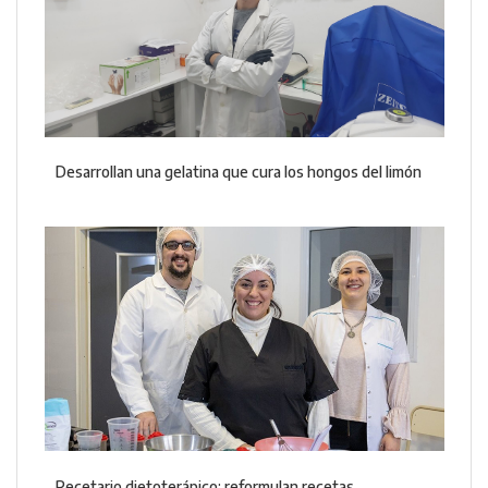
Desarrollan una gelatina que cura los hongos del limón
Recetario dietoterápico: reformulan recetas