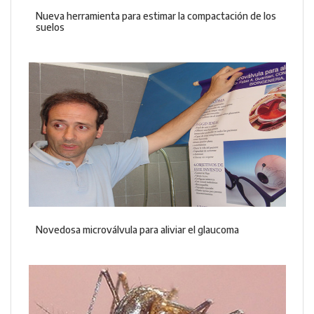
Nueva herramienta para estimar la compactación de los
suelos
Novedosa microválvula para aliviar el glaucoma