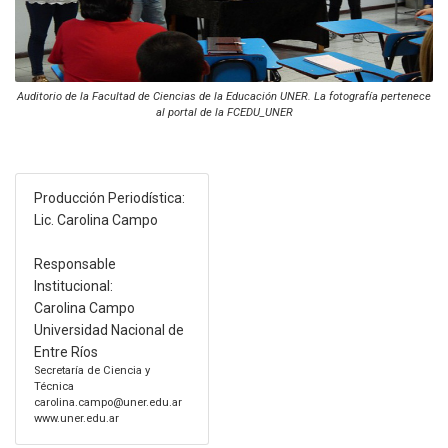
Auditorio de la Facultad de Ciencias de la Educación UNER. La fotografía pertenece
al portal de la FCEDU_UNER
Producción Periodística:
Lic. Carolina Campo
Responsable
Institucional:
Carolina Campo
Universidad Nacional de
Entre Ríos
Secretaría de Ciencia y
Técnica
carolina.campo@uner.edu.ar
www.uner.edu.ar