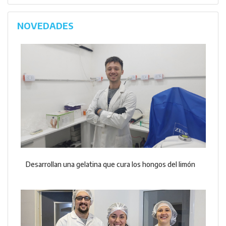
NOVEDADES
Desarrollan una gelatina que cura los hongos del limón