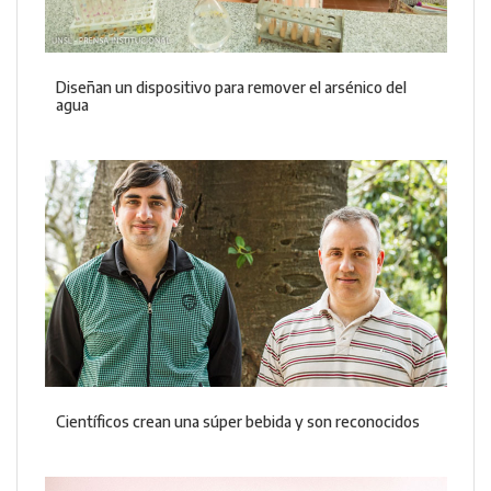
Diseñan un dispositivo para remover el arsénico del
agua
Científicos crean una súper bebida y son reconocidos