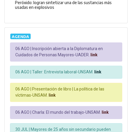
Peróxido: logran sintetizar una de las sustancias más
usadas en explosivos
AGENDA
06 AGO |
Inscripción abierta a la Diplomatura en
Cuidados de Personas Mayores-UADER.
link
06 AGO |
Taller: Entrevista laboral-UNSAM.
link
06 AGO |
Presentación de libro | La política de las
víctimas-UNSAM.
link
06 AGO |
Charla: El mundo del trabajo-UNSAM.
link
30 JUL |
Mayores de 25 años sin secundario pueden