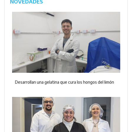
NOVEDADES
Desarrollan una gelatina que cura los hongos del limón