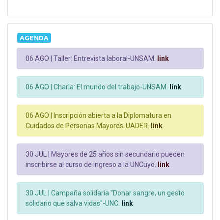
AGENDA
06 AGO |
Taller: Entrevista laboral-UNSAM.
link
06 AGO |
Charla: El mundo del trabajo-UNSAM.
link
06 AGO |
Inscripción abierta a la Diplomatura en
Cuidados de Personas Mayores-UADER.
link
30 JUL |
Mayores de 25 años sin secundario pueden
inscribirse al curso de ingreso a la UNCuyo.
link
30 JUL |
Campaña solidaria "Donar sangre, un gesto
solidario que salva vidas"-UNC.
link