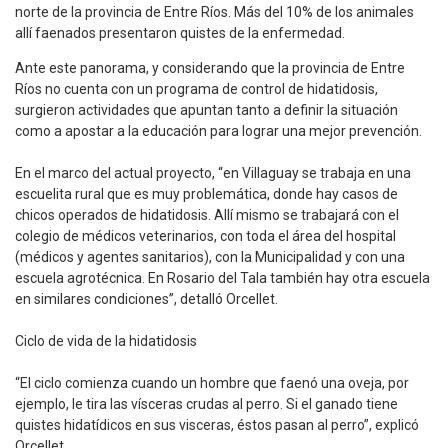
norte de la provincia de Entre Ríos. Más del 10% de los animales
allí faenados presentaron quistes de la enfermedad.
Ante este panorama, y considerando que la provincia de Entre
Ríos no cuenta con un programa de control de hidatidosis,
surgieron actividades que apuntan tanto a definir la situación
como a apostar a la educación para lograr una mejor prevención.
En el marco del actual proyecto, “en Villaguay se trabaja en una
escuelita rural que es muy problemática, donde hay casos de
chicos operados de hidatidosis. Allí mismo se trabajará con el
colegio de médicos veterinarios, con toda el área del hospital
(médicos y agentes sanitarios), con la Municipalidad y con una
escuela agrotécnica. En Rosario del Tala también hay otra escuela
en similares condiciones”, detalló Orcellet.
Ciclo de vida de la hidatidosis
“El ciclo comienza cuando un hombre que faenó una oveja, por
ejemplo, le tira las vísceras crudas al perro. Si el ganado tiene
quistes hidatídicos en sus visceras, éstos pasan al perro”, explicó
Orcellet