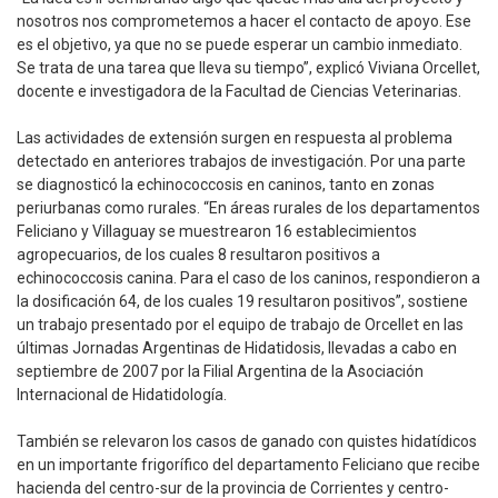
nosotros nos comprometemos a hacer el contacto de apoyo. Ese
es el objetivo, ya que no se puede esperar un cambio inmediato.
Se trata de una tarea que lleva su tiempo”, explicó Viviana Orcellet,
docente e investigadora de la Facultad de Ciencias Veterinarias.
Las actividades de extensión surgen en respuesta al problema
detectado en anteriores trabajos de investigación. Por una parte
se diagnosticó la echinococcosis en caninos, tanto en zonas
periurbanas como rurales. “En áreas rurales de los departamentos
Feliciano y Villaguay se muestrearon 16 establecimientos
agropecuarios, de los cuales 8 resultaron positivos a
echinococcosis canina. Para el caso de los caninos, respondieron a
la dosificación 64, de los cuales 19 resultaron positivos”, sostiene
un trabajo presentado por el equipo de trabajo de Orcellet en las
últimas Jornadas Argentinas de Hidatidosis, llevadas a cabo en
septiembre de 2007 por la Filial Argentina de la Asociación
Internacional de Hidatidología.
También se relevaron los casos de ganado con quistes hidatídicos
en un importante frigorífico del departamento Feliciano que recibe
hacienda del centro-sur de la provincia de Corrientes y centro-