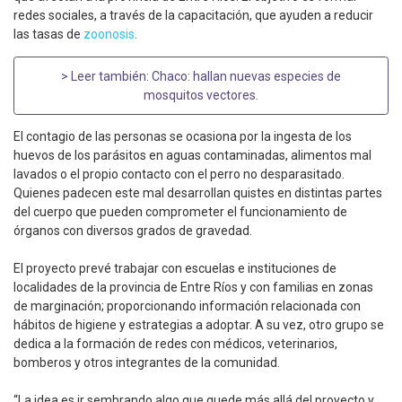
redes sociales, a través de la capacitación, que ayuden a reducir
las tasas de
zoonosis
.
> Leer también:
Chaco: hallan nuevas especies de
mosquitos vectores
.
El contagio de las personas se ocasiona por la ingesta de los
huevos de los parásitos en aguas contaminadas, alimentos mal
lavados o el propio contacto con el perro no desparasitado.
Quienes padecen este mal desarrollan quistes en distintas partes
del cuerpo que pueden comprometer el funcionamiento de
órganos con diversos grados de gravedad.
El proyecto prevé trabajar con escuelas e instituciones de
localidades de la provincia de Entre Ríos y con familias en zonas
de marginación; proporcionando información relacionada con
hábitos de higiene y estrategias a adoptar. A su vez, otro grupo se
dedica a la formación de redes con médicos, veterinarios,
bomberos y otros integrantes de la comunidad.
“La idea es ir sembrando algo que quede más allá del proyecto y