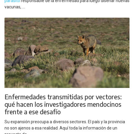
parásito
responsable de la enfermedad para luego diseñar nuevas
vacunas, ...
Enfermedades transmitidas por vectores:
qué hacen los investigadores mendocinos
frente a ese desafío
Su expansión preocupa a diversos sectores. El país y la provincia
no son ajenos a esa realidad. Aquí toda la información de un