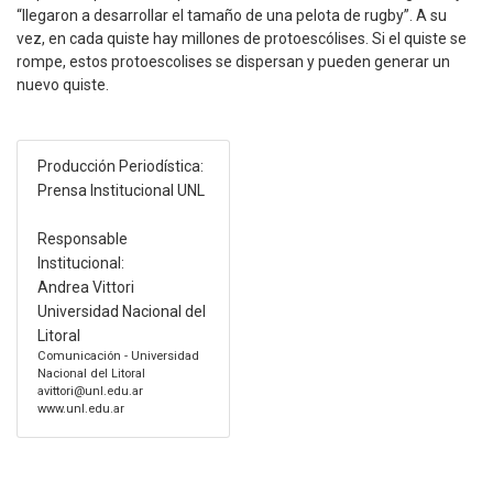
“llegaron a desarrollar el tamaño de una pelota de rugby”. A su
vez, en cada quiste hay millones de protoescólises. Si el quiste se
rompe, estos protoescolises se dispersan y pueden generar un
nuevo quiste.
Producción Periodística:
Prensa Institucional UNL
Responsable
Institucional:
Andrea Vittori
Universidad Nacional del
Litoral
Comunicación - Universidad
Nacional del Litoral
avittori@unl.edu.ar
www.unl.edu.ar