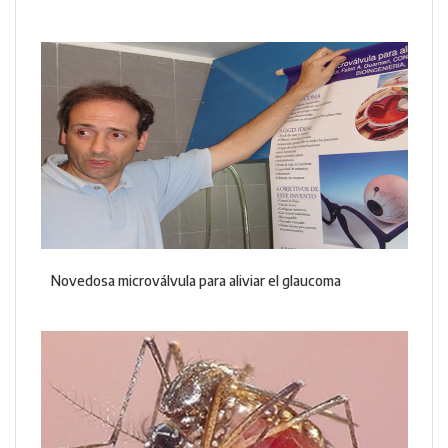
Novedosa microválvula para aliviar el glaucoma