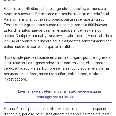
El perro, a los 45 días de haber ingerido los quistes, comienza a
evacuar huevos de Echinococcus granulosus en su materia fecal.
Para dimensionar cómo se propaga, basta saber que un único
Echinococcus granulosus puede tener en promedio 800 huevos.
Estos diminutos huevos caen en el agua, en huertas y en los
patios. Cualquier animal, ya sea oveja, cabra, cerdo, vaca, caballo o
incluso el hombre que ingiera agua o alimentos contaminados con
estos huevos, desarrolla el quiste hidatídico.
“Este quiste puede ubicarse en cualquier órgano porque ingresa a
la circulación. Los lugares principales son: en vaca, el pulmón; en
cerdo, el hígado, y en el hombre se han encontrado en el sistema
nervioso, tejido óseo, músculos y riñón, entre otros”, contó la
investigadora.
> Leer también:
Veterinarios: la mitad padece alguna
patología por su actividad
.
El tamaño que pueda desarrollar el quiste depende del espacio
disponible, por eso los quistes abdominales son los más graves y