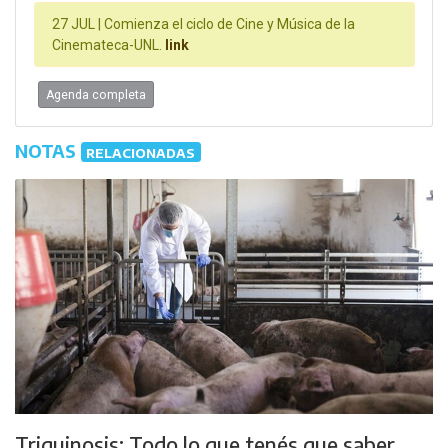
27 JUL |
Comienza el ciclo de Cine y Música de la
Cinemateca-UNL.
link
Agenda completa
NOTAS
RELACIONADAS
Triquinosis: Todo lo que tenés que saber