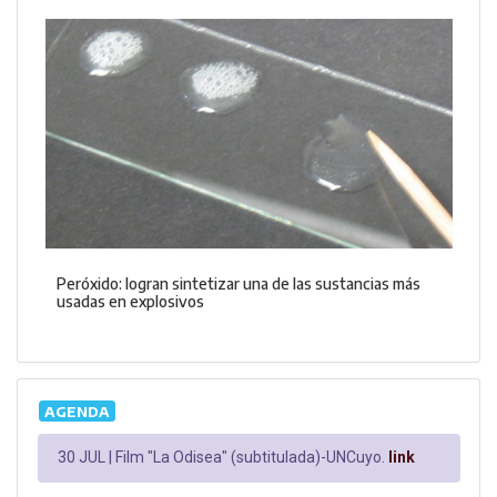
Peróxido: logran sintetizar una de las sustancias más
usadas en explosivos
AGENDA
30 JUL |
Film "La Odisea" (subtitulada)-UNCuyo.
link