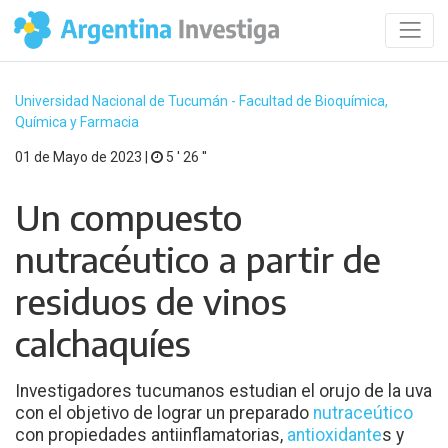
Universidad Nacional de Tucumán - Facultad de Bioquímica,
Química y Farmacia
01 de Mayo de 2023 |
5 ′ 26 ′′
Un compuesto
nutracéutico a partir de
residuos de vinos
calchaquíes
Investigadores tucumanos estudian el orujo de la uva
con el objetivo de lograr un preparado
nutraceútico
con propiedades antiinflamatorias,
antioxidante
s y