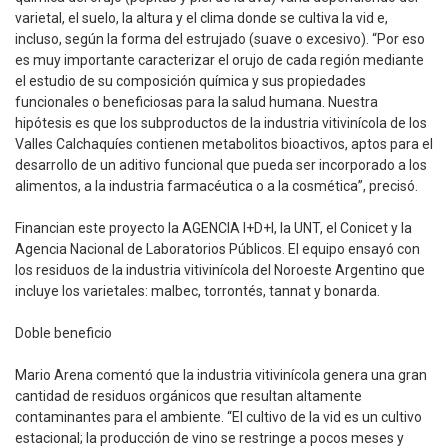
varietal, el suelo, la altura y el clima donde se cultiva la vid e,
incluso, según la forma del estrujado (suave o excesivo). “Por eso
es muy importante caracterizar el orujo de cada región mediante
el estudio de su composición química y sus propiedades
funcionales o beneficiosas para la salud humana. Nuestra
hipótesis es que los subproductos de la industria vitivinícola de los
Valles Calchaquíes contienen metabolitos bioactivos, aptos para el
desarrollo de un aditivo funcional que pueda ser incorporado a los
alimentos, a la industria farmacéutica o a la cosmética”, precisó.
Financian este proyecto la AGENCIA I+D+I, la UNT, el Conicet y la
Agencia Nacional de Laboratorios Públicos. El equipo ensayó con
los residuos de la industria vitivinícola del Noroeste Argentino que
incluye los varietales: malbec, torrontés, tannat y bonarda.
Doble beneficio
Mario Arena comentó que la industria vitivinícola genera una gran
cantidad de residuos orgánicos que resultan altamente
contaminantes para el ambiente. “El cultivo de la vid es un cultivo
estacional; la producción de vino se restringe a pocos meses y