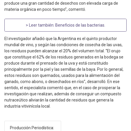
produce una gran cantidad de desechos con elevada carga de
materia orgánica en poco tiempo”, comentó.
> Leer también:
Beneficios de las bacterias
.
El investigador añadió que la Argentina es el quinto productor
mundial de vino, y según las condiciones de cosecha de las uvas,
los residuos pueden alcanzar el 20% del volumen total. “El orujo
que constituye el 62% de los residuos generados en la bodega se
produce durante el prensado de la uva y está constituido
principalmente por la piel y las semillas de la baya. Por lo general,
estos residuos son quemados, usados para la alimentación del
ganado, como abono, o desechados en ríos”, desarrolló. En ese
sentido, el especialista comentó que, en el caso de prosperar la
investigación que realizan, además de conseguir un compuesto
nutraceútico aliviarán la cantidad de residuos que genera la
industria vitivinícola local.
Producción Periodística: