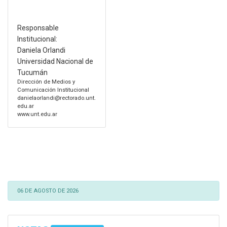
Responsable
Institucional:
Daniela Orlandi
Universidad Nacional de
Tucumán
Dirección de Medios y
Comunicación Institucional
danielaorlandi@rectorado.unt.
edu.ar
www.unt.edu.ar
06 DE AGOSTO DE 2026