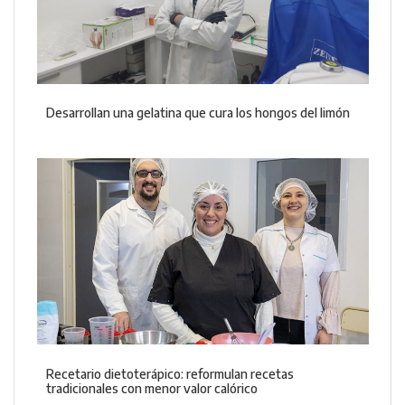
Desarrollan una gelatina que cura los hongos del limón
Recetario dietoterápico: reformulan recetas
tradicionales con menor valor calórico