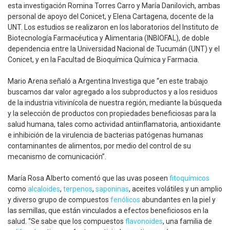
esta investigación Romina Torres Carro y María Danilovich, ambas
personal de apoyo del Conicet, y Elena Cartagena, docente de la
UNT. Los estudios se realizaron en los laboratorios del Instituto de
Biotecnología Farmacéutica y Alimentaria (INBIOFAL), de doble
dependencia entre la Universidad Nacional de Tucumán (UNT) y el
Conicet, y en la Facultad de Bioquímica Química y Farmacia.
Mario Arena señaló a Argentina Investiga que “en este trabajo
buscamos dar valor agregado a los subproductos y a los residuos
de la industria vitivinícola de nuestra región, mediante la búsqueda
y la selección de productos con propiedades beneficiosas para la
salud humana, tales como actividad antiinflamatoria, antioxidante
e inhibición de la virulencia de bacterias patógenas humanas
contaminantes de alimentos, por medio del control de su
mecanismo de comunicación”.
María Rosa Alberto comentó que las uvas poseen
fitoquímicos
como
alcaloides
,
terpenos
,
saponinas
, aceites volátiles y un amplio
y diverso grupo de compuestos
fenólicos
abundantes en la piel y
las semillas, que están vinculados a efectos beneficiosos en la
salud. “Se sabe que los compuestos
flavonoides
, una familia de