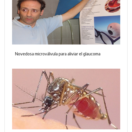
Novedosa microválvula para aliviar el glaucoma