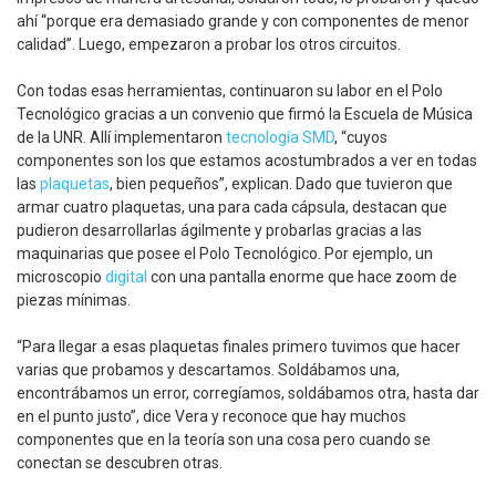
ahí “porque era demasiado grande y con componentes de menor
calidad”. Luego, empezaron a probar los otros circuitos.
Con todas esas herramientas, continuaron su labor en el Polo
Tecnológico gracias a un convenio que firmó la Escuela de Música
de la UNR. Allí implementaron
tecnología SMD
, “cuyos
componentes son los que estamos acostumbrados a ver en todas
las
plaquetas
, bien pequeños”, explican. Dado que tuvieron que
armar cuatro plaquetas, una para cada cápsula, destacan que
pudieron desarrollarlas ágilmente y probarlas gracias a las
maquinarias que posee el Polo Tecnológico. Por ejemplo, un
microscopio
digital
con una pantalla enorme que hace zoom de
piezas mínimas.
“Para llegar a esas plaquetas finales primero tuvimos que hacer
varias que probamos y descartamos. Soldábamos una,
encontrábamos un error, corregíamos, soldábamos otra, hasta dar
en el punto justo”, dice Vera y reconoce que hay muchos
componentes que en la teoría son una cosa pero cuando se
conectan se descubren otras.