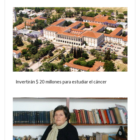
Invertirán $ 20 millones para estudiar el cáncer