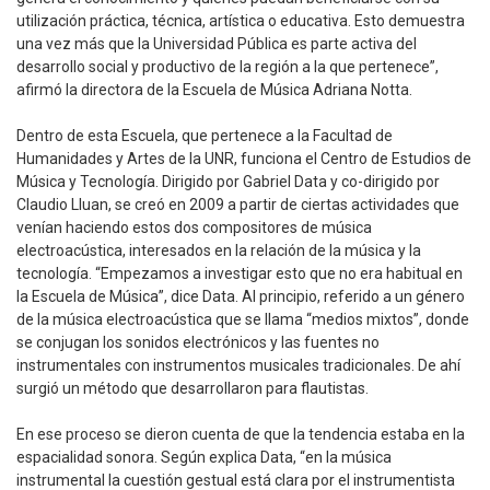
utilización práctica, técnica, artística o educativa. Esto demuestra
una vez más que la Universidad Pública es parte activa del
desarrollo social y productivo de la región a la que pertenece”,
afirmó la directora de la Escuela de Música Adriana Notta.
Dentro de esta Escuela, que pertenece a la Facultad de
Humanidades y Artes de la UNR, funciona el Centro de Estudios de
Música y Tecnología. Dirigido por Gabriel Data y co-dirigido por
Claudio Lluan, se creó en 2009 a partir de ciertas actividades que
venían haciendo estos dos compositores de música
electroacústica, interesados en la relación de la música y la
tecnología. “Empezamos a investigar esto que no era habitual en
la Escuela de Música”, dice Data. Al principio, referido a un género
de la música electroacústica que se llama “medios mixtos”, donde
se conjugan los sonidos electrónicos y las fuentes no
instrumentales con instrumentos musicales tradicionales. De ahí
surgió un método que desarrollaron para flautistas.
En ese proceso se dieron cuenta de que la tendencia estaba en la
espacialidad sonora. Según explica Data, “en la música
instrumental la cuestión gestual está clara por el instrumentista