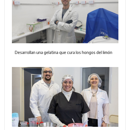
Desarrollan una gelatina que cura los hongos del limón