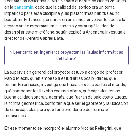
Tecnologías Aplicadas al Arte Sonoro durante las clases virtuales
en la
pandemia
, dado que la calidad del sonido era un tema
imperioso para esta disciplina y las plataformas habituales no
bastaban. Entonces, pensaron en un sonido envolvente que dé la
sensación de inmersión en el espacio y así surgió la idea de
desarrollar este micrófono, según explicó a Argentina Investiga el
director del Centro Gabriel Data.
> Leer también:
Ingenieros proyectan las “aulas informáticas
del futuro”
.
La supervisión general del proyecto estuvo a cargo del profesor
Pablo Miechi, quien empezó a estudiar las posibilidades que
tenían. En principio, investigó qué había en otras partes el mundo,
qué componentes llevaba ese micrófono, qué cápsulas tenían
buena calidad sonora y, además, que fueran de bajo costo. Luego,
la forma geométrica, cómo tenía que ser el gabinete y la ubicación
de esas cápsulas para que funcione dentro del formato
ambisonics.
En ese momento se incorporó el alumno Nicolás Pellegrini, que