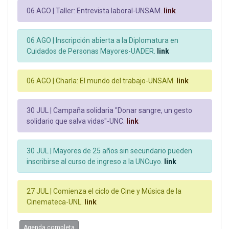
06 AGO |
Taller: Entrevista laboral-UNSAM.
link
06 AGO |
Inscripción abierta a la Diplomatura en
Cuidados de Personas Mayores-UADER.
link
06 AGO |
Charla: El mundo del trabajo-UNSAM.
link
30 JUL |
Campaña solidaria "Donar sangre, un gesto
solidario que salva vidas"-UNC.
link
30 JUL |
Mayores de 25 años sin secundario pueden
inscribirse al curso de ingreso a la UNCuyo.
link
27 JUL |
Comienza el ciclo de Cine y Música de la
Cinemateca-UNL.
link
Agenda completa