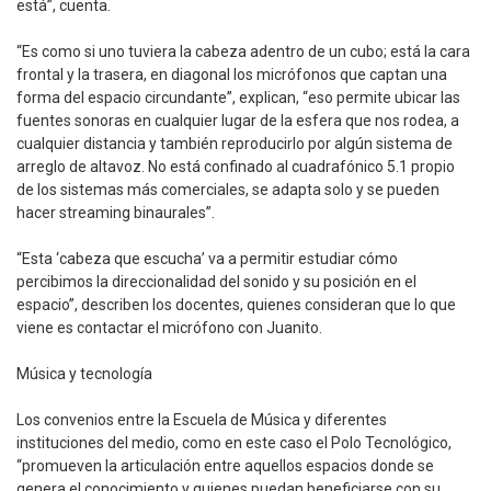
está”, cuenta.
“Es como si uno tuviera la cabeza adentro de un cubo; está la cara
frontal y la trasera, en diagonal los micrófonos que captan una
forma del espacio circundante”, explican, “eso permite ubicar las
fuentes sonoras en cualquier lugar de la esfera que nos rodea, a
cualquier distancia y también reproducirlo por algún sistema de
arreglo de altavoz. No está confinado al cuadrafónico 5.1 propio
de los sistemas más comerciales, se adapta solo y se pueden
hacer streaming binaurales”.
“Esta ‘cabeza que escucha’ va a permitir estudiar cómo
percibimos la direccionalidad del sonido y su posición en el
espacio”, describen los docentes, quienes consideran que lo que
viene es contactar el micrófono con Juanito.
Música y tecnología
Los convenios entre la Escuela de Música y diferentes
instituciones del medio, como en este caso el Polo Tecnológico,
“promueven la articulación entre aquellos espacios donde se
genera el conocimiento y quienes puedan beneficiarse con su