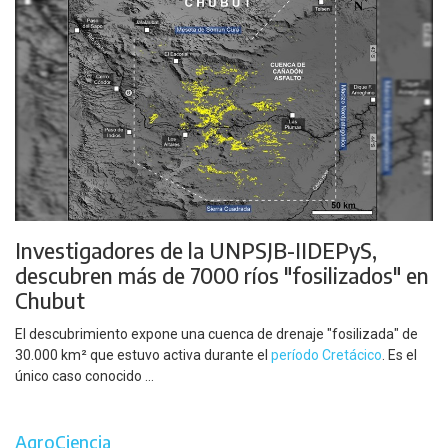
Investigadores de la UNPSJB-IIDEPyS,
descubren más de 7000 ríos "fosilizados" en
Chubut
El descubrimiento expone una cuenca de drenaje "fosilizada" de
30.000 km² que estuvo activa durante el
período Cretácico
. Es el
único caso conocido ...
AgroCiencia