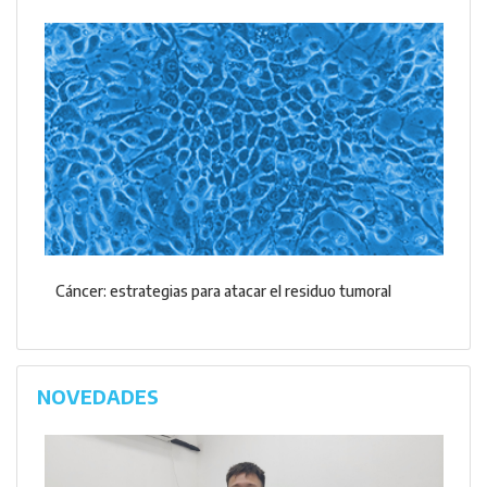
Cáncer: estrategias para atacar el residuo tumoral
NOVEDADES