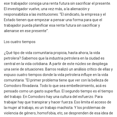
ese trabajador consiga una renta futura sin sacrificar el presente.
El investigador vuelve, una vez más, a la alienación y
responsabiliza a las instituciones: “El sindicato, la empresa y el
Estado tienen que empezar a pensar una forma para que el
trabajador pueda planificar esa renta futura sin sacrificar y
alienarse en ese presente”.
Los cuatro tiempos
¿Qué tipo de vida comunitaria propicia, hasta ahora, la vida
petrolera? Sabemos que la industria petrolera en la ciudad es
central en la vida cotidiana. A partir de este núcleo se despliega
una serie de situaciones. Barros realizó un análisis crítico de ellas y
expuso cuatro tiempos donde la vida petrolera influye en la vida
comunitaria: “El primer problema tiene que ver con la belleza de
Comodoro Rivadavia. Todo lo que sea embellecimiento, acá es
pensado como un gasto superfluo. El segundo tiempo es el tiempo
del trabajo. En Comodoro hay una cultura del esfuerzo. Para
trabajar hay que transpirar y hacer fuerza. Eso limita el acceso de
la mujer al trabajo, es un trabajo machista. Y los problemas de
violencia de género, homofobia, etc, se desprenden de esa idea de