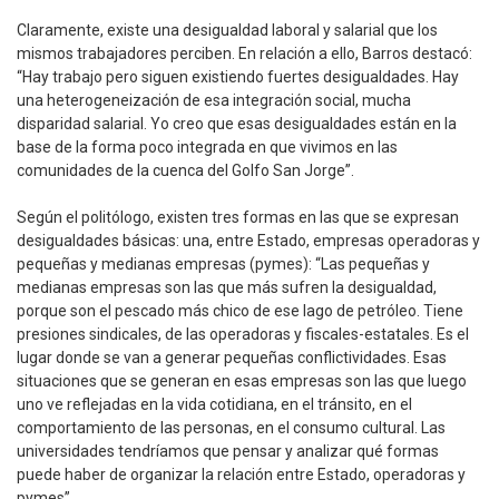
Claramente, existe una desigualdad laboral y salarial que los
mismos trabajadores perciben. En relación a ello, Barros destacó:
“Hay trabajo pero siguen existiendo fuertes desigualdades. Hay
una heterogeneización de esa integración social, mucha
disparidad salarial. Yo creo que esas desigualdades están en la
base de la forma poco integrada en que vivimos en las
comunidades de la cuenca del Golfo San Jorge”.
Según el politólogo, existen tres formas en las que se expresan
desigualdades básicas: una, entre Estado, empresas operadoras y
pequeñas y medianas empresas (pymes): “Las pequeñas y
medianas empresas son las que más sufren la desigualdad,
porque son el pescado más chico de ese lago de petróleo. Tiene
presiones sindicales, de las operadoras y fiscales-estatales. Es el
lugar donde se van a generar pequeñas conflictividades. Esas
situaciones que se generan en esas empresas son las que luego
uno ve reflejadas en la vida cotidiana, en el tránsito, en el
comportamiento de las personas, en el consumo cultural. Las
universidades tendríamos que pensar y analizar qué formas
puede haber de organizar la relación entre Estado, operadoras y
pymes”.