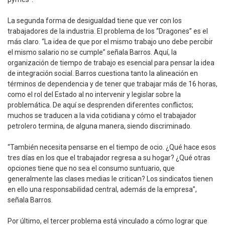
La segunda forma de desigualdad tiene que ver con los
trabajadores de la industria. El problema de los “Dragones” es el
más claro. “La idea de que por el mismo trabajo uno debe percibir
el mismo salario no se cumple” señala Barros. Aquí, la
organización de tiempo de trabajo es esencial para pensar la idea
de integración social. Barros cuestiona tanto la alineación en
términos de dependencia y de tener que trabajar más de 16 horas,
como el rol del Estado al no intervenir y legislar sobre la
problemática. De aquí se desprenden diferentes conflictos;
muchos se traducen a la vida cotidiana y cómo el trabajador
petrolero termina, de alguna manera, siendo discriminado.
“También necesita pensarse en el tiempo de ocio. ¿Qué hace esos
tres días en los que el trabajador regresa a su hogar? ¿Qué otras
opciones tiene que no sea el consumo suntuario, que
generalmente las clases medias le critican? Los sindicatos tienen
en ello una responsabilidad central, además de la empresa”,
señala Barros.
Por último, el tercer problema está vinculado a cómo lograr que