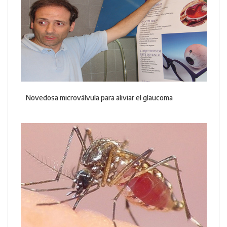
Novedosa microválvula para aliviar el glaucoma