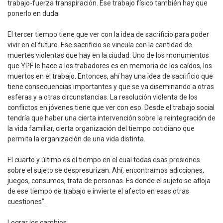
trabajo-fuerza transpiración. Ese trabajo físico también hay que
ponerlo en duda.
El tercer tiempo tiene que ver con la idea de sacrificio para poder
vivir en el futuro. Ese sacrificio se vincula con la cantidad de
muertes violentas que hay en la ciudad. Uno de los monumentos
que YPF le hace a los trabadores es en memoria de los caídos, los
muertos en el trabajo. Entonces, ahí hay una idea de sacrificio que
tiene consecuencias importantes y que se va diseminando a otras
esferas y a otras circunstancias. La resolución violenta de los
conflictos en jóvenes tiene que ver con eso. Desde el trabajo social
tendría que haber una cierta intervención sobre la reintegración de
la vida familiar, cierta organización del tiempo cotidiano que
permita la organización de una vida distinta.
El cuarto y último es el tiempo en el cual todas esas presiones
sobre el sujeto se despresurizan. Ahí, encontramos adicciones,
juegos, consumos, trata de personas. Es donde el sujeto se afloja
de ese tiempo de trabajo e invierte el afecto en esas otras
cuestiones”.
Lograr los cambios