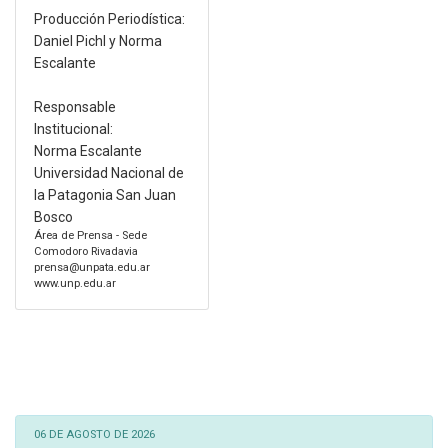
Producción Periodística:
Daniel Pichl y Norma
Escalante
Responsable
Institucional:
Norma Escalante
Universidad Nacional de
la Patagonia San Juan
Bosco
Área de Prensa - Sede
Comodoro Rivadavia
prensa@unpata.edu.ar
www.unp.edu.ar
06 DE AGOSTO DE 2026