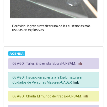
Peróxido: logran sintetizar una de las sustancias más
usadas en explosivos
AGENDA
06 AGO |
Taller: Entrevista laboral-UNSAM.
link
06 AGO |
Inscripción abierta a la Diplomatura en
Cuidados de Personas Mayores-UADER.
link
06 AGO |
Charla: El mundo del trabajo-UNSAM.
link