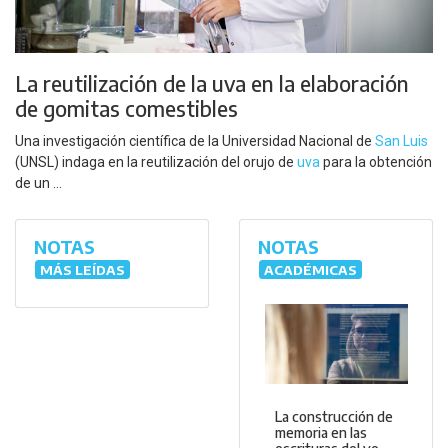
La reutilización de la uva en la elaboración
de gomitas comestibles
Una investigación científica de la Universidad Nacional de
San Luis
(UNSL) indaga en la reutilización del orujo de
uva
para la obtención
de un ...
NOTAS
NOTAS
MÁS LEÍDAS
ACADÉMICAS
La construcción de
memoria en las