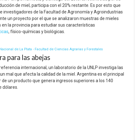
ucción de miel, participa con el 20% restante. Es por esto que
e investigadores de la Facultad de Agronomía y Agroindustrias
ante un proyecto por el que se analizaron muestras de mieles
 en la provincia para estudiar sus características
ticas
, físico-químicas y biológicas.
Nacional de La Plata - Facultad de Ciencias Agrarias y Forestales
a para las abejas
referencia internacional, un laboratorio de la UNLP investiga las
un mal que afecta la calidad de la miel. Argentina es el principal
 de un producto que genera ingresos superiores a los 140
e dólares.