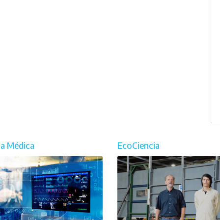
ia Médica
EcoCiencia