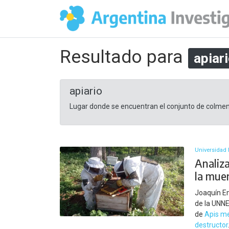
Resultado para
apiar
apiario
Lugar donde se encuentran el conjunto de colmen
Universidad 
Analiza
la muer
Joaquín Em
de la UNNE
de
Apis me
destructor