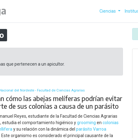
Ciencias
Institu
io
as que pertenecen a un apicultor.
Nacional del Nordeste - Facultad de Ciencias Agrarias
n cómo las abejas melíferas podrían evitar
te de sus colonias a causa de un parásito
anuel Reyes, estudiante de la Facultad de Ciencias Agrarias
, estudia el comportamiento higiénico y
grooming
en
colonias
llifera
y su relación con la dinámica del
parásito
Varroa
. Este organismo es considerado el principal causante de la