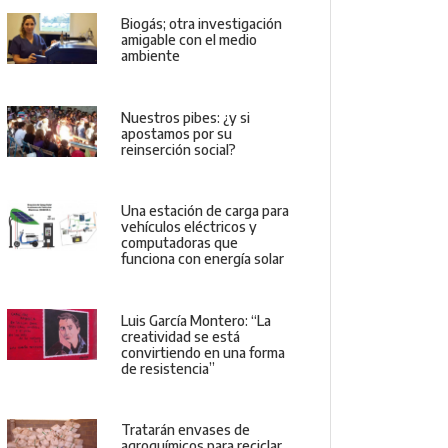
Biogás; otra investigación
amigable con el medio
ambiente
Nuestros pibes: ¿y si
apostamos por su
reinserción social?
Una estación de carga para
vehículos eléctricos y
computadoras que
funciona con energía solar
Luis García Montero: “La
creatividad se está
convirtiendo en una forma
de resistencia”
Tratarán envases de
agroquímicos para reciclar