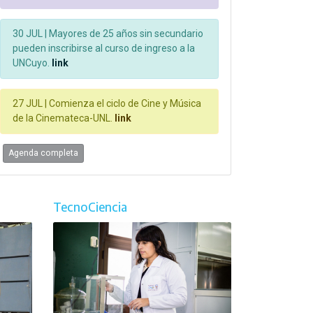
30 JUL |
Mayores de 25 años sin secundario
pueden inscribirse al curso de ingreso a la
UNCuyo.
link
27 JUL |
Comienza el ciclo de Cine y Música
de la Cinemateca-UNL.
link
Agenda completa
TecnoCiencia