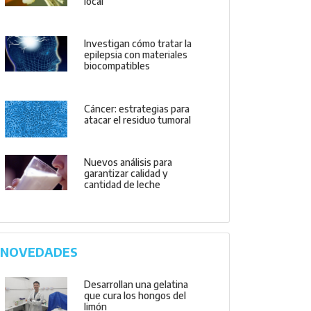
local
Investigan cómo tratar la
epilepsia con materiales
biocompatibles
Cáncer: estrategias para
atacar el residuo tumoral
Nuevos análisis para
garantizar calidad y
cantidad de leche
NOVEDADES
Desarrollan una gelatina
que cura los hongos del
limón