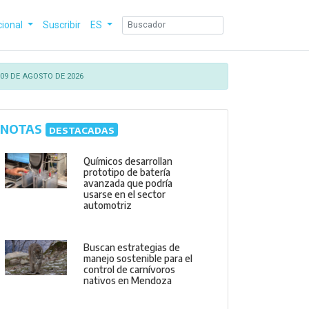
cional
Suscribir
ES
09 DE AGOSTO DE 2026
NOTAS
DESTACADAS
Químicos desarrollan
prototipo de batería
avanzada que podría
usarse en el sector
automotriz
Buscan estrategias de
manejo sostenible para el
control de carnívoros
nativos en Mendoza