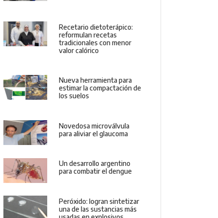
Recetario dietoterápico:
reformulan recetas
tradicionales con menor
valor calórico
Nueva herramienta para
estimar la compactación de
los suelos
Novedosa microválvula
para aliviar el glaucoma
Un desarrollo argentino
para combatir el dengue
Peróxido: logran sintetizar
una de las sustancias más
usadas en explosivos