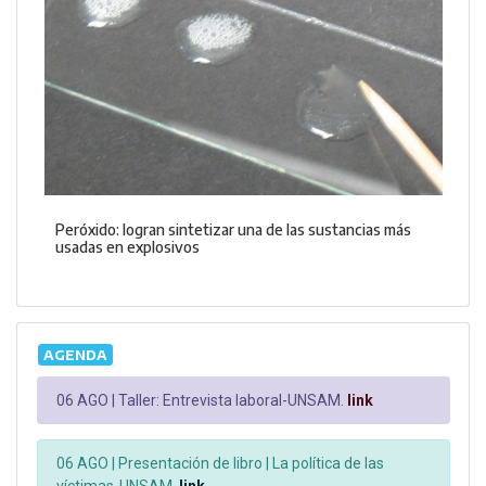
Peróxido: logran sintetizar una de las sustancias más
usadas en explosivos
AGENDA
06 AGO |
Taller: Entrevista laboral-UNSAM.
link
06 AGO |
Presentación de libro | La política de las
víctimas-UNSAM.
link