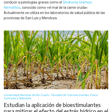
conducir a patologías graves como el
Síndrome Urémico
Hemolítico
, conocido como «el mal de la carne cruda».
Actualmente se utiliza en los laboratorios de salud pública de las
provincias de San Luis y Mendoza.
Universidad Nacional de Río Cuarto - Facultad de Ciencias Exactas, Físico-
Químicas y Naturales
Estudian la aplicación de bioestimulantes
para mitigar el efecto del estrés hídrico en el