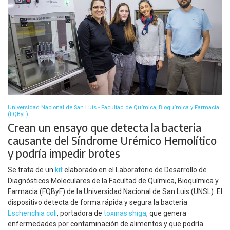
Universidad Nacional de San Luis - Facultad de Química, Bioquímica y Farmacia
(FQByF)
Crean un ensayo que detecta la bacteria
causante del Síndrome Urémico Hemolítico
y podría impedir brotes
Se trata de un
kit
elaborado en el Laboratorio de Desarrollo de
Diagnósticos Moleculares de la Facultad de Química, Bioquímica y
Farmacia (FQByF) de la Universidad Nacional de San Luis (UNSL). El
dispositivo detecta de forma rápida y segura la bacteria
Escherichia coli
, portadora de
toxinas shiga
, que genera
enfermedades por contaminación de alimentos y que podría