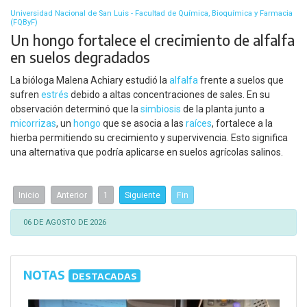
Universidad Nacional de San Luis - Facultad de Química, Bioquímica y Farmacia
(FQByF)
Un hongo fortalece el crecimiento de alfalfa
en suelos degradados
La bióloga Malena Achiary estudió la
alfalfa
frente a suelos que
sufren
estrés
debido a altas concentraciones de sales. En su
observación determinó que la
simbiosis
de la planta junto a
micorrizas
, un
hongo
que se asocia a las
raíces
, fortalece a la
hierba permitiendo su crecimiento y supervivencia. Esto significa
una alternativa que podría aplicarse en suelos agrícolas salinos.
Inicio
Anterior
1
Siguiente
Fin
06 DE AGOSTO DE 2026
NOTAS
DESTACADAS