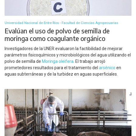
Universidad Nacional de Entre Ríos - Facultad de Ciencias Agropecuarias
Evalúan el uso de polvo de semilla de
moringa como coagulante orgánico
Investigadores de la UNER evaluaron la factibilidad de mejorar
parámetros fisicoquímicos y microbiológicos del agua utilizando el
polvo de semilla de
Moringa oleifera
. El trabajo arrojó
prometedores resultados para el tratamiento del
arsénico
en
aguas subterráneas y de la turbidez en aguas superficiales.