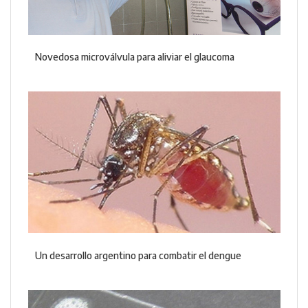
Novedosa microválvula para aliviar el glaucoma
Un desarrollo argentino para combatir el dengue