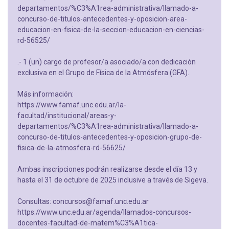
departamentos/%C3%A1rea-administrativa/llamado-a-
concurso-de-titulos-antecedentes-y-oposicion-area-
educacion-en-fisica-de-la-seccion-educacion-en-ciencias-
rd-56525/
.- 1 (un) cargo de profesor/a asociado/a con dedicación
exclusiva en el Grupo de Física de la Atmósfera (GFA).
Más información:
https://www.famaf.unc.edu.ar/la-
facultad/institucional/areas-y-
departamentos/%C3%A1rea-administrativa/llamado-a-
concurso-de-titulos-antecedentes-y-oposicion-grupo-de-
fisica-de-la-atmosfera-rd-56625/
Ambas inscripciones podrán realizarse desde el día 13 y
hasta el 31 de octubre de 2025 inclusive a través de Sigeva.
Consultas: concursos@famaf.unc.edu.ar
https://www.unc.edu.ar/agenda/llamados-concursos-
docentes-facultad-de-matem%C3%A1tica-