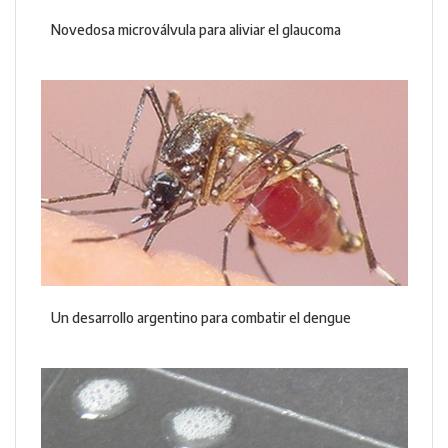
Novedosa microválvula para aliviar el glaucoma
Un desarrollo argentino para combatir el dengue