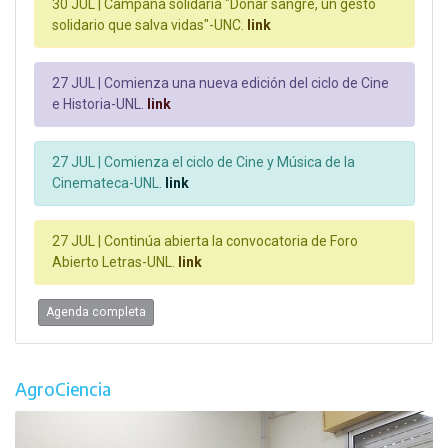
30 JUL |
Campaña solidaria "Donar sangre, un gesto
solidario que salva vidas"-UNC.
link
27 JUL |
Comienza una nueva edición del ciclo de Cine
e Historia-UNL.
link
27 JUL |
Comienza el ciclo de Cine y Música de la
Cinemateca-UNL.
link
27 JUL |
Continúa abierta la convocatoria de Foro
Abierto Letras-UNL.
link
Agenda completa
AgroCiencia