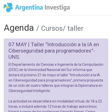
Agenda
/ Cursos/ taller
07 MAY |
Taller “Introducción a la IA en
Ciberseguridad para programadores”-
UNS.
El Departamento de Ciencias e Ingeniería de la Computación
(DCIC) de la Universidad Nacional del Sur informa que
dictará el próximo 21 de mayo el taller “Introducción a la IA
en Ciberseguridad para programadores”, primera propuesta
de un ciclo de cuatro talleres que integran la Diplomatura en
Ciberseguridad Inteligente.
La actividad se desarrollará en modalidad virtual, de 18 a 22
horas, e incluirá además 12 horas de trabajo asincrónico.
Estará a cargo de los profesores Gerardo Simari, Carlos