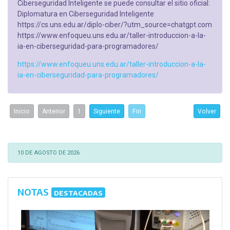
Ciberseguridad Inteligente se puede consultar el sitio oficial:
Diplomatura en Ciberseguridad Inteligente
https://cs.uns.edu.ar/diplo-ciber/?utm_source=chatgpt.com
https://www.enfoqueu.uns.edu.ar/taller-introduccion-a-la-
ia-en-ciberseguridad-para-programadores/
https://www.enfoqueu.uns.edu.ar/taller-introduccion-a-la-
ia-en-ciberseguridad-para-programadores/
Inicio
Anterior
1
Siguiente
Fin
Volver
10 DE AGOSTO DE 2026
NOTAS
DESTACADAS