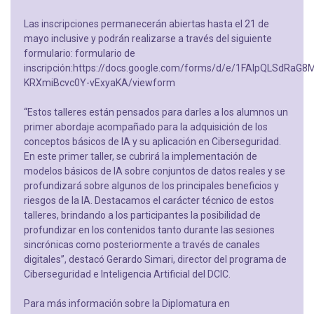
Las inscripciones permanecerán abiertas hasta el 21 de
mayo inclusive y podrán realizarse a través del siguiente
formulario: formulario de
inscripción:https://docs.google.com/forms/d/e/1FAIpQLSdR
KRXmiBcvc0Y-vExyaKA/viewform
“Estos talleres están pensados para darles a los alumnos un
primer abordaje acompañado para la adquisición de los
conceptos básicos de IA y su aplicación en Ciberseguridad.
En este primer taller, se cubrirá la implementación de
modelos básicos de IA sobre conjuntos de datos reales y se
profundizará sobre algunos de los principales beneficios y
riesgos de la IA. Destacamos el carácter técnico de estos
talleres, brindando a los participantes la posibilidad de
profundizar en los contenidos tanto durante las sesiones
sincrónicas como posteriormente a través de canales
digitales”, destacó Gerardo Simari, director del programa de
Ciberseguridad e Inteligencia Artificial del DCIC.
Para más información sobre la Diplomatura en