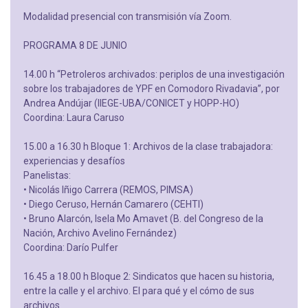
Modalidad presencial con transmisión vía Zoom.
PROGRAMA 8 DE JUNIO
14.00 h “Petroleros archivados: periplos de una investigación
sobre los trabajadores de YPF en Comodoro Rivadavia”, por
Andrea Andújar (IIEGE-UBA/CONICET y HOPP-HO)
Coordina: Laura Caruso
15.00 a 16.30 h Bloque 1: Archivos de la clase trabajadora:
experiencias y desafíos
Panelistas:
• Nicolás Iñigo Carrera (REMOS, PIMSA)
• Diego Ceruso, Hernán Camarero (CEHTI)
• Bruno Alarcón, Isela Mo Amavet (B. del Congreso de la
Nación, Archivo Avelino Fernández)
Coordina: Darío Pulfer
16.45 a 18.00 h Bloque 2: Sindicatos que hacen su historia,
entre la calle y el archivo. El para qué y el cómo de sus
archivos