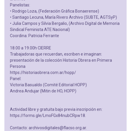
Panelistas:
• Rodrigo Loza, (Federación Gráfica Bonaerense)
• Santiago Lecuna, María Rivero Archivo (SUBTE, AGTSyP)
• Julia Campos y Silvia Bergalio, (Archivo Digital de Memoria
Sindical Feminista ATE Nacional)
Coordina: Patricia Ferrante
18.00 a 19.00h CIERRE
Trabajadoras que recuerdan, escriben e imaginan:
presentación de la colección Historia Obrera en Primera
Persona
https://historiaobrera.com.ar/hopp/
Panel:
Victoria Basualdo (Comité Editorial HOPP)
Andrea Andujar (Mitin de HO, HOPP)
Actividad libre y gratuita bajo previa inscripción en:
https://forms.gle/LmoFGx84nubCRpw18.
Contacto: archivosdigitales@flacso.org.ar.