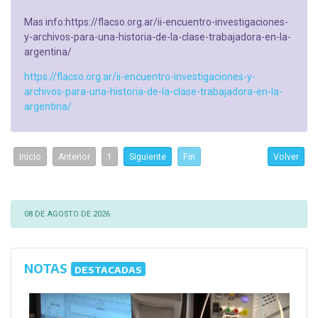
Mas info:https://flacso.org.ar/ii-encuentro-investigaciones-
y-archivos-para-una-historia-de-la-clase-trabajadora-en-la-
argentina/
https://flacso.org.ar/ii-encuentro-investigaciones-y-
archivos-para-una-historia-de-la-clase-trabajadora-en-la-
argentina/
Inicio
Anterior
1
Siguiente
Fin
Volver
08 DE AGOSTO DE 2026
NOTAS
DESTACADAS