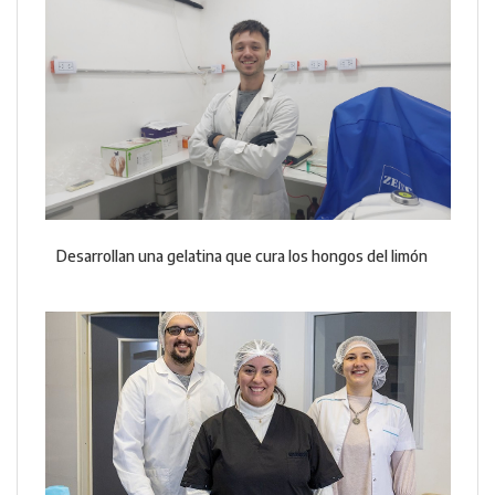
Desarrollan una gelatina que cura los hongos del limón