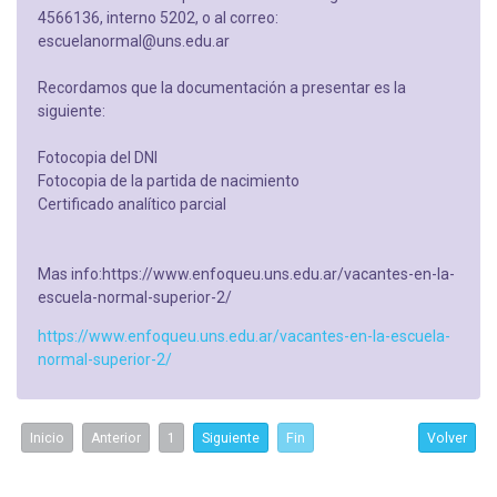
4566136, interno 5202, o al correo:
escuelanormal@uns.edu.ar
Recordamos que la documentación a presentar es la
siguiente:
Fotocopia del DNI
Fotocopia de la partida de nacimiento
Certificado analítico parcial
Mas info:https://www.enfoqueu.uns.edu.ar/vacantes-en-la-
escuela-normal-superior-2/
https://www.enfoqueu.uns.edu.ar/vacantes-en-la-escuela-
normal-superior-2/
Inicio
Anterior
1
Siguiente
Fin
Volver