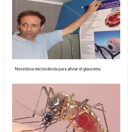
Novedosa microválvula para aliviar el glaucoma