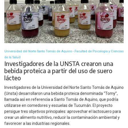
Universidad del Norte Santo Tomás de Aquino - Facultad de Psicologia y Ciencias
de la Salud
Investigadores de la UNSTA crearon una
bebida proteica a partir del uso de suero
lácteo
Investigadores de la Universidad del Norte Santo Tomás de Aquino
(Unsta) desarrollaron una bebida proteica denominada “Tomy”,
llamada así en referencia a Santo Tomás de Aquino, que podría
utilizarse en comedores y escuelas de Tucumán. El proyecto
persigue tres objetivos principales: aprovechar el lactosuero para
crear un alimento nutritivo, reducir la contaminación ambiental y
favorecer a las industrias regionales.