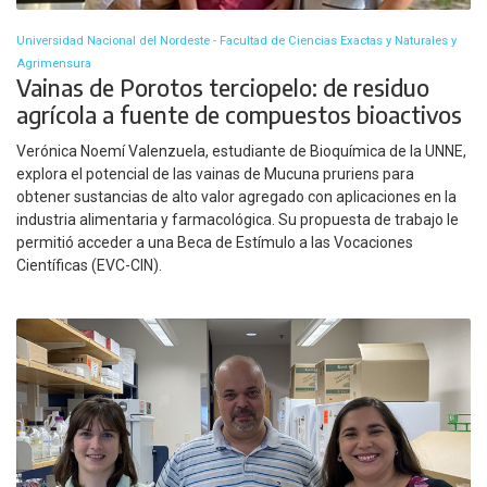
Universidad Nacional del Nordeste - Facultad de Ciencias Exactas y Naturales y
Agrimensura
Vainas de Porotos terciopelo: de residuo
agrícola a fuente de compuestos bioactivos
Verónica Noemí Valenzuela, estudiante de Bioquímica de la UNNE,
explora el potencial de las vainas de Mucuna pruriens para
obtener sustancias de alto valor agregado con aplicaciones en la
industria alimentaria y farmacológica. Su propuesta de trabajo le
permitió acceder a una Beca de Estímulo a las Vocaciones
Científicas (EVC-CIN).