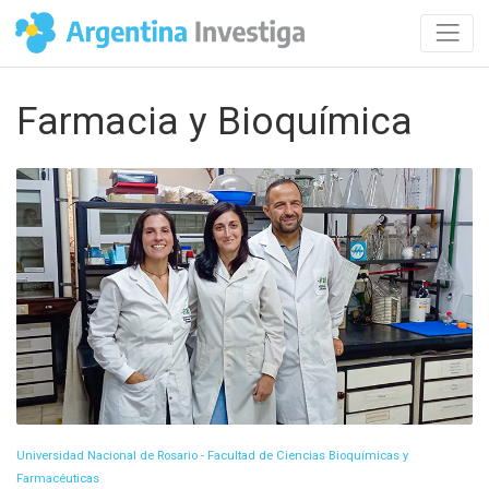
Farmacia y Bioquímica
Universidad Nacional de Rosario - Facultad de Ciencias Bioquímicas y
Farmacéuticas