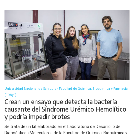
Universidad Nacional de San Luis - Facultad de Química, Bioquímica y Farmacia
(FQByF)
Crean un ensayo que detecta la bacteria
causante del Síndrome Urémico Hemolítico
y podría impedir brotes
Se trata de un kit elaborado en el Laboratorio de Desarrollo de
Diagnósticos Moleculares de la Facultad de Química, Bioquímica y