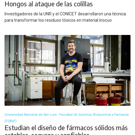
Hongos al ataque de las colillas
Investigadores de la UNR y el CONICET desarrollaron una técnica
para transformar los residuos tóxicos en material inocuo.
Universidad Nacional de San Luis - Facultad de Química, Bioquímica y Farmacia
(FQByF)
Estudian el diseño de fármacos sólidos más