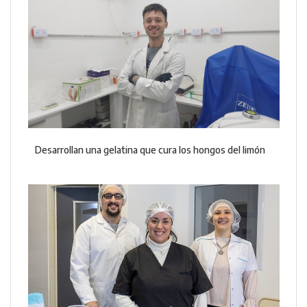
Desarrollan una gelatina que cura los hongos del limón