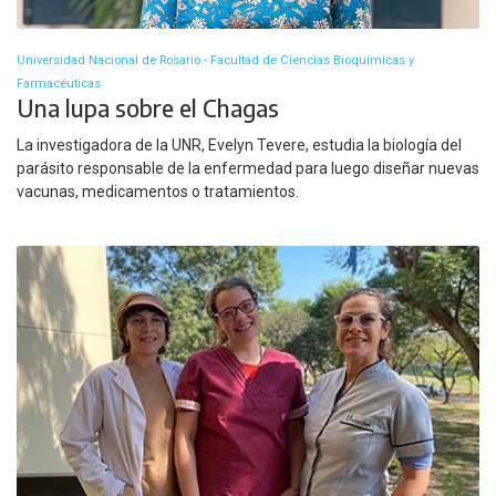
Universidad Nacional de Rosario - Facultad de Ciencias Bioquímicas y
Farmacéuticas
Una lupa sobre el Chagas
La investigadora de la UNR, Evelyn Tevere, estudia la biología del
parásito responsable de la enfermedad para luego diseñar nuevas
vacunas, medicamentos o tratamientos.