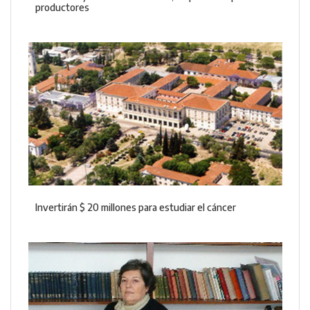
productores
Invertirán $ 20 millones para estudiar el cáncer