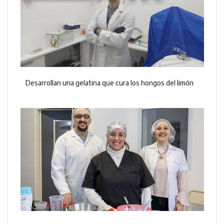
Desarrollan una gelatina que cura los hongos del limón