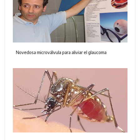
Novedosa microválvula para aliviar el glaucoma