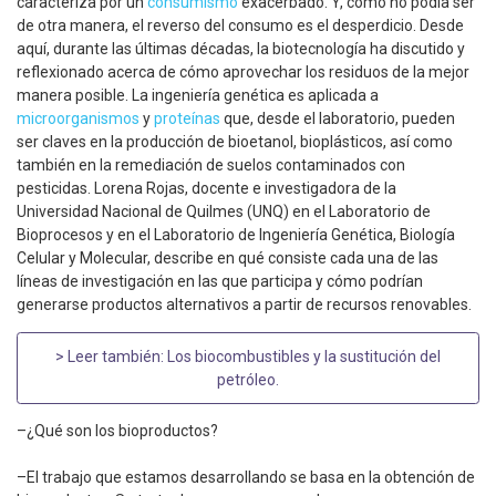
caracteriza por un
consumismo
exacerbado. Y, como no podía ser
de otra manera, el reverso del consumo es el desperdicio. Desde
aquí, durante las últimas décadas, la biotecnología ha discutido y
reflexionado acerca de cómo aprovechar los residuos de la mejor
manera posible. La ingeniería genética es aplicada a
microorganismos
y
proteínas
que, desde el laboratorio, pueden
ser claves en la producción de bioetanol, bioplásticos, así como
también en la remediación de suelos contaminados con
pesticidas. Lorena Rojas, docente e investigadora de la
Universidad Nacional de Quilmes (UNQ) en el Laboratorio de
Bioprocesos y en el Laboratorio de Ingeniería Genética, Biología
Celular y Molecular, describe en qué consiste cada una de las
líneas de investigación en las que participa y cómo podrían
generarse productos alternativos a partir de recursos renovables.
> Leer también:
Los biocombustibles y la sustitución del
petróleo
.
–¿Qué son los bioproductos?
–El trabajo que estamos desarrollando se basa en la obtención de