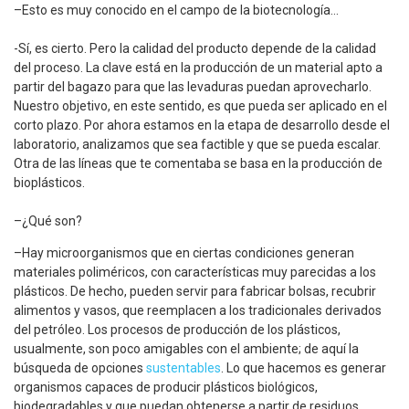
–Esto es muy conocido en el campo de la biotecnología…
-Sí, es cierto. Pero la calidad del producto depende de la calidad
del proceso. La clave está en la producción de un material apto a
partir del bagazo para que las levaduras puedan aprovecharlo.
Nuestro objetivo, en este sentido, es que pueda ser aplicado en el
corto plazo. Por ahora estamos en la etapa de desarrollo desde el
laboratorio, analizamos que sea factible y que se pueda escalar.
Otra de las líneas que te comentaba se basa en la producción de
bioplásticos.
–¿Qué son?
–Hay microorganismos que en ciertas condiciones generan
materiales poliméricos, con características muy parecidas a los
plásticos. De hecho, pueden servir para fabricar bolsas, recubrir
alimentos y vasos, que reemplacen a los tradicionales derivados
del petróleo. Los procesos de producción de los plásticos,
usualmente, son poco amigables con el ambiente; de aquí la
búsqueda de opciones
sustentables
. Lo que hacemos es generar
organismos capaces de producir plásticos biológicos,
biodegradables y que puedan obtenerse a partir de residuos.