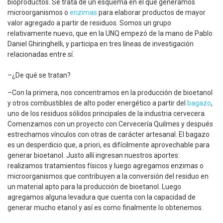
bioproductos. Se trata de un esquema en el que generamos
microorganismos o
enzimas
para elaborar productos de mayor
valor agregado a partir de residuos. Somos un grupo
relativamente nuevo, que en la UNQ empezó de la mano de Pablo
Daniel Ghiringhelli, y participa en tres líneas de investigación
relacionadas entre sí.
–¿De qué se tratan?
–Con la primera, nos concentramos en la producción de bioetanol
y otros combustibles de alto poder energético a partir del
bagazo
,
uno de los residuos sólidos principales de la industria cervecera.
Comenzamos con un proyecto con Cervecería Quilmes y después
estrechamos vínculos con otras de carácter artesanal. El bagazo
es un desperdicio que, a priori, es difícilmente aprovechable para
generar bioetanol. Justo allí ingresan nuestros aportes:
realizamos tratamientos físicos y luego agregamos enzimas o
microorganismos que contribuyen a la conversión del residuo en
un material apto para la producción de bioetanol. Luego
agregamos alguna levadura que cuenta con la capacidad de
generar mucho etanol y así es como finalmente lo obtenemos.