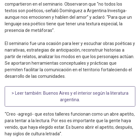
compartieron en el seminario. Observaron que “no todos los
textos son poéticos,-señaló Domínguez a Argentina Investiga-
aunque nos emocionen y hablen del amor” y aclaró: “Para que un
lenguaje sea poético tiene que tener una textura especial, la
presencia de metáforas”.
El seminario fue una ocasión para leer y escuchar obras poéticas y
narrativas, estrategias de anticipación, reconstruir historias a
partir de relatos, analizar los modos en que los personajes actúan.
Se aportaron herramientas conceptuales y prácticas que
permiten facilitar la comunicación en el territorio fortaleciendo el
desarrollo de las comunidades.
> Leer también:
Buenos Aires y el interior según la literatura
argentina
.
“Creo -agregó- que estos talleres funcionan como un abre apetito,
para tentar a la lectura. Por eso es importante que la gente haya
venido, que haya elegido estar. Es bueno abrir el apetito; después,
hay siglos de cultura letrada”.