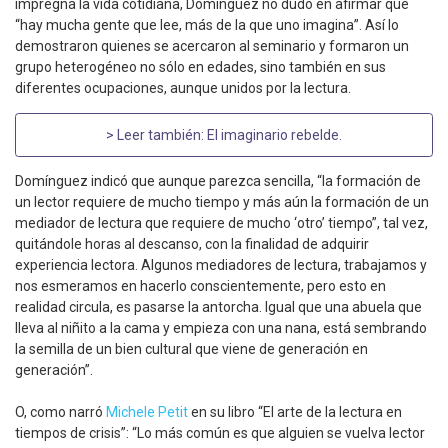
impregna la vida cotidiana, Domínguez no dudó en afirmar que
“hay mucha gente que lee, más de la que uno imagina”. Así lo
demostraron quienes se acercaron al seminario y formaron un
grupo heterogéneo no sólo en edades, sino también en sus
diferentes ocupaciones, aunque unidos por la lectura.
> Leer también:
El imaginario rebelde
.
Domínguez indicó que aunque parezca sencilla, “la formación de
un lector requiere de mucho tiempo y más aún la formación de un
mediador de lectura que requiere de mucho ‘otro’ tiempo”, tal vez,
quitándole horas al descanso, con la finalidad de adquirir
experiencia lectora. Algunos mediadores de lectura, trabajamos y
nos esmeramos en hacerlo conscientemente, pero esto en
realidad circula, es pasarse la antorcha. Igual que una abuela que
lleva al niñito a la cama y empieza con una nana, está sembrando
la semilla de un bien cultural que viene de generación en
generación”.
O, como narró
Michele Petit
en su libro “El arte de la lectura en
tiempos de crisis”: “Lo más común es que alguien se vuelva lector