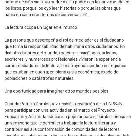
porque de niño vio a su madre o a su padre con la nariz metida en
los libros, porque los oyó leer historias o porque las obras que
había en casa eran temas de conversación”.
La lectura ocupa un lugar en el mundo
La persona que desempeña el rol de mediador es el ciudadano
que toma la responsabilidad de habilitar a otros ciudadanos. En
distintos lugares del mundo, maestros, psicólogos, artistas,
escritores, y numerosos profesionales vivieron la experiencia
como mediadores de lectura, construyendo sentido en regiones
que estaban en guerra, en plena crisis económica, éxodo de
poblaciones o catástrofes naturales.
Una oportunidad para imaginar otros mundos posibles
Cuando Patricia Domínguez recibió la invitación de la UNPSJB
para participar con una actividad en el marco del Proyecto
Educación y Acción: la educación popular para el cambio, pensó en
un seminario que le permitiera trabajar la lectura literaria y
contribuir así a la conformación de comunidades de lectores.
Incentivar el placer por la lectura, la creatividad, el despliegue de la