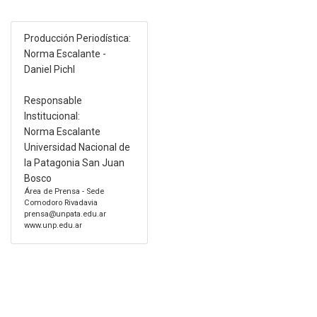
Producción Periodística:
Norma Escalante -
Daniel Pichl
Responsable
Institucional:
Norma Escalante
Universidad Nacional de
la Patagonia San Juan
Bosco
Área de Prensa - Sede
Comodoro Rivadavia
prensa@unpata.edu.ar
www.unp.edu.ar