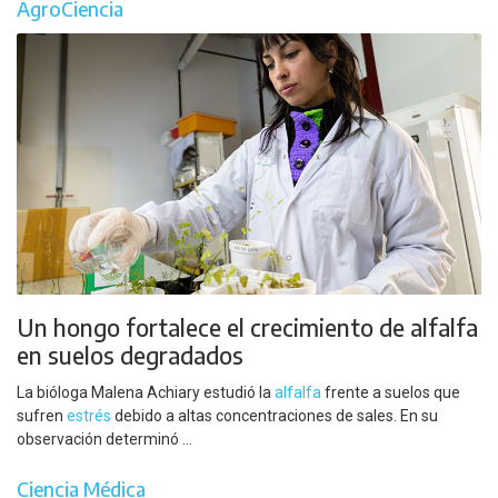
AgroCiencia
Un hongo fortalece el crecimiento de alfalfa
en suelos degradados
La bióloga Malena Achiary estudió la
alfalfa
frente a suelos que
sufren
estrés
debido a altas concentraciones de sales. En su
observación determinó ...
Ciencia Médica