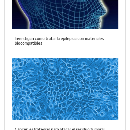
Investigan cómo tratar la epilepsia con materiales
biocompatibles
Cáncer: estrategias para atacar el residuo tumoral