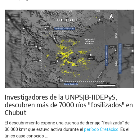
Investigadores de la UNPSJB-IIDEPyS,
descubren más de 7000 ríos "fosilizados" en
Chubut
El descubrimiento expone una cuenca de drenaje "fosilizada" de
30.000 km² que estuvo activa durante el
período Cretácico
. Es el
único caso conocido ...