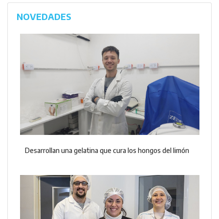
NOVEDADES
Desarrollan una gelatina que cura los hongos del limón