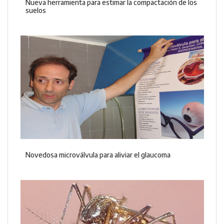
Nueva herramienta para estimar la compactación de los
suelos
Novedosa microválvula para aliviar el glaucoma