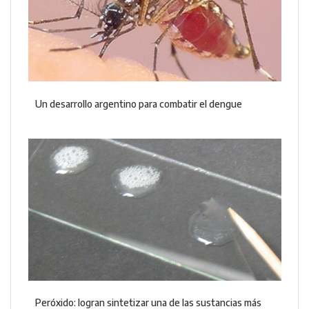
Un desarrollo argentino para combatir el dengue
Peróxido: logran sintetizar una de las sustancias más