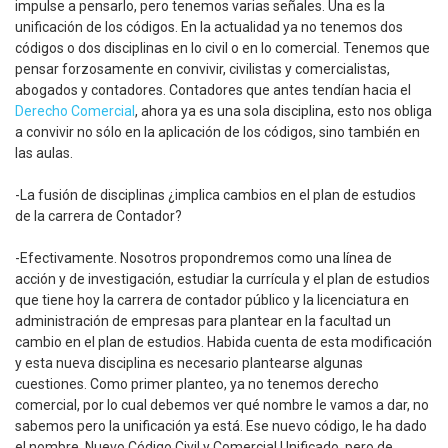
impulse a pensarlo, pero tenemos varias señales. Una es la
unificación de los códigos. En la actualidad ya no tenemos dos
códigos o dos disciplinas en lo civil o en lo comercial. Tenemos que
pensar forzosamente en convivir, civilistas y comercialistas,
abogados y contadores. Contadores que antes tendían hacia el
Derecho Comercial
, ahora ya es una sola disciplina, esto nos obliga
a convivir no sólo en la aplicación de los códigos, sino también en
las aulas.
-La fusión de disciplinas ¿implica cambios en el plan de estudios
de la carrera de Contador?
-Efectivamente. Nosotros propondremos como una línea de
acción y de investigación, estudiar la currícula y el plan de estudios
que tiene hoy la carrera de contador público y la licenciatura en
administración de empresas para plantear en la facultad un
cambio en el plan de estudios. Habida cuenta de esta modificación
y esta nueva disciplina es necesario plantearse algunas
cuestiones. Como primer planteo, ya no tenemos derecho
comercial, por lo cual debemos ver qué nombre le vamos a dar, no
sabemos pero la unificación ya está. Ese nuevo código, le ha dado
el nombre, Nuevo Código Civil y Comercial Unificado, pero de