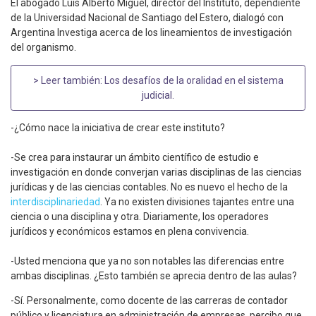
El abogado Luis Alberto Miguel, director del Instituto, dependiente
de la Universidad Nacional de Santiago del Estero, dialogó con
Argentina Investiga acerca de los lineamientos de investigación
del organismo.
> Leer también:
Los desafíos de la oralidad en el sistema
judicial
.
-¿Cómo nace la iniciativa de crear este instituto?
-Se crea para instaurar un ámbito científico de estudio e
investigación en donde converjan varias disciplinas de las ciencias
jurídicas y de las ciencias contables. No es nuevo el hecho de la
interdisciplinariedad
. Ya no existen divisiones tajantes entre una
ciencia o una disciplina y otra. Diariamente, los operadores
jurídicos y económicos estamos en plena convivencia.
-Usted menciona que ya no son notables las diferencias entre
ambas disciplinas. ¿Esto también se aprecia dentro de las aulas?
-Sí. Personalmente, como docente de las carreras de contador
público y licenciatura en administración de empresas, percibo que