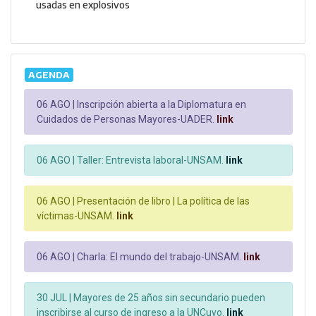
usadas en explosivos
AGENDA
06 AGO |
Inscripción abierta a la Diplomatura en
Cuidados de Personas Mayores-UADER.
link
06 AGO |
Taller: Entrevista laboral-UNSAM.
link
06 AGO |
Presentación de libro | La política de las
víctimas-UNSAM.
link
06 AGO |
Charla: El mundo del trabajo-UNSAM.
link
30 JUL |
Mayores de 25 años sin secundario pueden
inscribirse al curso de ingreso a la UNCuyo.
link