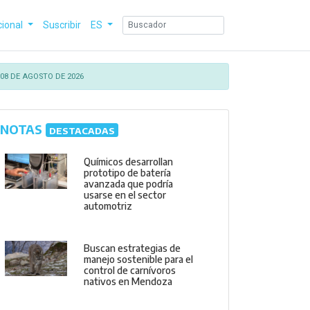
cional
Suscribir
ES
08 DE AGOSTO DE 2026
NOTAS
DESTACADAS
Químicos desarrollan
prototipo de batería
avanzada que podría
usarse en el sector
automotriz
Buscan estrategias de
manejo sostenible para el
control de carnívoros
nativos en Mendoza