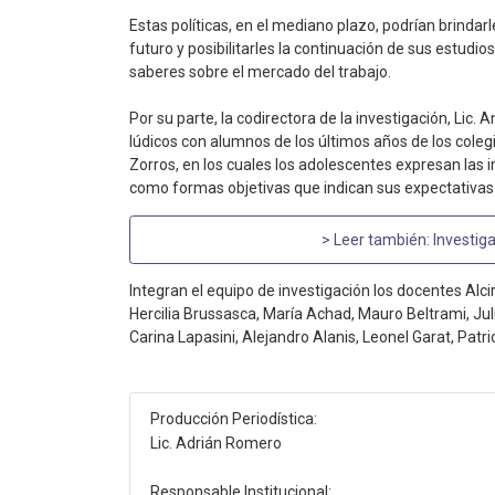
Estas políticas, en el mediano plazo, podrían brindar
futuro y posibilitarles la continuación de sus estudio
saberes sobre el mercado del trabajo.
Por su parte, la codirectora de la investigación, Lic.
lúdicos con alumnos de los últimos años de los colegio
Zorros, en los cuales los adolescentes expresan las i
como formas objetivas que indican sus expectativas
> Leer también:
Investiga
Integran el equipo de investigación los docentes Alcir
Hercilia Brussasca, María Achad, Mauro Beltrami, Jul
Carina Lapasini, Alejandro Alanis, Leonel Garat, Patri
Producción Periodística:
Lic. Adrián Romero
Responsable Institucional: