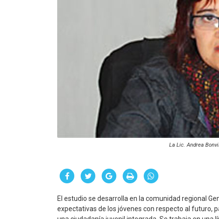
La Lic. Andrea Bonvi
El estudio se desarrolla en la comunidad regional Gen
expectativas de los jóvenes con respecto al futuro, 