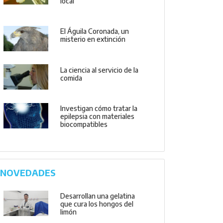
local
El Águila Coronada, un
misterio en extinción
La ciencia al servicio de la
comida
Investigan cómo tratar la
epilepsia con materiales
biocompatibles
NOVEDADES
Desarrollan una gelatina
que cura los hongos del
limón