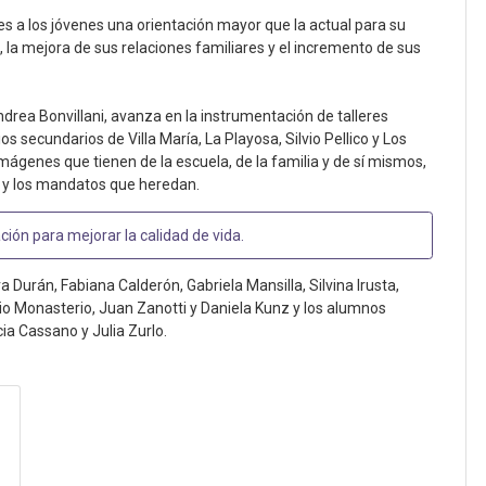
les a los jóvenes una orientación mayor que la actual para su
s, la mejora de sus relaciones familiares y el incremento de sus
 Andrea Bonvillani, avanza en la instrumentación de talleres
s secundarios de Villa María, La Playosa, Silvio Pellico y Los
mágenes que tienen de la escuela, de la familia y de sí mismos,
 y los mandatos que heredan.
ción para mejorar la calidad de vida
.
a Durán, Fabiana Calderón, Gabriela Mansilla, Silvina Irusta,
io Monasterio, Juan Zanotti y Daniela Kunz y los alumnos
cia Cassano y Julia Zurlo.