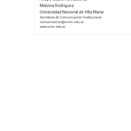
Malvina Rodríguez
Universidad Nacional de Villa María
Secretaría de Comunicación Institucional
comunicacion@unvm.edu.ar
www.unvn.edu.ar