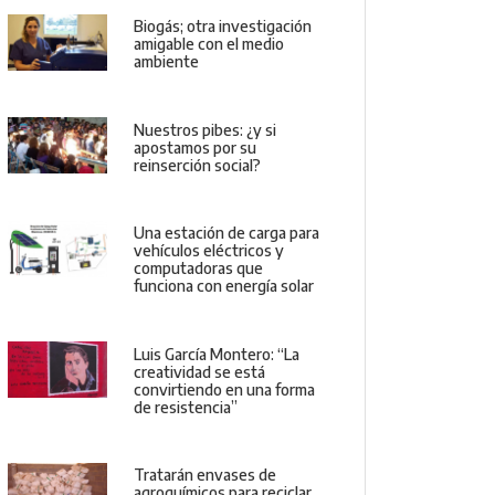
Biogás; otra investigación
amigable con el medio
ambiente
Nuestros pibes: ¿y si
apostamos por su
reinserción social?
Una estación de carga para
vehículos eléctricos y
computadoras que
funciona con energía solar
Luis García Montero: “La
creatividad se está
convirtiendo en una forma
de resistencia”
Tratarán envases de
agroquímicos para reciclar