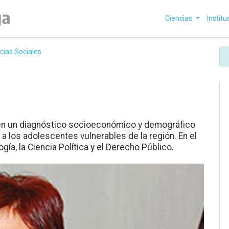
Ciencias
Institu
ncias Sociales
en un diagnóstico socioeconómico y demográfico
s a los adolescentes vulnerables de la región. En el
a, la Ciencia Política y el Derecho Público.