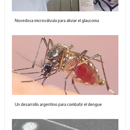
Novedosa microválvula para aliviar el glaucoma
Un desarrollo argentino para combatir el dengue