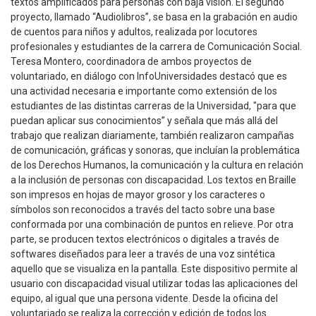
textos amplificados para personas con baja visión. El segundo
proyecto, llamado “Audiolibros”, se basa en la grabación en audio
de cuentos para niños y adultos, realizada por locutores
profesionales y estudiantes de la carrera de Comunicación Social.
Teresa Montero, coordinadora de ambos proyectos de
voluntariado, en diálogo con InfoUniversidades destacó que es
una actividad necesaria e importante como extensión de los
estudiantes de las distintas carreras de la Universidad, "para que
puedan aplicar sus conocimientos” y señala que más allá del
trabajo que realizan diariamente, también realizaron campañas
de comunicación, gráficas y sonoras, que incluían la problemática
de los Derechos Humanos, la comunicación y la cultura en relación
a la inclusión de personas con discapacidad. Los textos en Braille
son impresos en hojas de mayor grosor y los caracteres o
símbolos son reconocidos a través del tacto sobre una base
conformada por una combinación de puntos en relieve. Por otra
parte, se producen textos electrónicos o digitales a través de
softwares diseñados para leer a través de una voz sintética
aquello que se visualiza en la pantalla. Este dispositivo permite al
usuario con discapacidad visual utilizar todas las aplicaciones del
equipo, al igual que una persona vidente. Desde la oficina del
voluntariado se realiza la corrección y edición de todos los