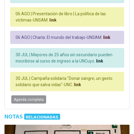
06 AGO |
Presentación de libro | La política de las
víctimas-UNSAM.
link
06 AGO |
Charla: El mundo del trabajo-UNSAM.
link
30 JUL |
Mayores de 25 años sin secundario pueden
inscribirse al curso de ingreso a la UNCuyo.
link
30 JUL |
Campaña solidaria "Donar sangre, un gesto
solidario que salva vidas"-UNC.
link
Agenda completa
NOTAS
RELACIONADAS